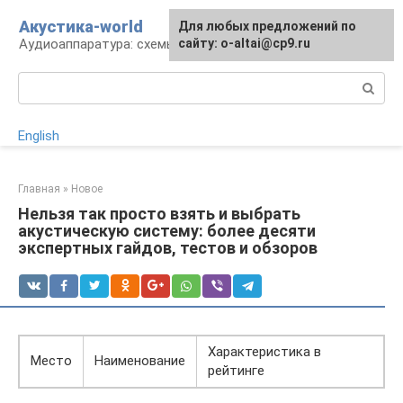
Перейти
Акустика-world
Для любых предложений по
к
Аудиоаппаратура: схемы и работа
сайту: o-altai@cp9.ru
контенту
Поиск:
English
Главная
»
Новое
Нельзя так просто взять и выбрать
акустическую систему: более десяти
экспертных гайдов, тестов и обзоров
Характеристика в
Место
Наименование
рейтинге