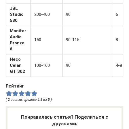
JBL
Studio
200-400
90
6
580
Monitor
Audio
150
90-115
8
Bronze
6
Heco
Celan
100-160
90
4-8
GT 302
Рейтинг
(
2
оценки, среднее
4.5
из
5
)
Понравилась статья? Поделиться с
друзьями: