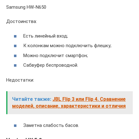
Samsung HW-N650
Достоинства:
Есть линейный вход;
К колонкам можно подключить флешку;
Можно подключит смартфон;
Сабвуфер беспроводной.
Недостатки:
Читайте также:
JBL Flip 3 или Flip 4. Сравнение
моделей, описание, характеристики и отличия
Заметна слабость басов.