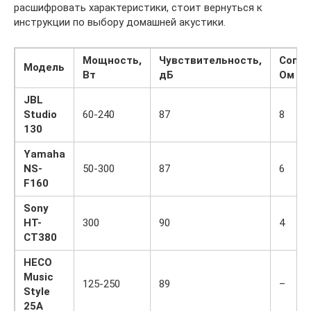
расшифровать характеристики, стоит вернуться к
инструкции по выбору домашней акустики.
Мощность,
Чувствительность,
Сопро
Модель
Вт
дБ
Ом
JBL
Studio
60-240
87
8
130
Yamaha
NS-
50-300
87
6
F160
Sony
HT-
300
90
4
CT380
HECO
Music
125-250
89
–
Style
25A