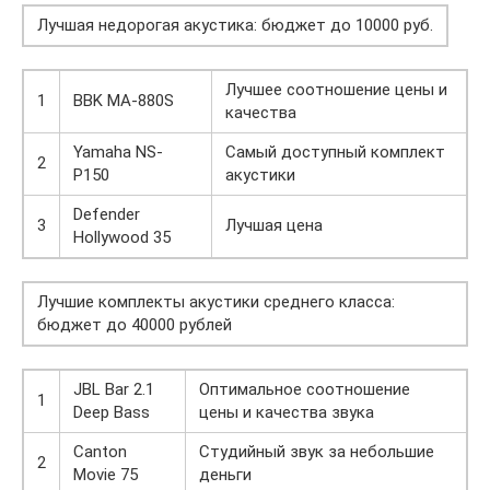
Лучшая недорогая акустика: бюджет до 10000 руб.
Лучшее соотношение цены и
1
BBK МА-880S
качества
Yamaha NS-
Самый доступный комплект
2
P150
акустики
Defender
3
Лучшая цена
Hollywood 35
Лучшие комплекты акустики среднего класса:
бюджет до 40000 рублей
JBL Bar 2.1
Оптимальное соотношение
1
Deep Bass
цены и качества звука
Canton
Студийный звук за небольшие
2
Movie 75
деньги