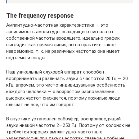
The frequency response
Амплитудно-частотная характеристика — это
зависимость амплитуды выходящего сигнала от
собственной частоты входящего, идеально график
выглядит как прямая линия, но на практике такое
невозможно, т. к. на различных частотах она имеет
подъёмы и спады.
Наш уникальный слуховой аппарат способен
воспринимать и различать звуки с частотой 20 Гц — 20
кГц, впрочем, это чисто индивидуальная особенность
каждого человека — с возрастом распознавание
высоких частот снижается, поэтому пожилые люди
слышат не всё, что им говорят.
В акустике установлен сабвуфер, воспроизводящий
звуки низкой частоты 2—250 Гц. Поэтому от колонок не
требуется хороших амплитудно-частотных
характеристик при таких частотах, главное, чтобы не