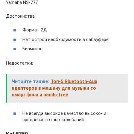
Yamaha NS-777
Достоинства:
Формат 2.0;
Нет острой необходимости в сабвуфере;
Биампинг.
Недостатки:
Читайте также:
Топ-5 Bluetooth-Aux
адаптеров в машину для музыки со
смартфона и hands-free
Не всегда высокое качество высоко- и
среднечастотных колебаний.
Kef E350