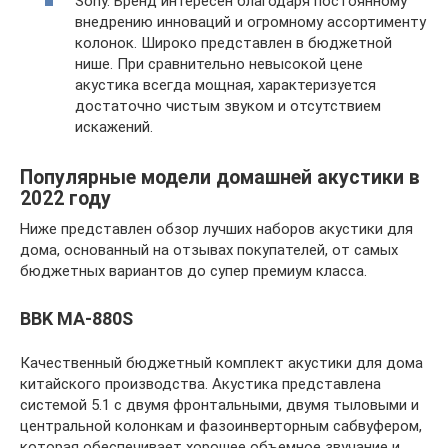
Sony. Бренд интересен благодаря постоянному
внедрению инноваций и огромному ассортименту
колонок. Широко представлен в бюджетной
нише. При сравнительно невысокой цене
акустика всегда мощная, характеризуется
достаточно чистым звуком и отсутствием
искажений.
Популярные модели домашней акустики в
2022 году
Ниже представлен обзор лучших наборов акустики для
дома, основанный на отзывах покупателей, от самых
бюджетных вариантов до супер премиум класса.
BBK MA-880S
Качественный бюджетный комплект акустики для дома
китайского производства. Акустика представлена
системой 5.1 с двумя фронтальными, двумя тыловыми и
центральной колонкам и фазоинверторным сабвуфером,
которая обеспечивает хорошее объемное звучание и