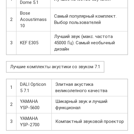
Dome 5.1
Bose
Самый популярный комплект.
2
Acoustimass
Выбор пользователей
10
Лучший звук (макс. частота
3
KEF E305
45000 Гц). Самый необычный
дизайн
Лучшие комплекты акустики со звуком 7.1
DALI Opticon
Элитная акустика
1
5 7.1
великолепного качества
YAMAHA
Шикарный звук и лучший
2
YSP-5600
функционал
YAMAHA
3
Компактный звуковой проектор
YSP-2700