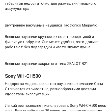
габаритов недостаточно для размещения мощного
аккумулятора.
Внутренние вакуумные наушники Taotronics Magnetic
Внешние наушники крупнее, их носят поверх ушей и
фиксируют обручем. Они менее удобны, зато дольше
работают без подзарядки и часто звучат лучше.
Внешние наушники закрытого типа ZEALOT B21
Sony WH-CH500
Недорогая модель закрытых наушников компании Сони.
Отличается стоимостью, разнообразными цветами,
удобством эксплуатации.
Легкий вес позволяет использовать Sony WH-CH500 весь
день. Время работы — 20 часов, но для полного заряда