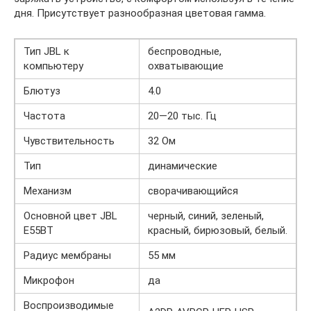
дня. Присутствует разнообразная цветовая гамма.
Тип JBL к
беспроводные,
компьютеру
охватывающие
Блютуз
4.0
Частота
20—20 тыс. Гц
Чувствительность
32 Ом
Тип
динамические
Механизм
сворачивающийся
Основной цвет JBL
черный, синий, зеленый,
E55BT
красный, бирюзовый, белый.
Радиус мембраны
55 мм
Микрофон
да
Воспроизводимые