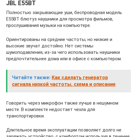
JBL E55BT
Полностью закрывающие уши, беспроводная модель
E55BT блютуз наушники для просмотра фильмов,
прослушивания музыки на компьютере.
Ориентированы на средние частоты, но низкие и
высокие звучат достойно. Нет системы
шумоподавления, из-за чего использовать наушники
предпочтительнее дома или в офисе с компьютером.
Читайте также:
Как сделать генератор
сигнала низкой частоты, схема и описание
Говорить через микрофон также лучше в нешумном
месте. В комплекте недостает чехла для
транспортировки.
Длительное время эксплуатации позволяет долго не
заряжать устройство, с комфортом используя в течение