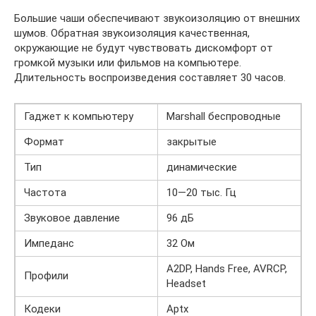
Большие чаши обеспечивают звукоизоляцию от внешних
шумов. Обратная звукоизоляция качественная,
окружающие не будут чувствовать дискомфорт от
громкой музыки или фильмов на компьютере.
Длительность воспроизведения составляет 30 часов.
Гаджет к компьютеру
Marshall беспроводные
Формат
закрытые
Тип
динамические
Частота
10—20 тыс. Гц
Звуковое давление
96 дБ
Импеданс
32 Ом
A2DP, Hands Free, AVRCP,
Профили
Headset
Кодеки
Aptx