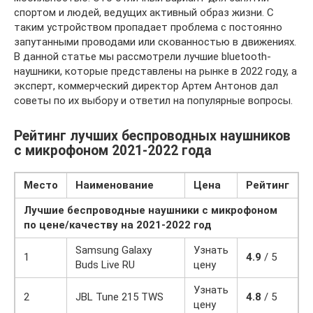
спортом и людей, ведущих активный образ жизни. С
таким устройством пропадает проблема с постоянно
запутанными проводами или скованностью в движениях.
В данной статье мы рассмотрели лучшие bluetooth-
наушники, которые представлены на рынке в 2022 году, а
эксперт, коммерческий директор Артем Антонов дал
советы по их выбору и ответил на популярные вопросы.
Рейтинг лучших беспроводных наушников
с микрофоном 2021-2022 года
Место
Наименование
Цена
Рейтинг
Лучшие беспроводные наушники с микрофоном
по цене/качеству на 2021-2022 год
Samsung Galaxy
Узнать
1
4.9
/ 5
Buds Live RU
цену
Узнать
2
JBL Tune 215 TWS
4.8
/ 5
цену