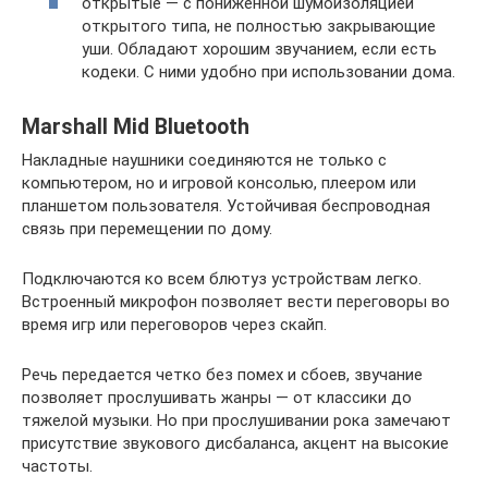
открытые — с пониженной шумоизоляцией
открытого типа, не полностью закрывающие
уши. Обладают хорошим звучанием, если есть
кодеки. С ними удобно при использовании дома.
Marshall Mid Bluetooth
Накладные наушники соединяются не только с
компьютером, но и игровой консолью, плеером или
планшетом пользователя. Устойчивая беспроводная
связь при перемещении по дому.
Подключаются ко всем блютуз устройствам легко.
Встроенный микрофон позволяет вести переговоры во
время игр или переговоров через скайп.
Речь передается четко без помех и сбоев, звучание
позволяет прослушивать жанры — от классики до
тяжелой музыки. Но при прослушивании рока замечают
присутствие звукового дисбаланса, акцент на высокие
частоты.