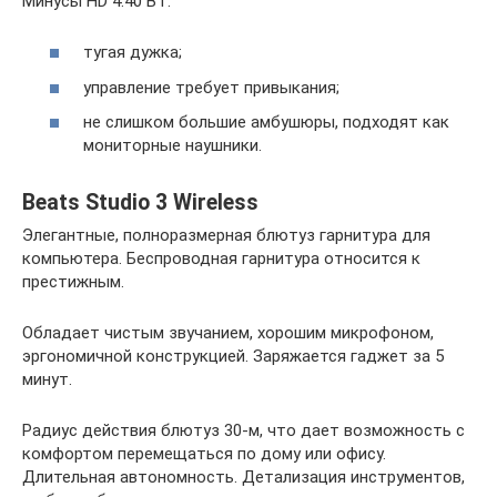
Минусы HD 4.40 BT:
тугая дужка;
управление требует привыкания;
не слишком большие амбушюры, подходят как
мониторные наушники.
Beats Studio 3 Wireless
Элегантные, полноразмерная блютуз гарнитура для
компьютера. Беспроводная гарнитура относится к
престижным.
Обладает чистым звучанием, хорошим микрофоном,
эргономичной конструкцией. Заряжается гаджет за 5
минут.
Радиус действия блютуз 30-м, что дает возможность с
комфортом перемещаться по дому или офису.
Длительная автономность. Детализация инструментов,