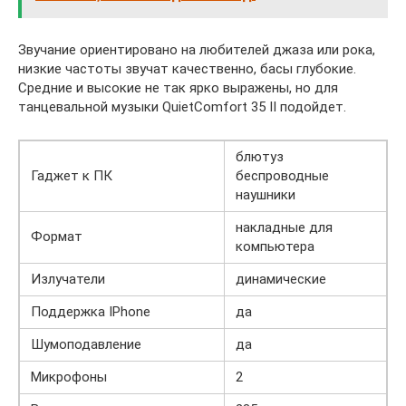
Звучание ориентировано на любителей джаза или рока,
низкие частоты звучат качественно, басы глубокие.
Средние и высокие не так ярко выражены, но для
танцевальной музыки QuietComfort 35 II подойдет.
блютуз
Гаджет к ПК
беспроводные
наушники
накладные для
Формат
компьютера
Излучатели
динамические
Поддержка IPhone
да
Шумоподавление
да
Микрофоны
2