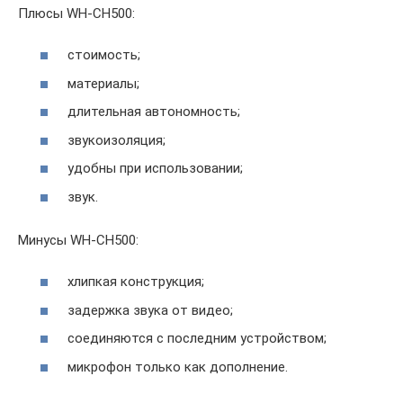
Плюсы WH-CH500:
стоимость;
материалы;
длительная автономность;
звукоизоляция;
удобны при использовании;
звук.
Минусы WH-CH500:
хлипкая конструкция;
задержка звука от видео;
соединяются с последним устройством;
микрофон только как дополнение.