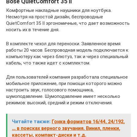
Bose QuietComfort 35 II
Комфортные накладные наушники для ноутбука.
Несмотря на простой дизайн, беспроводные
QuietComfort 35 II эргономичные, что дает возможность
носить их в течение дня.
В комплекте чехол для переноски. Заявленное время
работы 20 часов. Беспроводная модель подключается к
компьютеру как через блютуз, так и через специальный
кабель, что также идет с комплектом.
Для пользователей компания разработала специальное
мобильное приложение, при помощи которого можно
настроить звук, голосового помощника,
шумоподавление. Шумоподавление имеет несколько
режимов: высокий, средний и режим отключения.
Читайте также:
Гонка форматов 16/44, 24/192,
... в поисках верного звучания. Винил, пленки,
кассеты, компакт-диски и т.д.