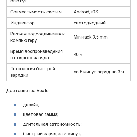
блютуз
Совместимость систем
Android, iOS
Индикатор
светодиодный
Разъем подсоединения к
Mini-jack 3,5 mm
компьютеру
Время воспроизведения
40 ч
от одного заряда
Технология быстрой
за 5 минут заряд на 3 ч
зарядки
Достоинства Beats:
дизайн;
цветовая гамма;
длительная автономность;
быстрый заряд за 5 минут;