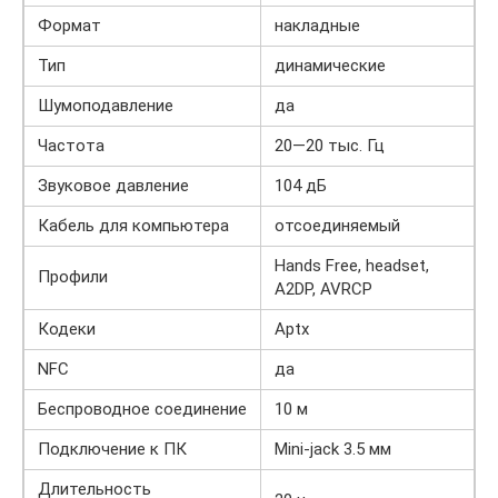
Формат
накладные
Тип
динамические
Шумоподавление
да
Частота
20—20 тыс. Гц
Звуковое давление
104 дБ
Кабель для компьютера
отсоединяемый
Hands Free, headset,
Профили
A2DP, AVRCP
Кодеки
Aptx
NFC
да
Беспроводное соединение
10 м
Подключение к ПК
Mini-jack 3.5 мм
Длительность