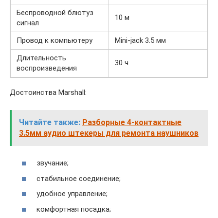
Беспроводной блютуз
10 м
сигнал
Провод к компьютеру
Mini-jack 3.5 мм
Длительность
30 ч
воспроизведения
Достоинства Marshall:
Читайте также:
Разборные 4-контактные
3.5мм аудио штекеры для ремонта наушников
звучание;
стабильное соединение;
удобное управление;
комфортная посадка;