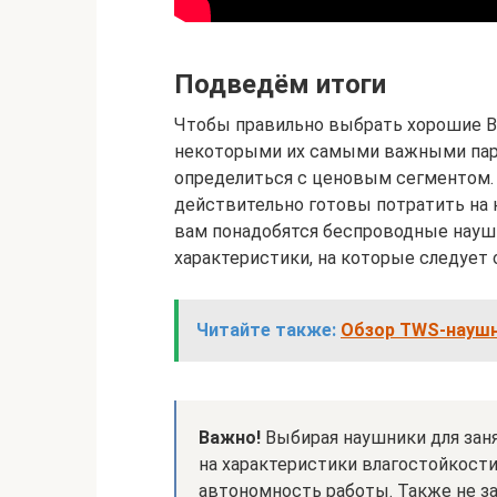
Подведём итоги
Чтобы правильно выбрать хорошие Bl
некоторыми их самыми важными пар
определиться с ценовым сегментом. 
действительно готовы потратить на н
вам понадобятся беспроводные наушн
характеристики, на которые следует 
Читайте также:
Обзор TWS-наушни
Важно!
Выбирая наушники для зан
на характеристики влагостойкости
автономность работы. Также не за