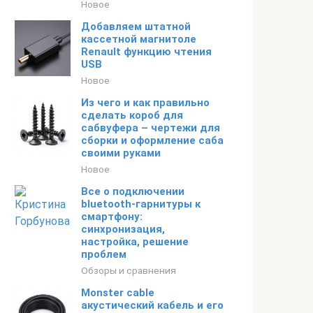
Новое
Добавляем штатной
кассетной магнитоле
Renault функцию чтения
USB
Новое
Из чего и как правильно
сделать короб для
сабвуфера – чертежи для
сборки и оформление саба
своими руками
Новое
Все о подключении
bluetooth-гарнитуры к
смартфону:
синхронизация,
настройка, решение
проблем
Обзоры и сравнения
Monster cable
акустический кабель и его