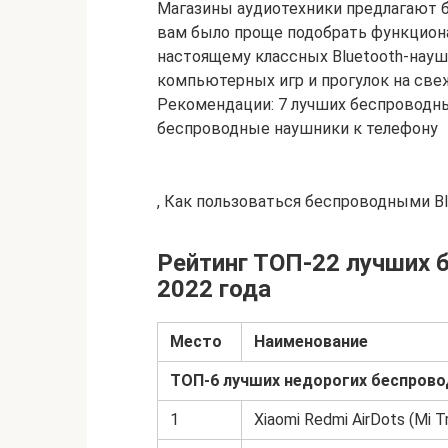
Магазины аудиотехники предлагают 
вам было проще подобрать функциона
настоящему классных Bluetooth-наушн
компьютерных игр и прогулок на све
Рекомендации: 7 лучших беспроводны
беспроводные наушники к телефону
, Как пользоваться беспроводными B
Рейтинг ТОП-22 лучших 
2022 года
Место
Наименование
ТОП-6 лучших недорогих беспровод
1
Xiaomi Redmi AirDots (Mi T