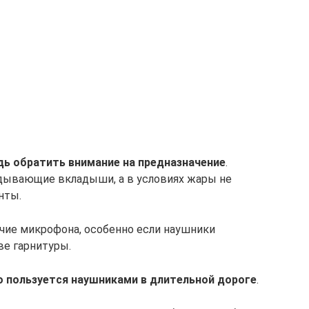
дь обратить внимание на предназначение
.
дывающие вкладыши, а в условиях жары не
нты.
ичие микрофона, особенно если наушники
ве гарнитуры.
о пользуется наушниками в длительной дороге
.