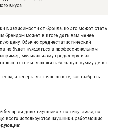
ого вкуса.
 в зависимости от бренда, но это может стать
ым брендом может в итоге дать вам менее
окую цену. Обычно среднестатистический
ов не будет нуждаться в профессиональном
 например, музыкальному продюсеру, и за
тельно готовы выложить большую сумму денег.
лезна, и теперь вы точно знаете, как выбрать
 беспроводных наушников: по типу связи, по
аще всего используются наушники, работающие
ледующие
: