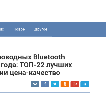
ис
Новое
Другое
роводных Bluetooth
года: ТОП-22 лучших
ии цена-качество