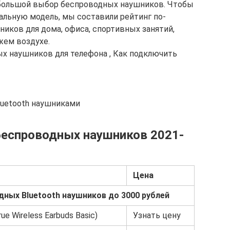
большой выбор беспроводных наушников. Чтобы
льную модель, мы составили рейтинг по-
иков для дома, офиса, спортивных занятий,
жем воздухе.
х наушников для телефона , Как подключить
luetooth наушниками
беспроводных наушников 2021-
Цена
ных Bluetooth наушников до 3000 рублей
rue Wireless Earbuds Basic)
Узнать цену