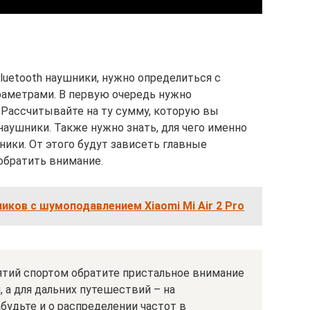
uetooth наушники, нужно определиться с
аметрами. В первую очередь нужно
Рассчитывайте на ту сумму, которую вы
аушники. Также нужно знать, для чего именно
ики. От этого будут зависеть главные
обратить внимание.
ков с шумоподавлением Xiaomi Mi Air 2 Pro
ятий спортом обратите пристальное внимание
, а для дальних путешествий – на
будьте и о распределении частот в