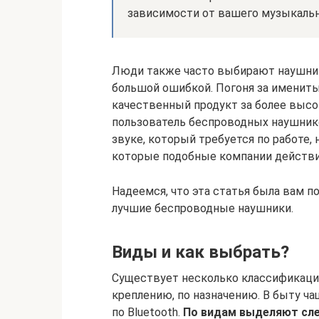
зависимости от вашего музыкальн
Люди также часто выбирают наушники
большой ошибкой. Погоня за именит
качественный продукт за более выс
пользователь беспроводных наушник
звуке, который требуется по работе,
которые подобные компании действи
Надеемся, что эта статья была вам по
лучшие беспроводные наушники.
Виды и как выбрать?
Существует несколько классификаций
креплению, по назначению. В быту ч
по Bluetooth.
По видам выделяют с