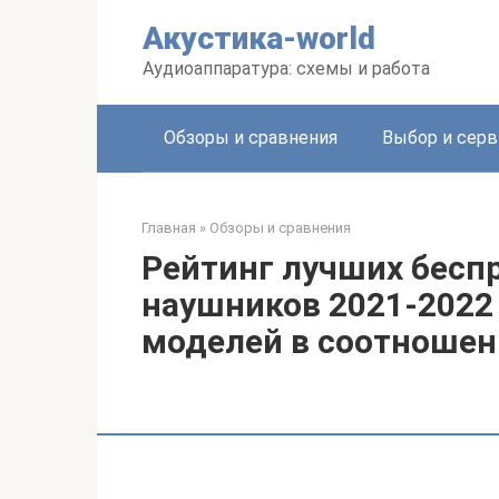
Перейти
Акустика-world
к
контенту
Аудиоаппаратура: схемы и работа
Обзоры и сравнения
Выбор и серв
Главная
»
Обзоры и сравнения
Рейтинг лучших бесп
наушников 2021-2022 
моделей в соотношен