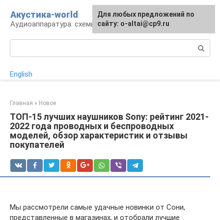
Перейти
Акустика-world
Для любых предложений по
к
Аудиоаппаратура: схемы и работа
сайту: o-altai@cp9.ru
контенту
Поиск:
English
Главная
»
Новое
ТОП-15 лучших наушников Sony: рейтинг 2021-
2022 года проводных и беспроводных
моделей, обзор характеристик и отзывы
покупателей
Мы рассмотрели самые удачные новинки от Сони,
представленные в магазинах, и отобрали лучшие