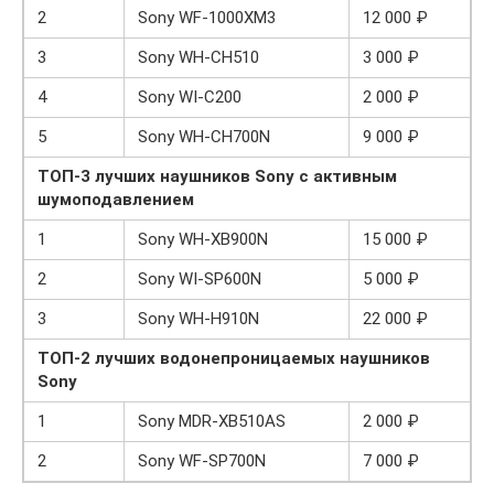
2
Sony WF-1000XM3
12 000 ₽
3
Sony WH-CH510
3 000 ₽
4
Sony WI-C200
2 000 ₽
5
Sony WH-CH700N
9 000 ₽
ТОП-3 лучших наушников Sony с активным
шумоподавлением
1
Sony WH-XB900N
15 000 ₽
2
Sony WI-SP600N
5 000 ₽
3
Sony WH-H910N
22 000 ₽
ТОП-2 лучших водонепроницаемых наушников
Sony
1
Sony MDR-XB510AS
2 000 ₽
2
Sony WF-SP700N
7 000 ₽