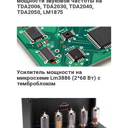
мощности звуковой частоты на
TDA2006, TDA2030, TDA2040,
TDA2050, LM1875
Усилитель мощности на
микросхеме Lm3886 (2*68 Вт) с
темброблоком