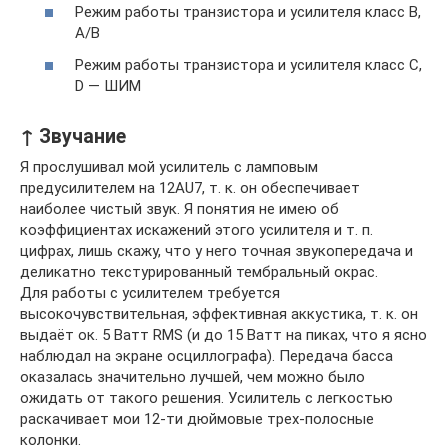
Режим работы транзистора и усилителя класс В,
A/B
Режим работы транзистора и усилителя класс С,
D — ШИМ
↑ Звучание
Я прослушивал мой усилитель с ламповым
предусилителем на 12AU7, т. к. он обеспечивает
наиболее чистый звук. Я понятия не имею об
коэффициентах искажений этого усилителя и т. п.
цифрах, лишь скажу, что у него точная звукопередача и
деликатно текстурированный тембральный окрас.
Для работы с усилителем требуется
высокочувствительная, эффективная аккустика, т. к. он
выдаёт ок. 5 Ватт RMS (и до 15 Ватт на пиках, что я ясно
наблюдал на экране осциллографа). Передача басса
оказалась значительно лучшей, чем можно было
ожидать от такого решения. Усилитель с легкостью
раскачивает мои 12-ти дюймовые трех-полосные
колонки.