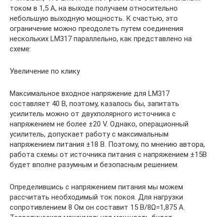
током в 1,5 А, на выходе получаем относительно
небольшую выходную мощность. К счастью, это
ограничение можно преодолеть путем соединения
нескольких LM317 параллельно, как представлено на
схеме:
Увеличение по клику
Максимальное входное напряжение для LM317
составляет 40 В, поэтому, казалось бы, запитать
усилитель можно от двухполярного источника с
напряжением не более ±20 V. Однако, операционный
усилитель, допускает работу с максимальным
напряжением питания ±18 В. Поэтому, по мнению автора,
работа схемы от источника питания с напряжением ±15В
будет вполне разумным и безопасным решением.
Определившись с напряжением питания мы можем
рассчитать необходимый ток покоя. Для нагрузки
сопротивлением 8 Ом он составит 15 В/8Ω=1,875 А.