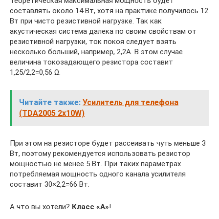
Теоретическая максимальная мощность будет
составлять около 14 Вт, хотя на практике получилось 12
Вт при чисто резистивной нагрузке. Так как
акустическая система далека по своим свойствам от
резистивной нагрузки, ток покоя следует взять
несколько больший, например, 2,2А. В этом случае
величина токозадающего резистора составит
1,25/2,2=0,56 Ω.
Читайте также:
Усилитель для телефона
(TDA2005 2x10W)
При этом на резисторе будет рассеивать чуть меньше 3
Вт, поэтому рекомендуется использовать резистор
мощностью не менее 5 Вт. При таких параметрах
потребляемая мощность одного канала усилителя
составит 30×2,2=66 Вт.
А что вы хотели?
Класс «А»
!