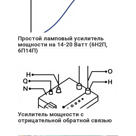
Простой ламповый усилитель
мощности на 14-20 Ватт (6Н2П,
6П14П)
Усилитель мощности с
отрицательной обратной связью