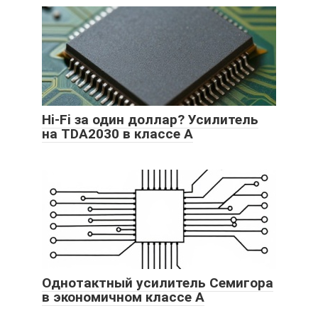
Hi-Fi за один доллар? Усилитель
на TDA2030 в классе А
Однотактный усилитель Семигора
в экономичном классе А