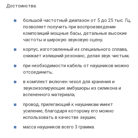
Достоинства:
большой частотный диапазон от 5 до 25 тыс. Гц,
позволяет получить при воспроизведении
композиций мощные басы, детальные высокие
частоты и широкую звуковую сцену;
корпус, изготовленный из специального сплава,
снижает излишний резонанс, делая звук чистым;
при необходимости кабель от наушников можно
отсоединить;
в комплект включен чехол для хранения и
звукоизолирующие амбушюры из силикона и
вспененного материала;
провод, прилегающий к наушникам имеет
усиление, благодаря которому его можно
использовать в качестве заушин;
масса наушников всего 3 грамма.