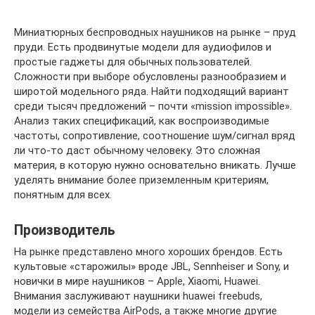
Миниатюрных беспроводных наушников на рынке – пруд
пруди. Есть продвинутые модели для аудиофилов и
простые гаджеты для обычных пользователей.
Сложности при выборе обусловлены разнообразием и
широтой модельного ряда. Найти подходящий вариант
среди тысяч предложений – почти «mission impossible».
Анализ таких спецификаций, как воспроизводимые
частоты, сопротивление, соотношение шум/сигнал вряд
ли что-то даст обычному человеку. Это сложная
материя, в которую нужно основательно вникать. Лучше
уделять внимание более приземленным критериям,
понятным для всех.
Производитель
На рынке представлено много хороших брендов. Есть
культовые «старожилы» вроде JBL, Sennheiser и Sony, и
новички в мире наушников – Apple, Xiaomi, Huawei.
Внимания заслуживают наушники huawei freebuds,
модели из семейства AirPods, а также многие другие