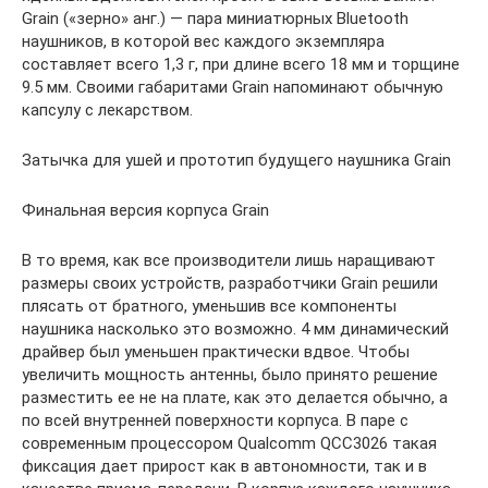
Grain («зерно» анг.) — пара миниатюрных Bluetooth
наушников, в которой вес каждого экземпляра
составляет всего 1,3 г, при длине всего 18 мм и торщине
9.5 мм. Своими габаритами Grain напоминают обычную
капсулу с лекарством.
Затычка для ушей и прототип будущего наушника Grain
Финальная версия корпуса Grain
В то время, как все производители лишь наращивают
размеры своих устройств, разработчики Grain решили
плясать от братного, уменьшив все компоненты
наушника насколько это возможно. 4 мм динамический
драйвер был уменьшен практически вдвое. Чтобы
увеличить мощность антенны, было принято решение
разместить ее не на плате, как это делается обычно, а
по всей внутренней поверхности корпуса. В паре с
современным процессором Qualcomm QCC3026 такая
фиксация дает прирост как в автономности, так и в