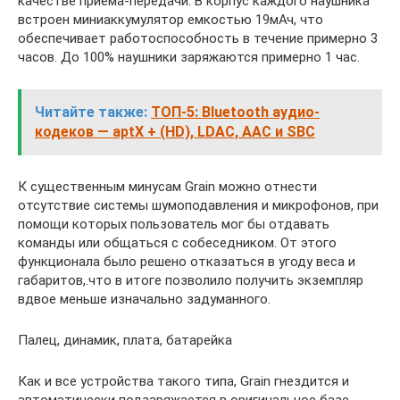
качестве приема-передачи. В корпус каждого наушника
встроен миниаккумулятор емкостью 19мАч, что
обеспечивает работоспособность в течение примерно 3
часов. До 100% наушники заряжаются примерно 1 час.
Читайте также:
ТОП-5: Bluetooth аудио-
кодеков — aptX + (HD), LDAC, AAC и SBC
К существенным минусам Grain можно отнести
отсутствие системы шумоподавления и микрофонов, при
помощи которых пользователь мог бы отдавать
команды или общаться с собеседником. От этого
функционала было решено отказаться в угоду веса и
габаритов,.что в итоге позволило получить экземпляр
вдвое меньше изначально задуманного.
Палец, динамик, плата, батарейка
Как и все устройства такого типа, Grain гнездится и