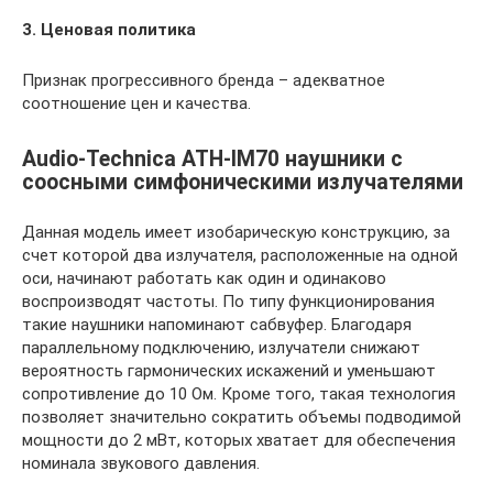
3. Ценовая политика
Признак прогрессивного бренда – адекватное
соотношение цен и качества.
Audio-Technica ATH-IM70 наушники с
соосными симфоническими излучателями
Данная модель имеет изобарическую конструкцию, за
счет которой два излучателя, расположенные на одной
оси, начинают работать как один и одинаково
воспроизводят частоты. По типу функционирования
такие наушники напоминают сабвуфер. Благодаря
параллельному подключению, излучатели снижают
вероятность гармонических искажений и уменьшают
сопротивление до 10 Ом. Кроме того, такая технология
позволяет значительно сократить объемы подводимой
мощности до 2 мВт, которых хватает для обеспечения
номинала звукового давления.