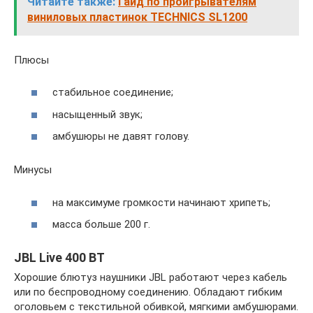
Читайте также:
Гайд по проигрывателям
виниловых пластинок TECHNICS SL1200
Плюсы
стабильное соединение;
насыщенный звук;
амбушюры не давят голову.
Минусы
на максимуме громкости начинают хрипеть;
масса больше 200 г.
JBL Live 400 BT
Хорошие блютуз наушники JBL работают через кабель
или по беспроводному соединению. Обладают гибким
оголовьем с текстильной обивкой, мягкими амбушюрами.