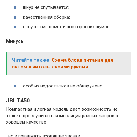
шнур не спутывается;
качественная сборка;
отсутствие помех и посторонних шумов.
Минусы
Читайте также:
Схема блока питания для
автомагнитолы своими руками
особых недостатков не обнаружено.
JBL T450
Компактная и легкая модель дает возможность не
только прослушивать композиции разных жанров в
хорошем качестве
, но и принимать входящие звонки.