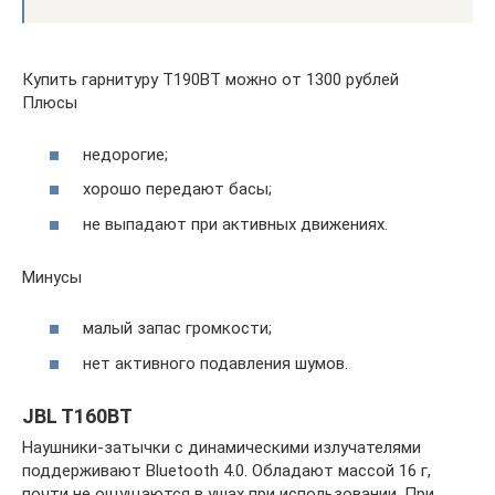
Купить гарнитуру T190BT можно от 1300 рублей
Плюсы
недорогие;
хорошо передают басы;
не выпадают при активных движениях.
Минусы
малый запас громкости;
нет активного подавления шумов.
JBL T160BT
Наушники-затычки с динамическими излучателями
поддерживают Bluetooth 4.0. Обладают массой 16 г,
почти не ощущаются в ушах при использовании. При