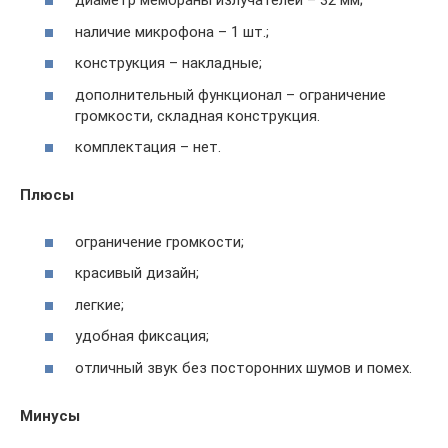
диаметр мембраны излучателей – 32 мм;
наличие микрофона – 1 шт.;
конструкция – накладные;
дополнительный функционал – ограничение
громкости, складная конструкция.
комплектация – нет.
Плюсы
ограничение громкости;
красивый дизайн;
легкие;
удобная фиксация;
отличный звук без посторонних шумов и помех.
Минусы