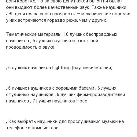
Если коротко, то за свою цену (какой бы он ни была),
они выдают более качественный звук. Также наушники
JBL ценятся за свою прочность — механические поломки
у них встречаются гораздо реже, чем у других.
Тематические материалы: 10 лучших беспроводных
наушников , 5 лучших наушников с костной
проводимостью звука
, 6 лучших наушников Lightning (наушники-молния)
, 6 лучших наушников с хорошими басами , 6 лучших
студийных наушников , 6 лучших фирм-производителей
наушников , 7 лучших наушников Hoco
, Как выбрать наушники для прослушивания музыки на
телефоне и компьютере