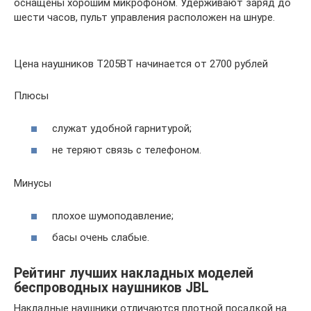
оснащены хорошим микрофоном. Удерживают заряд до
шести часов, пульт управления расположен на шнуре.
Цена наушников T205BT начинается от 2700 рублей
Плюсы
служат удобной гарнитурой;
не теряют связь с телефоном.
Минусы
плохое шумоподавление;
басы очень слабые.
Рейтинг лучших накладных моделей
беспроводных наушников JBL
Накладные наушники отличаются плотной посадкой на