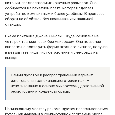
питания, предполагаемых конечных размеров. Она
собирается на печатной плате, которая сделает
устройство компактным и более удобным. В процессе
сборки не обойтись без паяльника или паяльной
станции.
Схема британца Джона Линсли – Худа, основана на
четырех транзисторах без микросхем. Она позволяет
аналогично повторить форму входного сигнала, получив
в результате лишь чистое усиление и синусоиду на
выходе.
Самый простой и распространённый вариант
изготовления одноканального усилителя —
использование в основе микросхемы, дополненной
резисторами и конденсаторами.
Начинающему мастеру рекомендуется воспользоваться
готовыми файлами в компьютерной программе Sprint