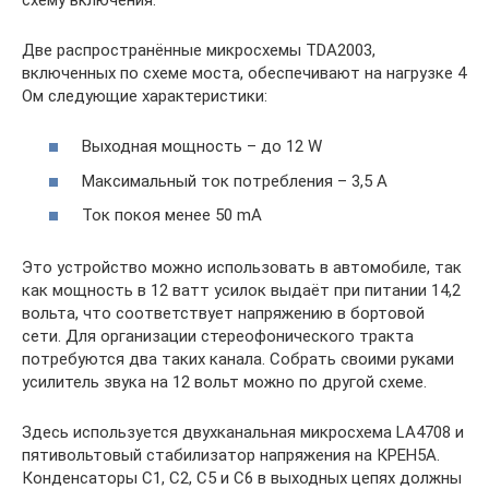
Две распространённые микросхемы TDA2003,
включенных по схеме моста, обеспечивают на нагрузке 4
Ом следующие характеристики:
Выходная мощность – до 12 W
Максимальный ток потребления – 3,5 А
Ток покоя менее 50 mA
Это устройство можно использовать в автомобиле, так
как мощность в 12 ватт усилок выдаёт при питании 14,2
вольта, что соответствует напряжению в бортовой
сети. Для организации стереофонического тракта
потребуются два таких канала. Собрать своими руками
усилитель звука на 12 вольт можно по другой схеме.
Здесь используется двухканальная микросхема LA4708 и
пятивольтовый стабилизатор напряжения на КРЕН5А.
Конденсаторы С1, С2, С5 и С6 в выходных цепях должны