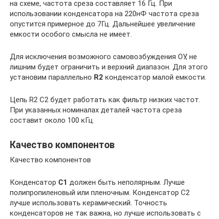
на схеме, частота среза составляет 16 Гц. При
использовании конденсатора на 220нФ частота среза
опустится примерное до 7Гц. Дальнейшее увеличение
емкости особого смысла не имеет.
Для исключения возможного самовозбуждения ОУ, не
лишним будет ограничить и верхний диапазон. Для этого
установим параллельно
R2
конденсатор малой емкости.
Цепь R2 C2 будет работать как фильтр низких частот.
При указанных номиналах деталей частота среза
составит около 100 кГц.
Качество компонентов
Качество компонентов
Конденсатор
С1
должен быть неполярным. Лучше
полипропиленовый или пленочным. Конденсатор С2
лучше использовать керамический. Точность
конденсаторов не так важна, но лучше использовать с