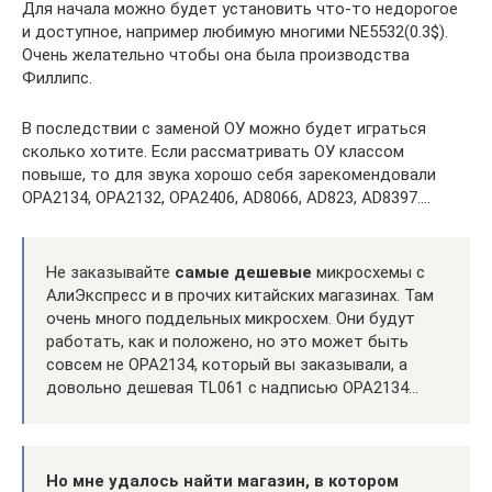
Для начала можно будет установить что-то недорогое
и доступное, например любимую многими NE5532(0.3$).
Очень желательно чтобы она была производства
Филлипс.
В последствии с заменой ОУ можно будет играться
сколько хотите. Если рассматривать ОУ классом
повыше, то для звука хорошо себя зарекомендовали
OPA2134, OPA2132, OPA2406, AD8066, AD823, AD8397….
Не заказывайте
самые дешевые
микросхемы с
АлиЭкспресс и в прочих китайских магазинах. Там
очень много поддельных микросхем. Они будут
работать, как и положено, но это может быть
совсем не OPA2134, который вы заказывали, а
довольно дешевая TL061 с надписью OPA2134…
Но мне удалось найти магазин, в котором