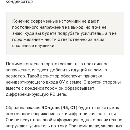
конденсатор.
Конечно современные источники не дают
постоянного напряжения на выход, но я же не
знаю, куда вы будете подрубать усилитель… а я не
горю желанием нести ответственно за Ваши
спаленные наушники
Помимо конденсатора, отсекающего постоянное
напряжение, следует добавить идущий на землю
резистор. Такой резистор обеспечит привязку
неинвертирующего входа ОУ к земле. С другой стороны.
вместе с конденсатором он образовывает
дифференцирующую RC цепь.
Образовавшаяся
RC-цепь
(
R5
,
С1
) будет отсекать как
постоянное напряжение так и инфра-низкие частоты.
Они не несут полезной информации, однако значительно
нагружают усилитель по току. При номиналах, указанных