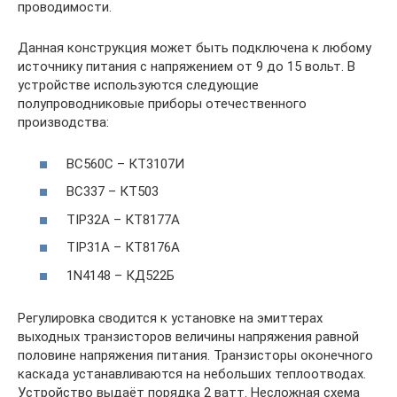
проводимости.
Данная конструкция может быть подключена к любому
источнику питания с напряжением от 9 до 15 вольт. В
устройстве используются следующие
полупроводниковые приборы отечественного
производства:
BC560C – КТ3107И
BC337 – КТ503
TIP32A – КТ8177А
TIP31A – КТ8176А
1N4148 – КД522Б
Регулировка сводится к установке на эмиттерах
выходных транзисторов величины напряжения равной
половине напряжения питания. Транзисторы оконечного
каскада устанавливаются на небольших теплоотводах.
Устройство выдаёт порядка 2 ватт. Несложная схема