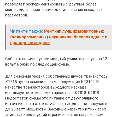
позволяет экспериментировать с другими, более
мощными, транзисторами для увеличения выходных
параметров.
Читайте также:
Рейтинг лучших мониторных
(полноразмерных) наушников: беспроводные и
проводные модели
Собрать своими руками мощный усилитель звука на 12
вольт можно по следующей схеме.
Для снижения уровня собственных шумов транзисторы
КТ315 нужно заменить на малошумящие КТ3102. В
качестве транзисторов выходного каскада
используется комплементарная пара КТ818-КТ819.
Недостаток схемы это питание от двухполярного
источника, но в этом случае на выходе легко получается
до 25 ватт мощности. Выходные характеристики всех
звуковых конструкций ограничиваются напряжением