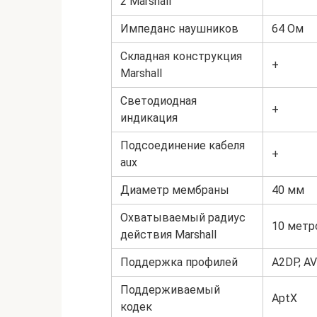
2 Marshall
Импеданс наушников
64 Ом
Складная конструкция
+
Marshall
Светодиодная
+
индикация
Подсоединение кабеля
+
aux
Диаметр мембраны
40 мм
Охватываемый радиус
10 метр
действия Marshall
Поддержка профилей
A2DP, AV
Поддерживаемый
AptX
кодек