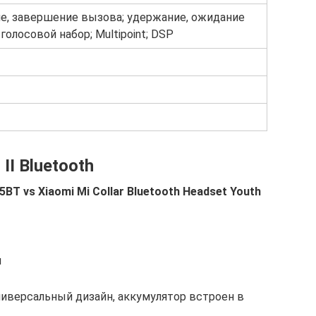
е, завершение вызова; удержание, ожидание
голосовой набор; Multipoint; DSP
II Bluetooth
05BT vs Xiaomi Mi Collar Bluetooth Headset Youth
и
универсальный дизайн, аккумулятор встроен в