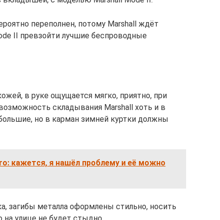
оятно переполнен, потому Marshall ждёт
ode II превзойти лучшие беспроводные
ожей, в руке ощущается мягко, приятно, при
возможность складывания Marshall хоть и в
большие, но в карман зимней куртки должны
Pro: кажется, я нашёл проблему и её можно
пка, загибы металла оформлены стильно, носить
о на улице не будет стыдно.