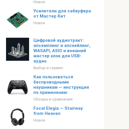
Новое
Усилители для сабвуфера
от Мастер Кит
Новое
Цифровой аудиотракт:
апсемплинг и апскейлинг,
WASAPI, ASIO и внешний
мастер клок для USB-
аудио
Выбор и сервис
Как пользоваться
беспроводными
наушникам — инструкция
по применению
Обзоры и сравнения
Focal Elegia — Stairway
from Heaven
Новое