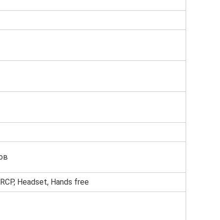
ов
RCP, Headset, Hands free