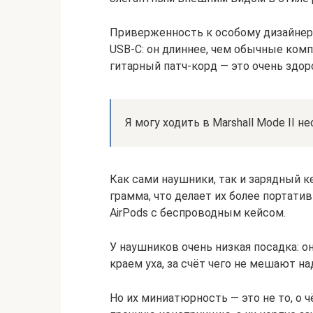
Приверженность к особому дизайнер
USB-C: он длиннее, чем обычные ком
гитарный патч-корд — это очень здор
Я могу ходить в Marshall Mode II н
Как сами наушники, так и зарядный к
грамма, что делает их более портати
AirPods с беспроводным кейсом.
У наушников очень низкая посадка: о
краем уха, за счёт чего не мешают н
Но их миниатюрность — это не то, о ч