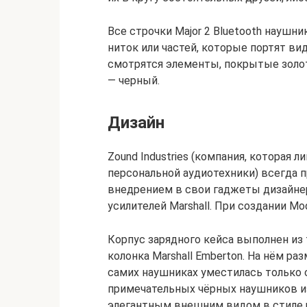
Все строчки Major 2 Bluetooth наушн
ниток или частей, которые портят вид
смотрятся элементы, покрытые золо
— черный.
Дизайн
Zound Industries (компания, которая 
персональной аудиотехники) всегда 
внедрением в свои гаджеты дизайне
усилителей Marshall. При создании Mo
Корпус зарядного кейса выполнен из 
колонка Marshall Emberton. На нём ра
самих наушниках уместилась только с
примечательных чёрных наушников и
элегантным внешним видом в стиле ре