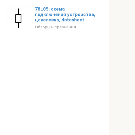
78L05: схема
подключения устройства,
цоколевка, datasheet
Обзоры и сравнения