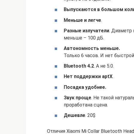
Выпускаются в большом коли
Меньше и легче
.
Разные излучатели
. Диаметр
меньше – 100 дБ.
Автономность меньше
.
Только 6 часов. И нет быстрой
Bluetooth 4.2
. А не 5.0.
Нет поддержки aptX
.
Посадка удобнее.
Звук проще
. Не такой натура
проработана сцена.
Дешевле
. 20$
Отличия Xiaomi Mi Collar Bluetooth Head