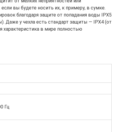
ащитит от мелких неприятностей или
если вы будете носить их, к примеру, в сумке.
ировок благодаря защите от попадания воды IPX5
. Даже у чехла есть стандарт защиты — IPX4 (от
ая характеристика в мире полностью
0 Гц