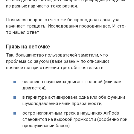
из разных пар часто тоже разная.
Появился вопрос: отчего же беспроводная гарнитура
начинает трещать. Исследования проводили все. И кто-
то нашел ответ.
Грязь на сеточке
Так, большинство пользователей заметили, что
проблема со звуком (даже разным по описанию)
появляется при стечении трех обстоятельств:
человек в наушниках двигает головой (или сам
двигается);
в гарнитуре активирована одна или обе функции
шумоподавления и/или прозрачности;
остро неприятным треск в наушниках AirPods
становится на высокой громкости (особенно при
прослушивании басов).