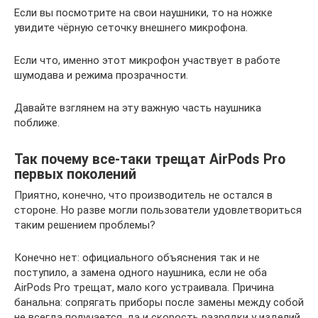
Если вы посмотрите на свои наушники, то на ножке
увидите чёрную сеточку внешнего микрофона.
Если что, именно этот микрофон участвует в работе
шумодава и режима прозрачности.
Давайте взглянем на эту важную часть наушника
поближе.
Так почему все-таки трещат AirPods Pro
первых поколений
Приятно, конечно, что производитель не остался в
стороне. Но разве могли пользователи удовлетвориться
таким решением проблемы?
Конечно нет: официального объяснения так и не
поступило, а замена одного наушника, если не оба
AirPods Pro трещат, мало кого устраивала. Причина
банальна: сопрягать приборы после замены между собой
не всегда получается, да и скорость разрядки у изделий