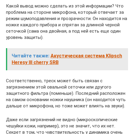
Какой вывод можно сделать из этой информации? Что
проблема на стороне микрофона, который отвечает за
режим шумоподавления и прозрачности. Он находится на
ножке каждого прибора и спрятан за длинной черной
сеточкой (сама она двойная, а под ней есть еще один
уровень защиты).
Читайте также:
Акустическая система Klipsch
Heresy III cherry SRB
Соответственно, треск может быть связан с
загрязнением этой овальной сеточки или другого
защитного фильтра (поменьше). Последний расположен
на самом основании ножки наушника (он находится чуть
дальше от микрофона, но тоже может влиять на звуки).
Даже если загрязнений не видно (микроскопические
чешуйки кожи, например), это не значит, что их нет.
Секрет в том, что чувствительность у динамика очень