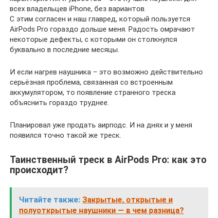
всех владельцев iPhone, без вариантов.
С этим согласен и наш главред, который пользуется
AirPods Pro гораздо дольше меня. Радость омрачают
некоторые дефекты, с которыми он столкнулся
буквально в последние месяцы.
И если нагрев наушника – это возможно действительно
серьёзная проблема, связанная со встроенным
аккумулятором, то появление странного треска
объяснить гораздо труднее.
Планировал уже продать аирподс. И на днях и у меня
появился точно такой же треск.
Таинственный треск в AirPods Pro: как это
происходит?
Читайте также:
Закрытые, открытые и
полуоткрытые наушники — в чем разница?