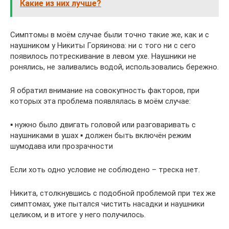
Какие из них лучше?
Симптомы в моём случае были точно такие же, как и с
наушником у Никиты Горяинова: ни с того ни с сего
появилось потрескивание в левом ухе. Наушники не
ронялись, не заливались водой, использовались бережно.
Я обратил внимание на совокупность факторов, при
которых эта проблема появлялась в моём случае:
▪︎ нужно было двигать головой или разговаривать с
наушниками в ушах ▪︎ должен быть включён режим
шумодава или прозрачности
Если хоть одно условие не соблюдено – треска нет.
Никита, столкнувшись с подобной проблемой при тех же
симптомах, уже пытался чистить насадки и наушники
целиком, и в итоге у него получилось.