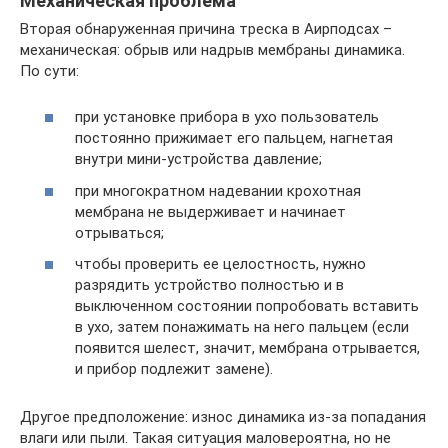
Механическая проблема
Вторая обнаруженная причина треска в Аирподсах –
механическая: обрыв или надрыв мембраны динамика.
По сути:
при установке прибора в ухо пользователь
постоянно прижимает его пальцем, нагнетая
внутри мини-устройства давление;
при многократном надевании крохотная
мембрана не выдерживает и начинает
отрываться;
чтобы проверить ее целостность, нужно
разрядить устройство полностью и в
выключенном состоянии попробовать вставить
в ухо, затем понажимать на него пальцем (если
появится шелест, значит, мембрана отрывается,
и прибор подлежит замене).
Другое предположение: износ динамика из-за попадания
влаги или пыли. Такая ситуация маловероятна, но не