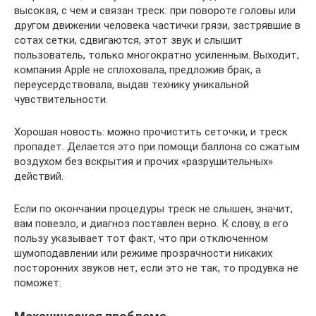
высокая, с чем и связан треск: при повороте головы или
другом движении человека частички грязи, застрявшие в
сотах сетки, сдвигаются, этот звук и слышит
пользователь, только многократно усиленным. Выходит,
компания Apple не сплоховала, предложив брак, а
переусердствовала, выдав технику уникальной
чувствительности.
Хорошая новость: можно прочистить сеточки, и треск
пропадет. Делается это при помощи баллона со сжатым
воздухом без вскрытия и прочих «разрушительных»
действий.
Если по окончании процедуры треск не слышен, значит,
вам повезло, и диагноз поставлен верно. К слову, в его
пользу указывает тот факт, что при отключенном
шумоподавлении или режиме прозрачности никаких
посторонних звуков нет, если это не так, то продувка не
поможет.