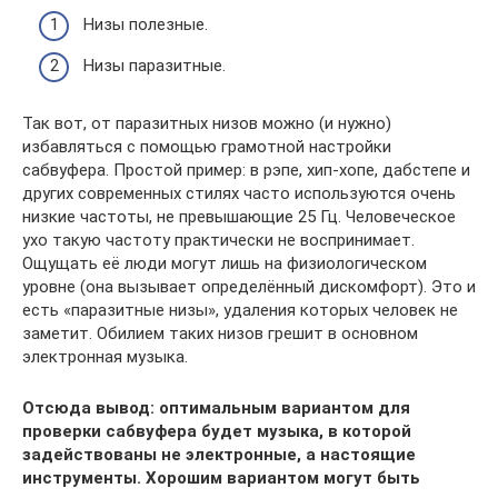
Низы полезные.
Низы паразитные.
Так вот, от паразитных низов можно (и нужно)
избавляться с помощью грамотной настройки
сабвуфера. Простой пример: в рэпе, хип-хопе, дабстепе и
других современных стилях часто используются очень
низкие частоты, не превышающие 25 Гц. Человеческое
ухо такую частоту практически не воспринимает.
Ощущать её люди могут лишь на физиологическом
уровне (она вызывает определённый дискомфорт). Это и
есть «паразитные низы», удаления которых человек не
заметит. Обилием таких низов грешит в основном
электронная музыка.
Отсюда вывод: оптимальным вариантом для
проверки сабвуфера будет музыка, в которой
задействованы не электронные, а настоящие
инструменты. Хорошим вариантом могут быть