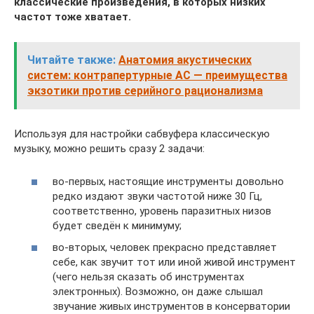
классические произведения, в которых низких
частот тоже хватает.
Читайте также:
Анатомия акустических
систем: контрапертурные АС — преимущества
экзотики против серийного рационализма
Используя для настройки сабвуфера классическую
музыку, можно решить сразу 2 задачи:
во-первых, настоящие инструменты довольно
редко издают звуки частотой ниже 30 Гц,
соответственно, уровень паразитных низов
будет сведён к минимуму;
во-вторых, человек прекрасно представляет
себе, как звучит тот или иной живой инструмент
(чего нельзя сказать об инструментах
электронных). Возможно, он даже слышал
звучание живых инструментов в консерватории