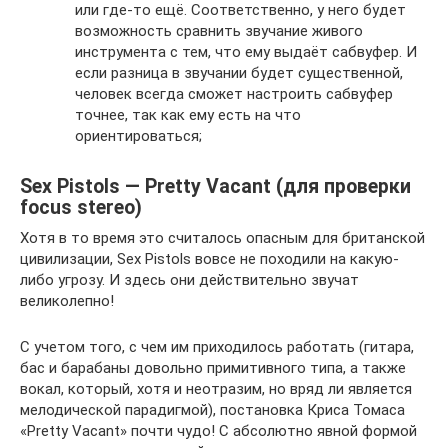
или где-то ещё. Соответственно, у него будет
возможность сравнить звучание живого
инструмента с тем, что ему выдаёт сабвуфер. И
если разница в звучании будет существенной,
человек всегда сможет настроить сабвуфер
точнее, так как ему есть на что
ориентироваться;
Sex Pistols — Pretty Vacant (для проверки
focus stereo)
Хотя в то время это считалось опасным для британской
цивилизации, Sex Pistols вовсе не походили на какую-
либо угрозу. И здесь они действительно звучат
великолепно!
С учетом того, с чем им приходилось работать (гитара,
бас и барабаны довольно примитивного типа, а также
вокал, который, хотя и неотразим, но вряд ли является
мелодической парадигмой), постановка Криса Томаса
«Pretty Vacant» почти чудо! С абсолютно явной формой