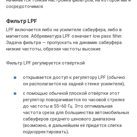
начинается тонкая настройка фильтров, на которой мы и
сосредоточимся.
Фильтр LPF
LPF включается либо на усилителе сабвуфера, либо в
магнитоле. Аббревиатура LPF означает low pass filter.
Задача фильтра — пропускать на динамик сабвуфера
низкие частоты, обрезая частоты высокие.
Фильтр LPF регулируется отвёрткой
открывается доступ к регулятору LPF (обычно
он располагается на задней стенке усилителя);
с помощью обычной плоской отвёртки этот
регулятор поворачивается по часовой стрелке
до частоты в 55–60 Гц. Это оптимальная
частота среза для большинства автомобильных
сабвуферов среднего ценового диапазона
(возможно, в дальнейшем её придётся слегка
подкорректировать);