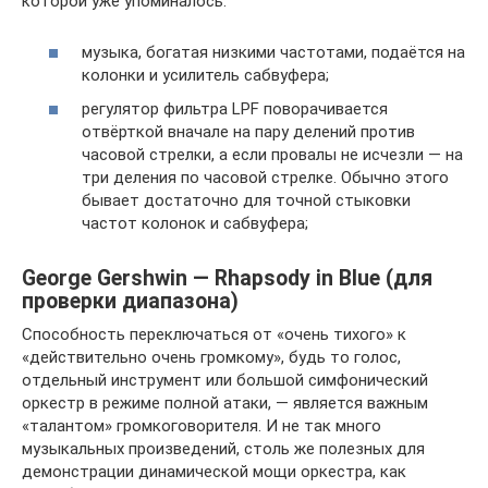
которой уже упоминалось.
музыка, богатая низкими частотами, подаётся на
колонки и усилитель сабвуфера;
регулятор фильтра LPF поворачивается
отвёрткой вначале на пару делений против
часовой стрелки, а если провалы не исчезли — на
три деления по часовой стрелке. Обычно этого
бывает достаточно для точной стыковки
частот колонок и сабвуфера;
George Gershwin — Rhapsody in Blue (для
проверки диапазона)
Способность переключаться от «очень тихого» к
«действительно очень громкому», будь то голос,
отдельный инструмент или большой симфонический
оркестр в режиме полной атаки, — является важным
«талантом» громкоговорителя. И не так много
музыкальных произведений, столь же полезных для
демонстрации динамической мощи оркестра, как