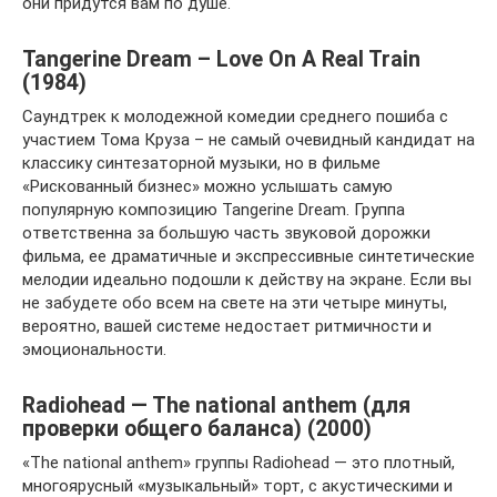
они придутся вам по душе.
Tangerine Dream – Love On A Real Train
(1984)
Саундтрек к молодежной комедии среднего пошиба с
участием Тома Круза – не самый очевидный кандидат на
классику синтезаторной музыки, но в фильме
«Рискованный бизнес» можно услышать самую
популярную композицию Tangerine Dream. Группа
ответственна за большую часть звуковой дорожки
фильма, ее драматичные и экспрессивные синтетические
мелодии идеально подошли к действу на экране. Если вы
не забудете обо всем на свете на эти четыре минуты,
вероятно, вашей системе недостает ритмичности и
эмоциональности.
Radiohead — The national anthem (для
проверки общего баланса) (2000)
«The national anthem» группы Radiohead — это плотный,
многоярусный «музыкальный» торт, с акустическими и