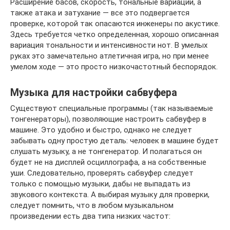
Расширение басов, скорость, тональные вариации, а
также атака и затухание — все это подвергается
проверке, которой так опасаются инженеры по акустике.
Здесь требуется четко определенная, хорошо описанная
вариация тональности и интенсивности нот. В умелых
руках это замечательно атлетичная игра, но при менее
умелом ходе — это просто низкочастотный беспорядок.
Музыка для настройки сабвуфера
Существуют специальные программы (так называемые
тонгенераторы), позволяющие настроить сабвуфер в
машине. Это удобно и быстро, однако не следует
забывать одну простую деталь: человек в машине будет
слушать музыку, а не тонгенератор. И полагаться он
будет не на дисплей осциллографа, а на собственные
уши. Следовательно, проверять сабвуфер следует
только с помощью музыки, дабы не выпадать из
звукового контекста. А выбирая музыку для проверки,
следует помнить, что в любом музыкальном
произведении есть два типа низких частот: