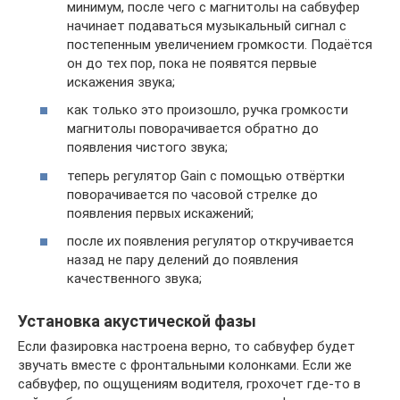
минимум, после чего с магнитолы на сабвуфер
начинает подаваться музыкальный сигнал с
постепенным увеличением громкости. Подаётся
он до тех пор, пока не появятся первые
искажения звука;
как только это произошло, ручка громкости
магнитолы поворачивается обратно до
появления чистого звука;
теперь регулятор Gain с помощью отвёртки
поворачивается по часовой стрелке до
появления первых искажений;
после их появления регулятор откручивается
назад не пару делений до появления
качественного звука;
Установка акустической фазы
Если фазировка настроена верно, то сабвуфер будет
звучать вместе с фронтальными колонками. Если же
сабвуфер, по ощущениям водителя, грохочет где-то в