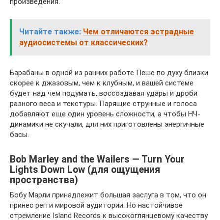
произведения.
Читайте также:
Чем отличаются эстрадные
аудиосистемы от классических?
Барабаны в одной из ранних работе Пеше по духу близки
скорее к джазовым, чем к клубным, и вашей системе
будет над чем подумать, воссоздавая удары и дроби
разного веса и текстуры. Парящие струнные и голоса
добавляют еще один уровень сложности, а чтобы НЧ-
динамики не скучали, для них приготовлены энергичные
басы.
Bob Marley and the Wailers — Turn Your
Lights Down Low (для ощущения
пространства)
Бобу Марли принадлежит большая заслуга в том, что он
принес регги мировой аудитории. Но настойчивое
стремление Island Records к высокоглянцевому качеству