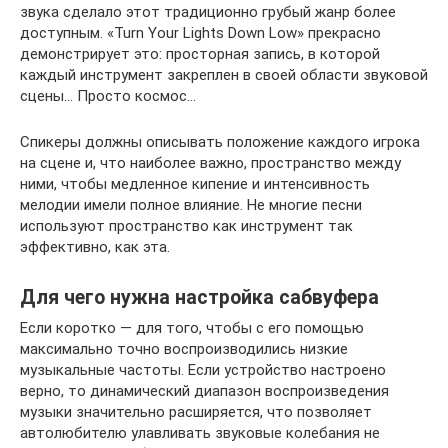
звука сделало этот традиционно грубый жанр более
доступным. «Turn Your Lights Down Low» прекрасно
демонстрирует это: просторная запись, в которой
каждый инструмент закреплен в своей области звуковой
сцены… Просто космос…
Спикеры должны описывать положение каждого игрока
на сцене и, что наиболее важно, пространство между
ними, чтобы медленное кипение и интенсивность
мелодии имели полное влияние. Не многие песни
используют пространство как инструмент так
эффективно, как эта.
Для чего нужна настройка сабвуфера
Если коротко — для того, чтобы с его помощью
максимально точно воспроизводились низкие
музыкальные частоты. Если устройство настроено
верно, то динамический диапазон воспроизведения
музыки значительно расширяется, что позволяет
автолюбителю улавливать звуковые колебания не