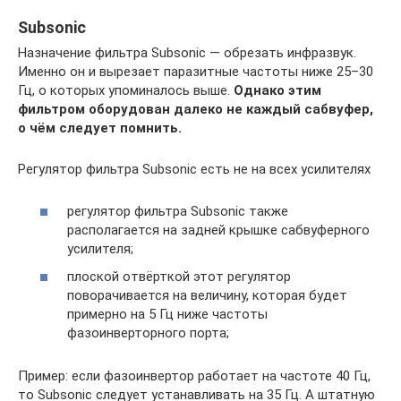
Subsonic
Назначение фильтра Subsonic — обрезать инфразвук.
Именно он и вырезает паразитные частоты ниже 25–30
Гц, о которых упоминалось выше.
Однако этим
фильтром оборудован далеко не каждый сабвуфер,
о чём следует помнить.
Регулятор фильтра Subsonic есть не на всех усилителях
регулятор фильтра Subsonic также
располагается на задней крышке сабвуферного
усилителя;
плоской отвёрткой этот регулятор
поворачивается на величину, которая будет
примерно на 5 Гц ниже частоты
фазоинверторного порта;
Пример: если фазоинвертор работает на частоте 40 Гц,
то Subsonic следует устанавливать на 35 Гц. А штатную