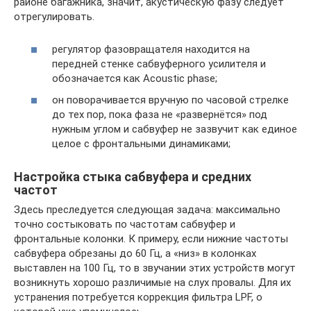
районе багажника, значит, акустическую фазу следует
отрегулировать.
регулятор фазовращателя находится на
передней стенке сабвуферного усилителя и
обозначается как Acoustic phase;
он поворачивается вручную по часовой стрелке
до тех пор, пока фаза не «развернётся» под
нужным углом и сабвуфер не зазвучит как единое
целое с фронтальными динамиками;
Настройка стыка сабвуфера и средних
частот
Здесь преследуется следующая задача: максимально
точно состыковать по частотам сабвуфер и
фронтальные колонки. К примеру, если нижние частоты
сабвуфера обрезаны до 60 Гц, а «низ» в колонках
выставлен на 100 Гц, то в звучании этих устройств могут
возникнуть хорошо различимые на слух провалы. Для их
устранения потребуется коррекция фильтра LPF, о