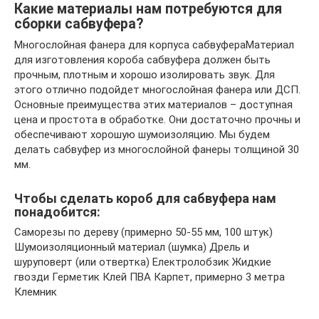
Какие материалы нам потребуются для
сборки сабвуфера?
Многослойная фанера для корпуса сабвуфераМатериал
для изготовления короба сабвуфера должен быть
прочным, плотным и хорошо изолировать звук. Для
этого отлично подойдет многослойная фанера или ДСП.
Основные преимущества этих материалов – доступная
цена и простота в обработке. Они достаточно прочны и
обеспечивают хорошую шумоизоляцию. Мы будем
делать сабвуфер из многослойной фанеры толщиной 30
мм.
Чтобы сделать короб для сабвуфера нам
понадобится:
Саморезы по дереву (примерно 50-55 мм, 100 штук)
Шумоизоляционный материал (шумка) Дрель и
шуруповерт (или отвертка) Електролобзик Жидкие
гвозди Герметик Клей ПВА Карпет, примерно 3 метра
Клемник