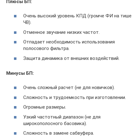
Плюсы БП:
Очень высокий уровень КПД (громче ФИ на тише
ЧВ).
Отменное звучание низких частот.
Отпадает необходимость использования
полосового фильтра.
Защита динамика от внешних воздействий.
Минусы БП:
Очень сложный расчет (не для новичков).
Сложность и трудоемкость при изготовлении.
Огромные размеры.
Узкий частотный диапазон (не для
широкополосного басовика).
Сложность в замене сабвуфера.