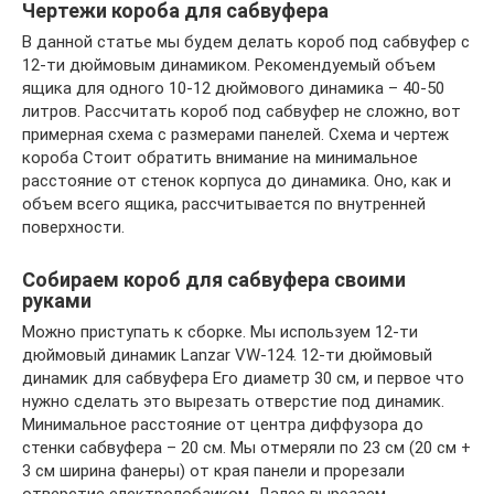
Чертежи короба для сабвуфера
В данной статье мы будем делать короб под сабвуфер с
12-ти дюймовым динамиком. Рекомендуемый объем
ящика для одного 10-12 дюймового динамика – 40-50
литров. Рассчитать короб под сабвуфер не сложно, вот
примерная схема с размерами панелей. Схема и чертеж
короба Стоит обратить внимание на минимальное
расстояние от стенок корпуса до динамика. Оно, как и
объем всего ящика, рассчитывается по внутренней
поверхности.
Собираем короб для сабвуфера своими
руками
Можно приступать к сборке. Мы используем 12-ти
дюймовый динамик Lanzar VW-124. 12-ти дюймовый
динамик для сабвуфера Его диаметр 30 см, и первое что
нужно сделать это вырезать отверстие под динамик.
Минимальное расстояние от центра диффузора до
стенки сабвуфера – 20 см. Мы отмеряли по 23 см (20 см +
3 см ширина фанеры) от края панели и прорезали