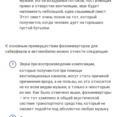
музыки. Из-за воздушных потоков, поступающих
прямо в отверстие вентиляции, звук будет
напоминать небольшой, едва слышимый свист.
Этот свист очень похож на тот, который
получается, когда человек дует на горлышко
пустой бутылки.
К основным преимуществам фазоинверторов для
сабвуферов в автомобилях можно отнести следующие:
Звуки при воспроизведении композиции,
которые получаются при помощи
вентиляционных каналов, могут стать причиной
причинения вреда, а не пользы, но это относится
не ко всем видам музыки, а только к некоторым
из них. Как было отмечено выше, фазоинверторы
– это тот комплекс в общей акустической
системе транспортного средства, который не
сможет подойти под абсолютно любую музыку.