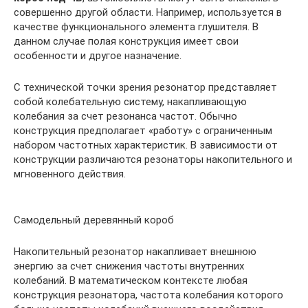
совершенно другой области. Например, используется в
качестве функционального элемента глушителя. В
данном случае полая конструкция имеет свои
особенности и другое назначение.
С технической точки зрения резонатор представляет
собой колебательную систему, накапливающую
колебания за счет резонанса частот. Обычно
конструкция предполагает «работу» с ограниченным
набором частотных характеристик. В зависимости от
конструкции различаются резонаторы накопительного и
мгновенного действия.
Самодельный деревянный короб
Накопительный резонатор накапливает внешнюю
энергию за счет снижения частоты внутренних
колебаний. В математическом контексте любая
конструкция резонатора, частота колебания которого