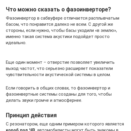
Что можно сказать о фазоинверторе?
Фазоинвертор в сабвуфере отличается расплывчатым
басом, что понравится далеко не всем. С другой же
стороны, если нужно, чтобы басы уходили «в землю»,
именно такая система акустики подойдет просто
идеально.
Еще один момент – отверстие позволяет увеличить
выход частот, что серьезно расширяет показатели
чувствительности акустической системы в целом.
Если говорить в общих словах, то фазоинвертор и
фазоинвертные системы созданы для того, чтобы
делать звуки громче и атмосфернее.
Принцип действия
С резонатором, еще одним примером которого является
короб под ЧВ
, автомобилисты могут быть знакомы в