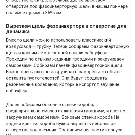
отверстие електролобзиком. Далее вырезаем
отверстие под фазоинверторную щель, в нашем примере
она имеет размер 35*5 см.
Вырезаем щель фазоинвертора и отверстие для
динамика
Вместо щели можно использовать классический
воздуховод – трубку. Теперь собираем фазоинверторную
щель и крепим ее к передней панели сабвуфера.
Проходим по стыкам жидкими гвоздями и закручиваем
саморезами. Собираем панели фазоинверторной щели
Важно очень плотно закручивать саморезы, чтобы не
оставить пустотелостей. Они будут создавать
резонансные колебания, которые испортят звучание
сабвуфера.
Далее собираем боковые стенки короба,
предварительно смазав их жидкими гвоздями, и плотно
закручиваем саморезами. Боковые стенки короба На
задней крышке короба нужно вырезать небольшое
отверстие под клемник. Соединяем все части корпуса.