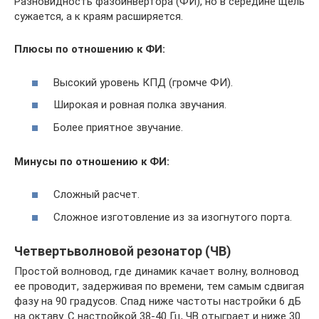
Разновидность фазоинвертора (ФИ), но в середине щель
сужается, а к краям расширяется.
Плюсы по отношению к ФИ:
Высокий уровень КПД (громче ФИ).
Широкая и ровная полка звучания.
Более приятное звучание.
Минусы по отношению к ФИ:
Сложный расчет.
Сложное изготовление из за изогнутого порта.
Четвертьволновой резонатор (ЧВ)
Простой волновод, где динамик качает волну, волновод
ее проводит, задерживая по времени, тем самым сдвигая
фазу на 90 градусов. Спад ниже частоты настройки 6 дБ
на октаву. С настройкой 38-40 Гц, ЧВ отыграет и ниже 30