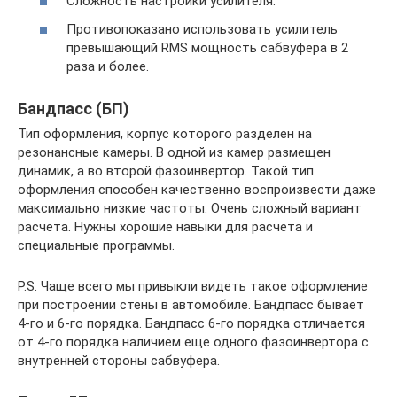
Сложность настройки усилителя.
Противопоказано использовать усилитель
превышающий RMS мощность сабвуфера в 2
раза и более.
Бандпасс (БП)
Тип оформления, корпус которого разделен на
резонансные камеры. В одной из камер размещен
динамик, а во второй фазоинвертор. Такой тип
оформления способен качественно воспроизвести даже
максимально низкие частоты. Очень сложный вариант
расчета. Нужны хорошие навыки для расчета и
специальные программы.
P.S. Чаще всего мы привыкли видеть такое оформление
при построении стены в автомобиле. Бандпасс бывает
4-го и 6-го порядка. Бандпасс 6-го порядка отличается
от 4-го порядка наличием еще одного фазоинвертора с
внутренней стороны сабвуфера.