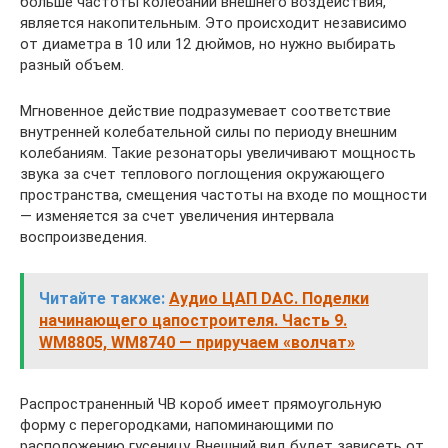
больше частоты колебаний внешнего воздействия,
является накопительным. Это происходит независимо
от диаметра в 10 или 12 дюймов, но нужно выбирать
разный объем.
Мгновенное действие подразумевает соответствие
внутренней колебательной силы по периоду внешним
колебаниям. Такие резонаторы увеличивают мощность
звука за счет теплового поглощения окружающего
пространства, смещения частоты на входе по мощности
— изменяется за счет увеличения интервала
воспроизведения.
Читайте также:
Аудио ЦАП DAC. Поделки
начинающего цапостроителя. Часть 9.
WM8805, WM8740 — приручаем «волчат»
Распространенный ЧВ короб имеет прямоугольную
форму с перегородками, напоминающими по
расположению гусеницу. Внешний вид будет зависеть от