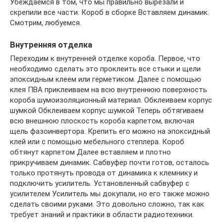
Убеждаемся в том, что мы правильно вырезали и
скрепили все части. Короб в сборке Вставляем динамик.
Смотрим, любуемся.
Внутренняя отделка
Переходим к внутренней отделке короба. Первое, что
необходимо сделать это проклеить все стыки и щели
эпоксидным клеем или герметиком. Далее с помощью
клея ПВА приклеиваем на всю внутреннюю поверхность
короба шумоизоляционный материал. Обклеиваем корпус
шумкой Обклеиваем корпус шумкой Теперь обтягиваем
всю внешнюю плоскость короба карпетом, включая
щель фазоинвертора. Крепить его можно на эпоксидный
клей или с помощью мебельного степлера. Короб
обтянут карпетом Далее вставляем и плотно
прикручиваем динамик. Сабвуфер почти готов, осталось
только протянуть провода от динамика к клемнику и
подключить усилитель. Установленный сабвуфер с
усилителем Усилитель мы докупали, но его также можно
сделать своими руками. Это довольно сложно, так как
требует знаний и практики в области радиотехники.