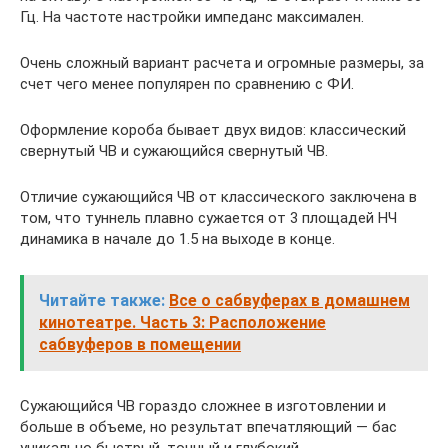
Гц. На частоте настройки импеданс максимален.
Очень сложный вариант расчета и огромные размеры, за
счет чего менее популярен по сравнению с ФИ.
Оформление короба бывает двух видов: классический
свернутый ЧВ и сужающийся свернутый ЧВ.
Отличие сужающийся ЧВ от классического заключена в
том, что туннель плавно сужается от 3 площадей НЧ
динамика в начале до 1.5 на выходе в конце.
Читайте также:
Все о сабвуферах в домашнем
кинотеатре. Часть 3: Расположение
сабвуферов в помещении
Сужающийся ЧВ гораздо сложнее в изготовлении и
больше в объеме, но результат впечатляющий — бас
уникально быстрый, точный и глубокий.