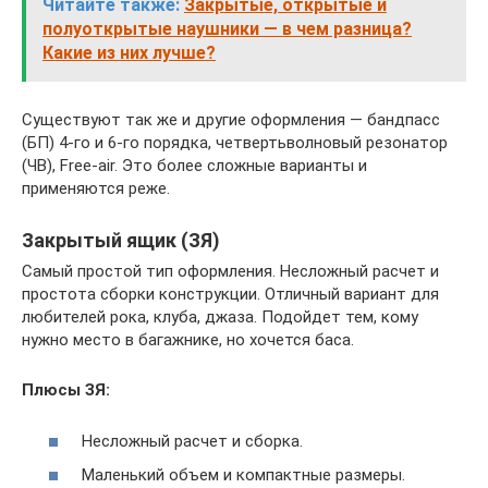
Читайте также:
Закрытые, открытые и
полуоткрытые наушники — в чем разница?
Какие из них лучше?
Существуют так же и другие оформления — бандпасс
(БП) 4-го и 6-го порядка, четвертьволновый резонатор
(ЧВ), Free-air. Это более сложные варианты и
применяются реже.
Закрытый ящик (ЗЯ)
Самый простой тип оформления. Несложный расчет и
простота сборки конструкции. Отличный вариант для
любителей рока, клуба, джаза. Подойдет тем, кому
нужно место в багажнике, но хочется баса.
Плюсы ЗЯ:
Несложный расчет и сборка.
Маленький объем и компактные размеры.