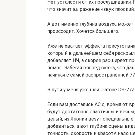
Нет усталости от их прослушивания.
что значит выражение «звук плоский,
А вот именно глубина воздуха может 
происходит. Хочется большего.
Уже не хватает эффекта присутствия.
который в дальнейшем себя раскрыл 
добавляет НЧ, а скорее расширяет пр
помог . Забегая вперед скажу, что д
начиная с самой распространенной 77
В пути у меня уже шли Diatone DS-77Z
Если вам достались АС с, время от 
будут достаточно эластичны и вечны, 
целый, из Японии везут специальные
добавиться, а вот глубина сцены вид
точность, скорость и красоту, надо ц