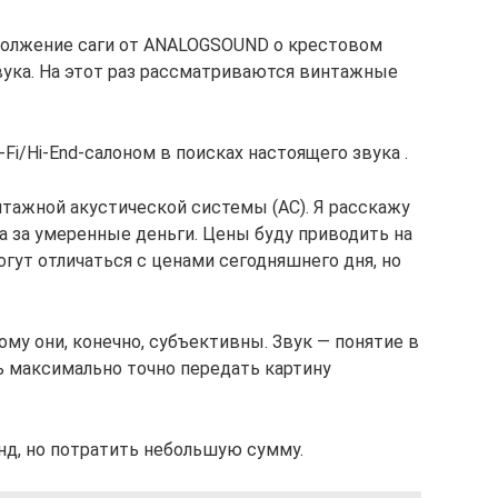
должение саги от ANALOGSOUND о крестовом
вука. На этот раз рассматриваются винтажные
i/Hi-End-салоном в поисках настоящего звука .
тажной акустической системы (АС). Я расскажу
а за умеренные деньги. Цены буду приводить на
гут отличаться с ценами сегодняшнего дня, но
ому они, конечно, субъективны. Звук — понятие в
ь максимально точно передать картину
нд, но потратить небольшую сумму.