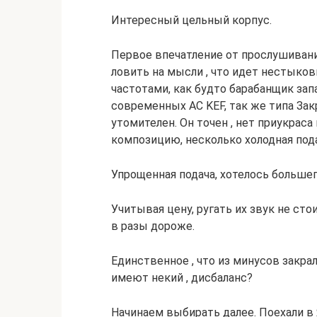
Интересный цельный корпус.
Первое впечатление от прослушивания
ловить на мысли , что идет нестыков
частотами, как будто барабанщик зап
современных АС KEF, так же типа За
утомителен. Он точен , нет приукраса
композицию, несколько холодная пода
Упрощенная подача, хотелось большег
Учитывая цену, ругать их звук не ст
в разы дороже.
Единственное , что из минусов закра
имеют некий , дисбаланс?
Начинаем выбирать далее. Поехали в