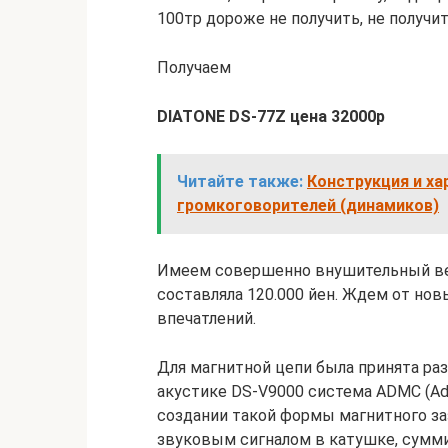
100тр дороже не получить, не получит
Получаем
DIATONE DS-77Z цена 32000р
Читайте также:
Конструкция и х
громкоговорителей (динамиков)
Имеем совершенно внушительный вес 
составляла 120.000 йен. Ждем от нов
впечатлений.
Для магнитной цепи была принята раз
акустике DS-V9000 система ADMC (Adva
создании такой формы магнитного за
звуковым сигналом в катушке, сумми