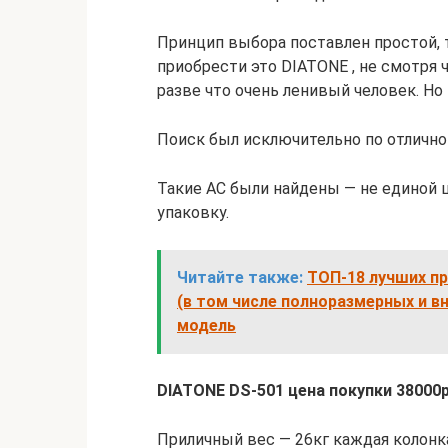
Принцип выбора поставлен простой, 
приобрести это DIATONE , не смотря 
разве что очень ленивый человек. Но
Поиск был исключительно по отличн
Такие АС были найдены — не единой 
упаковку.
Читайте также:
ТОП-18 лучших пр
(в том числе полноразмерных и 
модель
DIATONE DS-501 цена покупки 38000
Приличный вес — 26кг каждая колонка