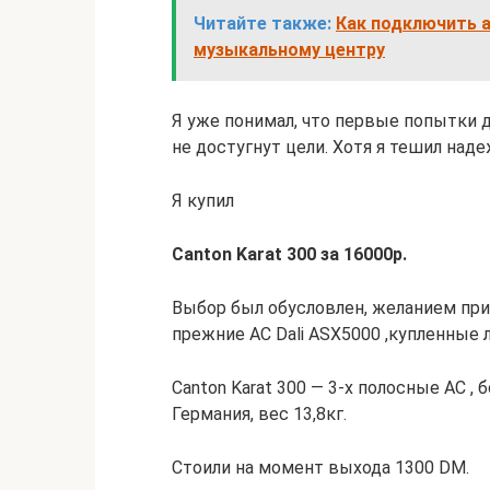
Читайте также:
Как подключить 
музыкальному центру
Я уже понимал, что первые попытки д
не достугнут цели. Хотя я тешил наде
Я купил
Canton Karat 300 за 16000р.
Выбор был обусловлен, желанием при
прежние АС Dali ASX5000 ,купленные ле
Canton Karat 300 — 3-х полосные АС ,
Германия, вес 13,8кг.
Стоили на момент выхода 1300 DM.