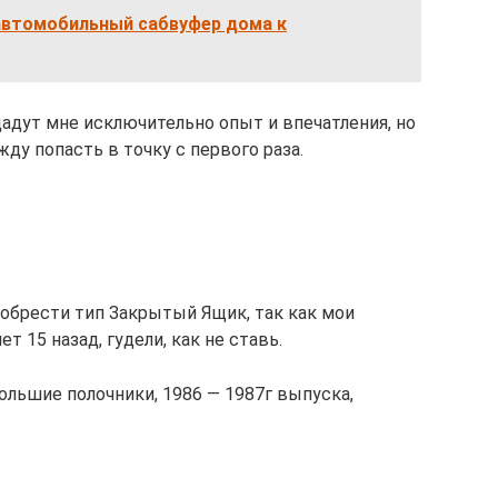
автомобильный сабвуфер дома к
адут мне исключительно опыт и впечатления, но
жду попасть в точку с первого раза.
обрести тип Закрытый Ящик, так как мои
т 15 назад, гудели, как не ставь.
 большие полочники, 1986 — 1987г выпуска,