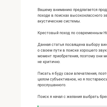
Вашему вниманию предлагается про
походе в поисках высококлассного з
акустические системы.
Крестовый поход по современным Hi-F
Данная статья посвящена выбору вин
о своем пути в поиске хорошего звук
момент приобретения, поэтому они мо
не критично.
Писать я буду свои впечатления, поэт
целом субъективное, но я постараюс
прослушанного.
Поиск я начал с желания выбрать бре