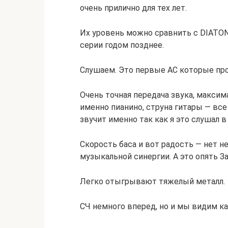
очень прилично для тех лет.
Их уровень можно сравнить с DIATON
серии годом позднее.
Слушаем. Это первые АС которые про
Очень точная передача звука, макси
именно пианино, струна гитары — все
звучит именно так как я это слушал 
Скорость баса и вот радость — нет н
музыкальной синергии. А это опять 
Легко отыгрывают тяжелый металл.
СЧ немного вперед, но и мы видим ка