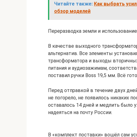
Читайте также:
Как выбрать усил
обзор моделей
Переразводка земли и использование 
В качестве выходного трансформатор
альтернатив. Все элементы установил
трансформатора и выходы вторичных
питания и аудиозажимам, соответст
поставил ручки Boss 19,5 мм. Всё гот
Перед отправкой в течение двух дней
не погорело, не появилось никаких п
оставалось 14 дней и медлить было 
надеяться на почту России.
В «комплект поставки» вошёл сам уси