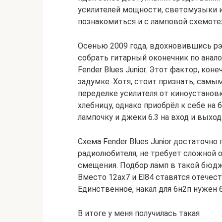
усилителей мощности, светомузыки 
познакомиться и с ламповой схемоте
Осенью 2009 года, вдохновившись рэ
собрать гитарный оконечник по анало
Fender Blues Junior. Этот фактор, ко
задумке. Хотя, стоит признать, сам
переделке усилителя от киноустанов
хлебницу, однако приобрёл к себе на
лампочку и джеки 6.3 на вход и выход
Схема Fender Blues Junior достаточно
радиолюбителя, не требует сложной 
смещения. Подбор ламп в такой бюдж
Вместо 12ax7 и El84 ставятся отечес
Единственное, накал для 6н2п нужен 6 
В итоге у меня получилась такая