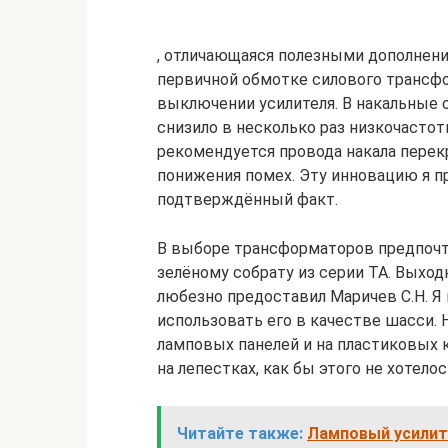
, отличающаяся полезными дополнения
первичной обмотке силового трансфо
выключении усилителя. В накальные 
снизило в несколько раз низкочасто
рекомендуется провода накала перек
понижения помех. Эту инновацию я п
подтверждённый факт.
В выборе трансформаторов предпочт
зелёному собрату из серии ТА. Выхо
любезно предоставил Маричев С.Н. Я 
использовать его в качестве шасси.
ламповых панелей и на пластиковых 
на лепестках, как бы этого не хотелос
Читайте также:
Ламповый усилит