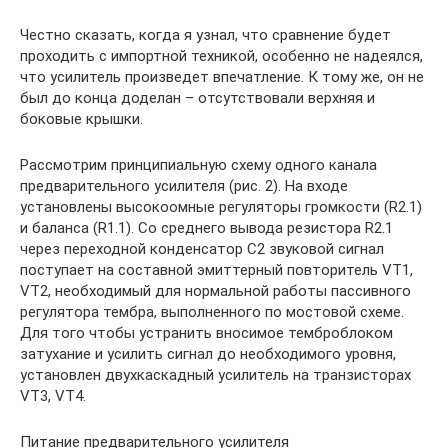
Честно сказать, когда я узнал, что сравнение будет
проходить с импортной техникой, особенно не надеялся,
что усилитель произведет впечатление. К тому же, он не
был до конца доделан – отсутствовали верхняя и
боковые крышки.
Рассмотрим принципиальную схему одного канала
предварительного усилителя (рис. 2). На входе
установлены высокоомные регуляторы громкости (R2.1)
и баланса (R1.1). Со среднего вывода резистора R2.1
через переходной конденсатор С2 звуковой сигнал
поступает на составной эмиттерный повторитель VT1,
VT2, необходимый для нормальной работы пассивного
регулятора тембра, выполненного по мостовой схеме.
Для того чтобы устранить вносимое темброблоком
затухание и усилить сигнал до необходимого уровня,
установлен двухкаскадный усилитель на транзисторах
VT3, VT4.
Питание предварительного усилителя