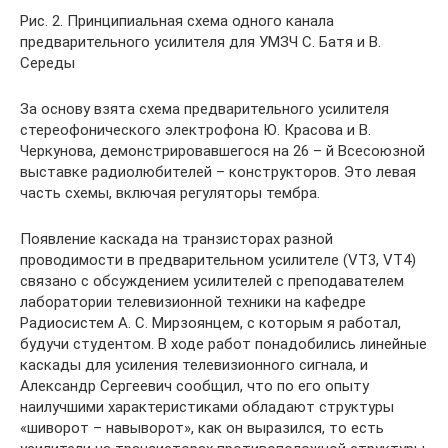
Рис. 2. Принципиальная схема одного канала
предварительного усилителя для УМЗЧ С. Батя и В.
Середы
За основу взята схема предварительного усилителя
стереофонического электрофона Ю. Красова и В.
Черкунова, демонстрировавшегося на 26 – й Всесоюзной
выставке радиолюбителей – конструкторов. Это левая
часть схемы, включая регуляторы тембра.
Появление каскада на транзисторах разной
проводимости в предварительном усилителе (VT3, VT4)
связано с обсуждением усилителей с преподавателем
лаборатории телевизионной техники на кафедре
Радиосистем А. С. Мирзоянцем, с которым я работал,
будучи студентом. В ходе работ понадобились линейные
каскады для усиления телевизионного сигнала, и
Александр Сергеевич сообщил, что по его опыту
наилучшими характеристиками обладают структуры
«шиворот – навыворот», как он выразился, то есть