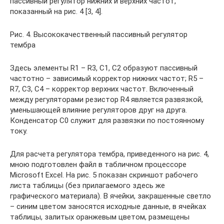
пассивный регулятор нижних и верхних частот,
показанный на рис. 4 [3, 4].
Рис. 4. Высококачественный пассивный регулятор
тембра
Здесь элементы R1 – R3, C1, C2 образуют пассивный
частотно – зависимый корректор нижних частот; R5 –
R7, C3, C4 – корректор верхних частот. Включенный
между регуляторами резистор R4 является развязкой,
уменьшающей влияние регуляторов друг на друга.
Конденсатор C0 служит для развязки по постоянному
току.
Для расчета регулятора тембра, приведенного на рис. 4,
мною подготовлен файл в табличном процессоре
Microsoft Excel. На рис. 5 показан скриншот рабочего
листа таблицы (без прилагаемого здесь же
графического материала). В ячейки, закрашенные светло
– синим цветом заносятся исходные данные, в ячейках
таблицы, залитых оранжевым цветом, размещены