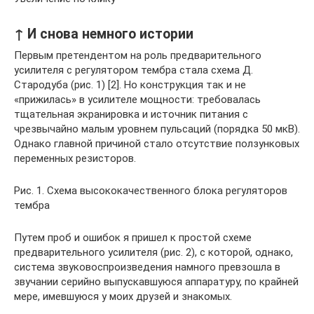
↑ И снова немного истории
Первым претендентом на роль предварительного
усилителя с регулятором тембра стала схема Д.
Стародуба (рис. 1) [2]. Но конструкция так и не
«прижилась» в усилителе мощности: требовалась
тщательная экранировка и источник питания с
чрезвычайно малым уровнем пульсаций (порядка 50 мкВ).
Однако главной причиной стало отсутствие ползунковых
переменных резисторов.
Рис. 1. Схема высококачественного блока регуляторов
тембра
Путем проб и ошибок я пришел к простой схеме
предварительного усилителя (рис. 2), с которой, однако,
система звуковоспроизведения намного превзошла в
звучании серийно выпускавшуюся аппаратуру, по крайней
мере, имевшуюся у моих друзей и знакомых.