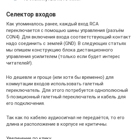
Селектор входов
Как упоминалось ранее, каждый вход RCA
переключается с помощью шины управления (разъём
CON4). Для включения входа соответствующий контакт
надо соединить с землей (GND). В следующих статьях
мы опишем конструкцию блока дистанционного
управления усилителем (только если будет интерес
читателей!).
Но дешевле и проще (или хотя бы временно) для
коммутации входов использовать галетный
переключатель. Для этого потребуется однополюсный
5-позиционный галетный переключатель и кабель для
его подключения.
Так как по кабелю аудиосигнал не передаётся, то его
длина и расположение в корпусе не критичны.
Увеличение по клику