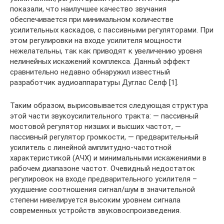
показали, что наилучшее качество звучания
обеспечивается при минимальном количестве
усилительных каскадов, с пассивными регуляторами. При
этом регулировки на входе усилителя мощности
нежелательны, так как приводят к увеличению уровня
нелинейных искажений комплекса. Данный эффект
сравнительно недавно обнаружил известный
разработчик аудиоаппаратуры Дуглас Селф [1].
Таким образом, вырисовывается следующая структура
этой части звукоусилительного тракта: — пассивный
мостовой регулятор низших и высших частот, —
пассивный регулятор громкости, — предварительный
усилитель с линейной амплитудно-частотной
характеристикой (АЧХ) и минимальными искажениями в
рабочем диапазоне частот. Очевидный недостаток
регулировок на входе предварительного усилителя –
ухудшение соотношения сигнал/шум в значительной
степени нивелируется высоким уровнем сигнала
современных устройств звуковоспроизведения.