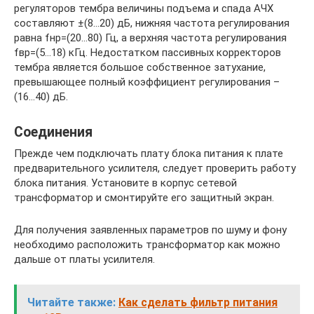
регуляторов тембра величины подъема и спада АЧХ
составляют ±(8…20) дБ, нижняя частота регулирования
равна fнр=(20…80) Гц, а верхняя частота регулирования
fвр=(5…18) кГц. Недостатком пассивных корректоров
тембра является большое собственное затухание,
превышающее полный коэффициент регулирования –
(16…40) дБ.
Соединения
Прежде чем подключать плату блока питания к плате
предварительного усилителя, следует проверить работу
блока питания. Установите в корпус сетевой
трансформатор и смонтируйте его защитный экран.
Для получения заявленных параметров по шуму и фону
необходимо расположить трансформатор как можно
дальше от платы усилителя.
Читайте также:
Как сделать фильтр питания