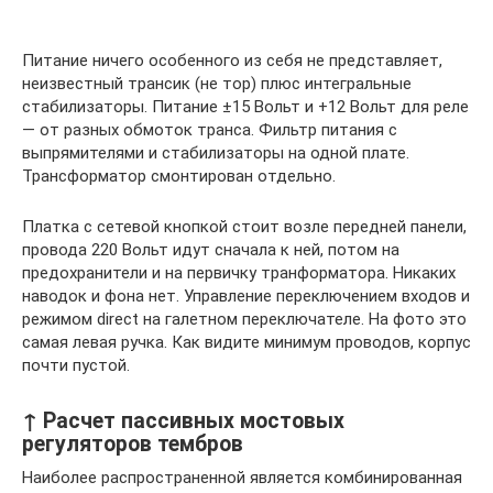
Питание ничего особенного из себя не представляет,
неизвестный трансик (не тор) плюс интегральные
стабилизаторы. Питание ±15 Вольт и +12 Вольт для реле
— от разных обмоток транса. Фильтр питания с
выпрямителями и стабилизаторы на одной плате.
Трансформатор смонтирован отдельно.
Платка с сетевой кнопкой стоит возле передней панели,
провода 220 Вольт идут сначала к ней, потом на
предохранители и на первичку транформатора. Никаких
наводок и фона нет. Управление переключением входов и
режимом direct на галетном переключателе. На фото это
самая левая ручка. Как видите минимум проводов, корпус
почти пустой.
↑ Расчет пассивных мостовых
регуляторов тембров
Наиболее распространенной является комбинированная