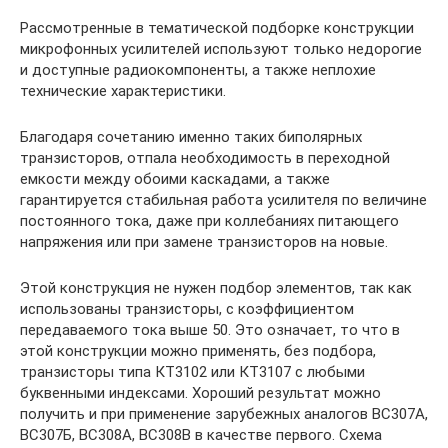
Рассмотренные в тематической подборке конструкции
микрофонных усилителей используют только недорогие
и доступные радиокомпоненты, а также неплохие
технические характеристики.
Благодаря сочетанию именно таких биполярных
транзисторов, отпала необходимость в переходной
емкости между обоими каскадами, а также
гарантируется стабильная работа усилителя по величине
постоянного тока, даже при коллебаниях питающего
напряжения или при замене транзисторов на новые.
Этой конструкция не нужен подбор элементов, так как
использованы транзисторы, с коэффициентом
передаваемого тока выше 50. Это означает, то что в
этой конструкции можно применять, без подбора,
транзисторы типа КТ3102 или КТ3107 с любыми
буквенными индексами. Хороший результат можно
получить и при применение зарубежных аналогов ВС307А,
ВС307Б, ВС308А, ВС308В в качестве первого. Схема