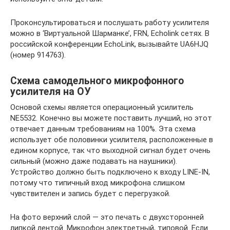
Проконсультироваться и послушать работу усилителя
можно в ‘Виртуальной Шарманке’, FRN, Echolink сетях. В
российской конференции EchoLink, вызывайте UA6HJQ
(номер 914763).
Схема самодельного микрофонного
усилителя на ОУ
Основой схемы является операционный усилитель
NE5532. Конечно вы можете поставить лучший, но этот
отвечает данным требованиям на 100%. Эта схема
использует обе половинки усилителя, расположенные в
едином корпусе, так что выходной сигнал будет очень
сильный (можно даже подавать на наушники).
Устройство должно быть подключено к входу LINE-IN,
потому что типичный вход микрофона слишком
чувствителен и запись будет с перегрузкой.
На фото верхний слой — это печать с двухсторонней
липкой лентой. Микрофон электретный, типовой. Если