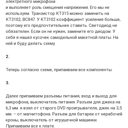
электретного микрофона
и выполняет роль смещения напряжения. Его мы не
используем. Транзистор КТ315 можно заменить на
КТ3102, BC847. У КТ3102 коэффициент усиления больше,
поэтому его предпочтительнее ставить. Светодиод не
обязателен. Если он не нужен, замените его диодом. У
себя я нашел кусочек самодельной макетной платы. На
ней и буду делать схему.
2.
Теперь согласно схеме, припаиваем все компоненты.
3.
Далее припаиваем разъемы питания, вход и выход для
микрофона, выключатель питания. Разъем для джека на
6,3 мм. я взял от старого DVD проигрывателя, джек на 3,5
мм. – от магнитофона. Разъем для батареи от нерабочей
кроны, выключатель от игрушечной машинки.
Припаиваем все к плате.