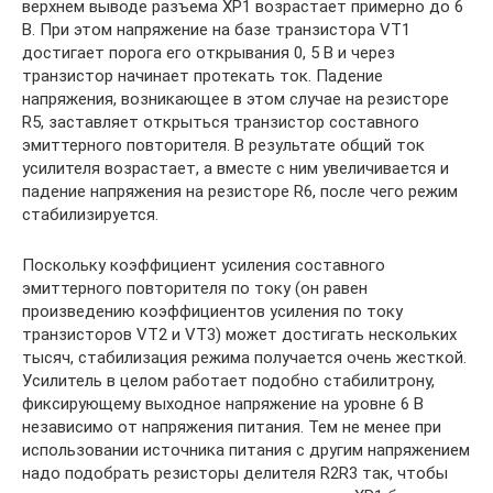
верхнем выводе разъема ХР1 возрастает примерно до 6
В. При этом напряжение на базе транзистора VT1
достигает порога его открывания 0, 5 В и через
транзистор начинает протекать ток. Падение
напряжения, возникающее в этом случае на резисторе
R5, заставляет открыться транзистор составного
эмиттерного повторителя. В результате общий ток
усилителя возрастает, а вместе с ним увеличивается и
падение напряжения на резисторе R6, после чего режим
стабилизируется.
Поскольку коэффициент усиления составного
эмиттерного повторителя по току (он равен
произведению коэффициентов усиления по току
транзисторов VT2 и VT3) может достигать нескольких
тысяч, стабилизация режима получается очень жесткой.
Усилитель в целом работает подобно стабилитрону,
фиксирующему выходное напряжение на уровне 6 В
независимо от напряжения питания. Тем не менее при
использовании источника питания с другим напряжением
надо подобрать резисторы делителя R2R3 так, чтобы