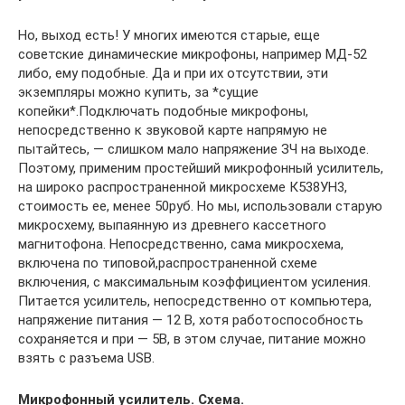
Но, выход есть! У многих имеются старые, еще
советские динамические микрофоны, например МД-52
либо, ему подобные. Да и при их отсутствии, эти
экземпляры можно купить, за *сущие
копейки*.Подключать подобные микрофоны,
непосредственно к звуковой карте напрямую не
пытайтесь, — слишком мало напряжение ЗЧ на выходе.
Поэтому, применим простейший микрофонный усилитель,
на широко распространенной микросхеме К538УН3,
стоимость ее, менее 50руб. Но мы, использовали старую
микросхему, выпаянную из древнего кассетного
магнитофона. Непосредственно, сама микросхема,
включена по типовой,распространенной схеме
включения, с максимальным коэффициентом усиления.
Питается усилитель, непосредственно от компьютера,
напряжение питания — 12 В, хотя работоспособность
сохраняется и при — 5В, в этом случае, питание можно
взять с разъема USB.
Микрофонный усилитель. Схема.