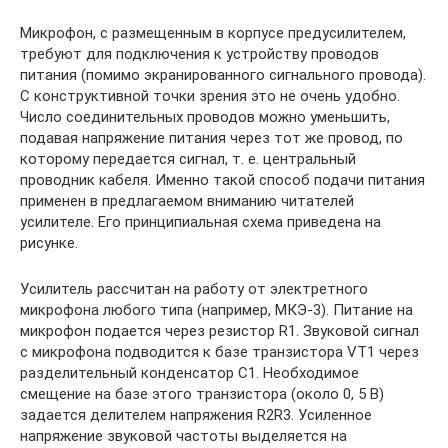
Микрофон, с размещенным в корпусе предусилителем,
требуют для подключения к устройству проводов
питания (помимо экранированного сигнального провода).
С конструктивной точки зрения это не очень удобно.
Число соединительных проводов можно уменьшить,
подавая напряжение питания через тот же провод, по
которому передается сигнал, т. е. центральный
проводник кабеля. Именно такой способ подачи питания
применен в предлагаемом вниманию читателей
усилителе. Его принципиальная схема приведена на
рисунке.
Усилитель рассчитан на работу от электретного
микрофона любого типа (например, МКЭ-3). Питание на
микрофон подается через резистор R1. Звуковой сигнал
с микрофона подводится к базе транзистора VT1 через
разделительный конденсатор С1. Необходимое
смещение на базе этого транзистора (около 0, 5 В)
задается делителем напряжения R2R3. Усиленное
напряжение звуковой частоты выделяется на