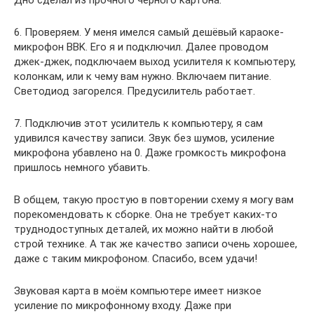
Дно сделал из прочного черного картона.
6. Проверяем. У меня имелся самый дешёвый караоке-
микрофон BBK. Его я и подключил. Далее проводом
джек-джек, подключаем выход усилителя к компьютеру,
колонкам, или к чему вам нужно. Включаем питание.
Светодиод загорелся. Предусилитель работает.
7. Подключив этот усилитель к компьютеру, я сам
удивился качеству записи. Звук без шумов, усиление
микрофона убавлено на 0. Даже громкость микрофона
пришлось немного убавить.
В общем, такую простую в повторении схему я могу вам
порекомендовать к сборке. Она не требует каких-то
труднодоступных деталей, их можно найти в любой
строй технике. А так же качество записи очень хорошее,
даже с таким микрофоном. Спасибо, всем удачи!
Звуковая карта в моём компьютере имеет низкое
усиление по микрофонному входу. Даже при