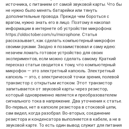
источника, с питанием от самой звуковой карты. Что бы
не нужно было менять батарейки или тянуть
дополнительные провода. Прежде чем бороться с
врагом, нужно знать его в лицо. Поэтому я накопал
информации в интернете об устройстве микрофона:
https://oldoctober.com/ru/microphone. Статья
рассказывает, как сделать компьютерный микрофон
своими руками. Заодно я позаимствовал и саму идею:
незачем ломать готовое устройство для своих
экспериментов, если можно сделать самому. Краткий
пересказ статьи сводится к тому, что компьютерный
микрофон — это электретный капсюль. Электретный
капсюль — это, с электрической точки зрения, полевой
транзистор с открытым истоком. Этот транзистор
запитывается от звуковой карты через резистор,
который одновременно является и преобразователем
сигнального тока в напряжение. Два уточнения к статье.
Во-первых, нет в капсюле резистора в стоковой цепи,
сам видел, когда разобрал. Во-вторых, соединение
резистора и конденсатора выполняется в кабеле, а не в
звуковой карте. То есть один вывод служит для питания