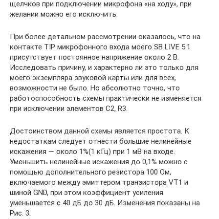
щелчков при подключении микрофона «на ходу», при
желании можно его исключить.
При более детальном рассмотрении оказалось, что на
контакте TIP микрофонного входа моего SB LIVE 5.1
присутствует постоянное напряжение около 2 В.
Исследовать причину, и характерно ли это только для
моего экземпляра звуковой карты или для всех,
возможности не было. Но абсолютно точно, что
работоспособность схемы практически не изменяется
при исключении элементов C2, R3.
Достоинством данной схемы является простота. К
недостаткам следует отнести большие нелинейные
искажения — около 1%(1 кГц) при 1 мВ на входе.
Уменьшить нелинейные искажения до 0,1% можно с
помощью дополнительного резистора 100 Ом,
включаемого между эмиттером транзистора VT1 и
шиной GND, при этом коэффициент усиления
уменьшается с 40 дБ до 30 дБ. Изменения показаны на
Рис. 3.