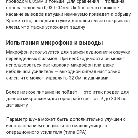
проводом 0,05мм и тоньше. Для сравнения — толщина
волоса человека 0,03-0,04мм. Любое неосторожное
касание выводов катушки неминуемо приведёт к обрыву.
Кроме того, выводы катушки дополнительно покрывают
клеем, что также усложняет задачу.
Испытания микрофона и выводы
Микрофон используется для записи аудиокниг и озвучки
переведённых фильмов. При необходимости он может
использоваться как караоке-микрофон или даже
небольшой усилитель — выходной сигнал настолько
силен, что может управлять 32 Ом наушниками.
Более низкое питание не пойдёт — это итак предел для
данной микросхемы, которая работает от 9 до 30 В по
даташиту.
Параметр шума может быть дополнительно улучшен с
использованием специального малошумящего
операционного усилителя (типа OPA).