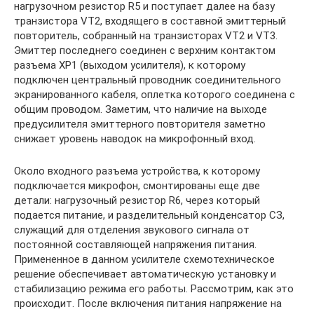
нагрузочном резистор R5 и поступает далее на базу
транзистора VT2, входящего в составной эмиттерный
повторитель, собранный на транзисторах VT2 и VT3.
Эмиттер последнего соединен с верхним контактом
разъема ХР1 (выходом усилителя), к которому
подключен центральный проводник соединительного
экранированного кабеля, оплетка которого соединена с
общим проводом. Заметим, что наличие на выходе
предусилителя эмиттерного повторителя заметно
снижает уровень наводок на микрофонный вход.
Около входного разъема устройства, к которому
подключается микрофон, смонтированы еще две
детали: нагрузочный резистор R6, через который
подается питание, и разделительный конденсатор СЗ,
служащий для отделения звукового сигнала от
постоянной составляющей напряжения питания.
Примененное в данном усилителе схемотехническое
решение обеспечивает автоматическую установку и
стабилизацию режима его работы. Рассмотрим, как это
происходит. После включения питания напряжение на