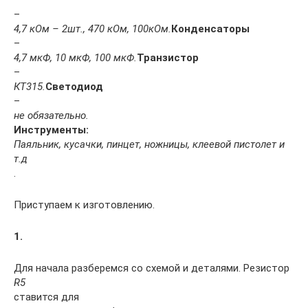
–
4,7 кОм – 2шт., 470 кОм, 100кОм.
Конденсаторы
–
4,7 мкФ, 10 мкФ, 100 мкФ.
Транзистор
–
КТ315.
Светодиод
–
не обязательно.
Инструменты:
Паяльник, кусачки, пинцет, ножницы, клеевой пистолет и
т.д
.
Приступаем к изготовлению.
1.
Для начала разберемся со схемой и деталями. Резистор
R5
ставится для