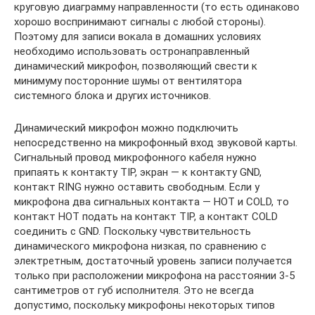
круговую диаграмму направленности (то есть одинаково
хорошо воспринимают сигналы с любой стороны).
Поэтому для записи вокала в домашних условиях
необходимо использовать остронаправленный
динамический микрофон, позволяющий свести к
минимуму посторонние шумы от вентилятора
системного блока и других источников.
Динамический микрофон можно подключить
непосредственно на микрофонный вход звуковой карты.
Сигнальный провод микрофонного кабеля нужно
припаять к контакту TIP, экран — к контакту GND,
контакт RING нужно оставить свободным. Если у
микрофона два сигнальных контакта — HOT и COLD, то
контакт HOT подать на контакт TIP, а контакт COLD
соединить с GND. Поскольку чувствительность
динамического микрофона низкая, по сравнению с
электретным, достаточный уровень записи получается
только при расположении микрофона на расстоянии 3-5
сантиметров от губ исполнителя. Это не всегда
допустимо, поскольку микрофоны некоторых типов