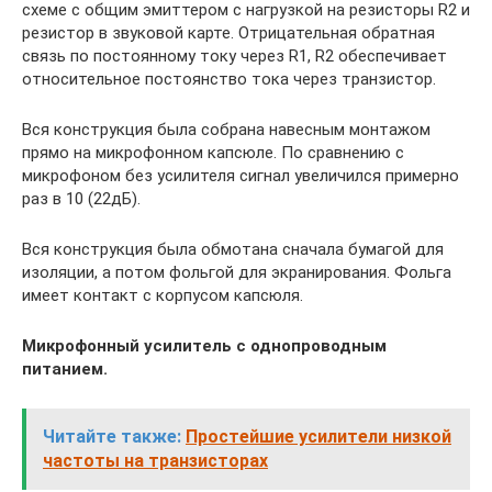
схеме с общим эмиттером с нагрузкой на резисторы R2 и
резистор в звуковой карте. Отрицательная обратная
связь по постоянному току через R1, R2 обеспечивает
относительное постоянство тока через транзистор.
Вся конструкция была собрана навесным монтажом
прямо на микрофонном капсюле. По сравнению с
микрофоном без усилителя сигнал увеличился примерно
раз в 10 (22дБ).
Вся конструкция была обмотана сначала бумагой для
изоляции, а потом фольгой для экранирования. Фольга
имеет контакт с корпусом капсюля.
Микрофонный усилитель с однопроводным
питанием.
Читайте также:
Простейшие усилители низкой
частоты на транзисторах