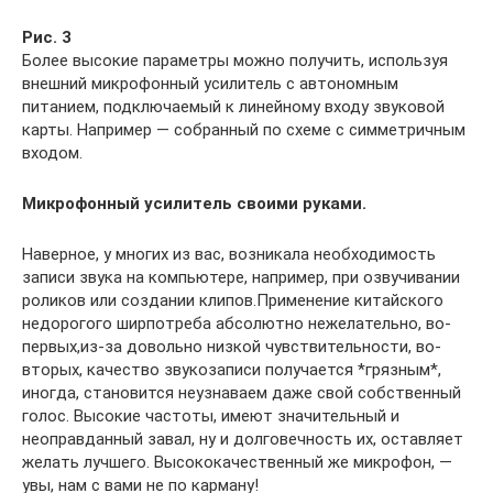
Рис. 3
Более высокие параметры можно получить, используя
внешний микрофонный усилитель с автономным
питанием, подключаемый к линейному входу звуковой
карты. Например — собранный по схеме с симметричным
входом.
Микрофонный усилитель своими руками.
Наверное, у многих из вас, возникала необходимость
записи звука на компьютере, например, при озвучивании
роликов или создании клипов.Применение китайского
недорогого ширпотреба абсолютно нежелательно, во-
первых,из-за довольно низкой чувствительности, во-
вторых, качество звукозаписи получается *грязным*,
иногда, становится неузнаваем даже свой собственный
голос. Высокие частоты, имеют значительный и
неоправданный завал, ну и долговечность их, оставляет
желать лучшего. Высококачественный же микрофон, —
увы, нам с вами не по карману!