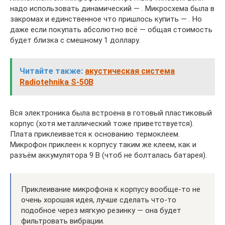
надо использовать динамический — . Микросхема была в
закромах и единственное что пришлось купить — . Но
даже если покупать абсолютно всё — общая стоимость
будет близка с смешному 1 доллару.
Читайте также:
акустическая система
Radiotehnika S-50B
Вся электроника была встроена в готовый пластиковый
корпус (хотя металлический тоже приветствуется).
Плата приклеивается к основанию термоклеем.
Микрофон приклеен к корпусу таким же клеем, как и
разъём аккумулятора 9 В (чтоб не болталась батарея).
Приклеивание микрофона к корпусу вообще-то не
очень хорошая идея, лучше сделать что-то
подобное через мягкую резинку — она будет
фильтровать вибрации.