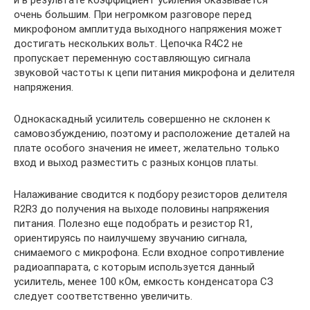
очень большим. При негромком разговоре перед
микрофоном амплитуда выходного напряжения может
достигать нескольких вольт. Цепочка R4C2 не
пропускает переменную составляющую сигнала
звуковой частоты к цепи питания микрофона и делителя
напряжения.
Однокаскадный усилитель совершенно не склонен к
самовозбуждению, поэтому и расположение деталей на
плате особого значения не имеет, желательно только
вход и выход разместить с разных концов платы.
Налаживание сводится к подбору резисторов делителя
R2R3 до получения на выходе половины напряжения
питания. Полезно еще подобрать и резистор R1,
ориентируясь по наилучшему звучанию сигнала,
снимаемого с микрофона. Если входное сопротивление
радиоаппарата, с которым используется данный
усилитель, менее 100 кОм, емкость конденсатора СЗ
следует соответственно увеличить.