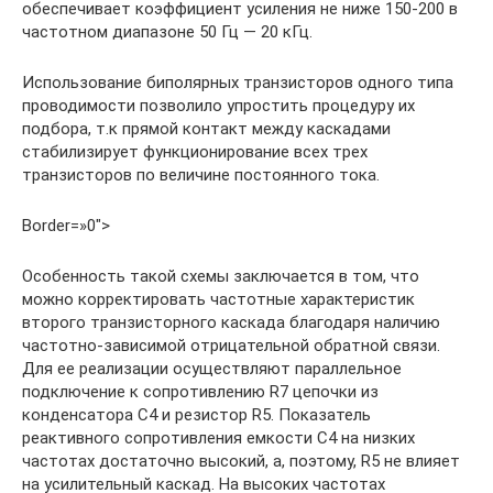
обеспечивает коэффициент усиления не ниже 150-200 в
частотном диапазоне 50 Гц — 20 кГц.
Использование биполярных транзисторов одного типа
проводимости позволило упростить процедуру их
подбора, т.к прямой контакт между каскадами
стабилизирует функционирование всех трех
транзисторов по величине постоянного тока.
Border=»0″>
Особенность такой схемы заключается в том, что
можно корректировать частотные характеристик
второго транзисторного каскада благодаря наличию
частотно-зависимой отрицательной обратной связи.
Для ее реализации осуществляют параллельное
подключение к сопротивлению R7 цепочки из
конденсатора С4 и резистор R5. Показатель
реактивного сопротивления емкости С4 на низких
частотах достаточно высокий, а, поэтому, R5 не влияет
на усилительный каскад. На высоких частотах