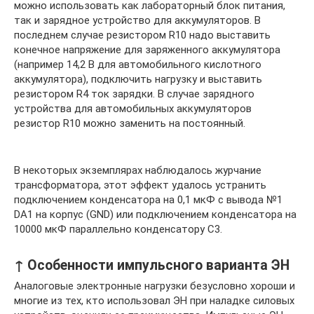
можно использовать как лабораторный блок питания,
так и зарядное устройство для аккумуляторов. В
последнем случае резистором R10 надо выставить
конечное напряжение для заряженного аккумулятора
(например 14,2 В для автомобильного кислотного
аккумулятора), подключить нагрузку и выставить
резистором R4 ток зарядки. В случае зарядного
устройства для автомобильных аккумуляторов
резистор R10 можно заменить на постоянный.
В некоторых экземплярах наблюдалось журчание
трансформатора, этот эффект удалось устранить
подключением конденсатора на 0,1 мкФ с вывода №1
DА1 на корпус (GND) или подключением конденсатора на
10000 мкФ параллельно конденсатору С3.
↑ Особенности импульсного варианта ЭН
Аналоговые электронные нагрузки безусловно хороши и
многие из тех, кто использовал ЭН при наладке силовых