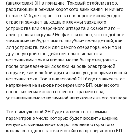
(аналоговая) ЭН в принципе. Токовый стабилизатор,
работающий в режиме короткого замыкания. И ничего
больше. И будет прав тот, кто в порыве какой угодно
страсти замкнет выходные клеммы зарядного
устройства или сварочного аппарата и скажет: это —
электронная нагрузка! Не факт, конечно, что подобное
замыкание не будет иметь пагубных последствий, как
для устройств, так и для самого оператора, но и то и
другое устройство действительно являются
источниками тока и вполне могли бы претендовать
после определенной доводки на роль электронной
нагрузки, как и любой другой сколь угодно примитивный
источник тока. Ток в аналоговой ЭН будет зависеть от
напряжения на выходе проверяемого БП, омического
сопротивления канала полевого транзистора,
устанавливаемого величиной напряжения на его затворе.
Ток в импульсной ЭН будет зависеть от суммы
параметров в число которых будет входить ширина
импульса, минимальное сопротивление открытого
канала выходного ключа и свойства проверяемого БП