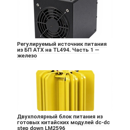
Регулируемый источник питания
из БП ATX на TL494. Часть 1 —
железо
Двухполярный блок питания из
готовых китайских модулей dc-dc
step down LM2596