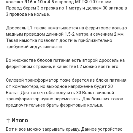
колечко
R16 x 10 x 4.5
и провод МГТФ 0.07 кв. мм.
Провод берем 3 отрезка по 1 метру и делаем 30 витков в
3 провода на кольце.
Дроссель L1 также наматывается на ферритовое кольцо
медным проводом длинной 1.5-2 метра и сечением 2 мм.
Такая намотка позволят достичь приблизительно
требуемой индуктивности.
Во множестве блоков питания есть второй дроссель на
ферритовом стрежне, в качестве L2 можно взять его.
Силовой трансформатор тоже берется из блока питания
от компьютера, но выходное напряжение будет 20
Вольт. Для того чтобы получить 30 Вольт, силовой
трансформатор нужно перемотать. Для больших токов
предпочтительнее брать ферритовые кольца.
↑ Итого
Вот и все можно закрывать крышу. Данное устройство