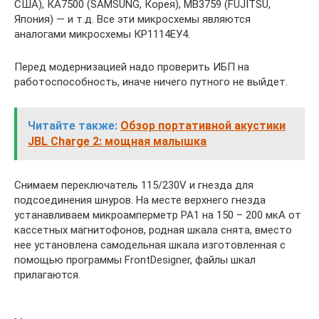
США), КА7500 (SAMSUNG, Корея), МВ3759 (FUJITSU,
Япония) — и т.д. Все эти микросхемы являются
аналогами микросхемы КР1114ЕУ4.
Перед модернизацией надо проверить ИБП на
работоспособность, иначе ничего путного не выйдет.
Читайте также:
Обзор портативной акустики
JBL Charge 2: мощная малышка
Снимаем переключатель 115/230V и гнезда для
подсоединения шнуров. На месте верхнего гнезда
устанавливаем микроамперметр РА1 на 150 – 200 мкА от
кассетных магнитофонов, родная шкала снята, вместо
нее установлена самодельная шкала изготовленная с
помощью программы FrontDesigner, файлы шкал
прилагаются.