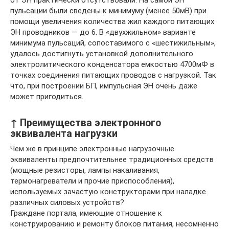
от ЭН практически отсутствовали. На самой ЭН
пульсации были сведены к минимуму (менее 50мВ) при
помощи увеличения количества жил каждого питающих
ЭН проводников — до 6. В «двухжильном» варианте
минимума пульсаций, сопоставимого с «шестижильным»,
удалось достигнуть установкой дополнительного
электролитического конденсатора емкостью 4700мФ в
точках соединения питающих проводов с нагрузкой. Так
что, при построении БП, импульсная ЭН очень даже
может пригодиться.
↑ Преимущества электронного
эквивалента нагрузки
Чем же в принципе электронные нагрузочные
эквиваленты предпочтительнее традиционных средств
(мощные резисторы, лампы накаливания,
термонагреватели и прочие приспособления),
используемых зачастую конструкторами при наладке
различных силовых устройств?
Граждане портала, имеющие отношение к
конструированию и ремонту блоков питания, несомненно