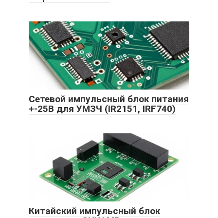
Сетевой импульсный блок питания
+-25В для УМЗЧ (IR2151, IRF740)
Китайский импульсный блок