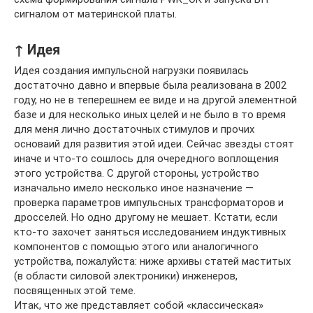
сигналом от материнской платы.
↑ Идея
Идея создания импульсной нагрузки появилась
достаточно давно и впервые была реализована в 2002
году, но не в теперешнем ее виде и на другой элементной
базе и для несколько иных целей и не было в то время
для меня лично достаточных стимулов и прочих
основаий для развития этой идеи. Сейчас звезды стоят
иначе и что-то сошлось для очередного воплощения
этого устройства. С другой стороны, устройство
изначально имело несколько иное назначение —
проверка параметров импульсных трансформаторов и
дросселей. Но одно другому не мешает. Кстати, если
кто-то захочет заняться исследованием индуктивных
компонентов с помощью этого или аналогичного
устройства, пожалуйста: ниже архивы статей маститых
(в области силовой электроники) инженеров,
посвященных этой теме.
Итак, что же представляет собой «классическая»