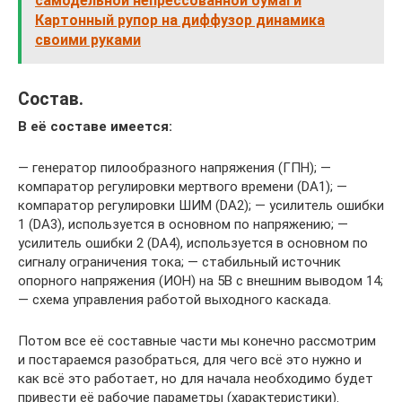
самодельной непрессованной бумаги
Картонный рупор на диффузор динамика
своими руками
Состав.
В её составе имеется:
— генератор пилообразного напряжения (ГПН); —
компаратор регулировки мертвого времени (DA1); —
компаратор регулировки ШИМ (DA2); — усилитель ошибки
1 (DA3), используется в основном по напряжению; —
усилитель ошибки 2 (DA4), используется в основном по
сигналу ограничения тока; — стабильный источник
опорного напряжения (ИОН) на 5В с внешним выводом 14;
— схема управления работой выходного каскада.
Потом все её составные части мы конечно рассмотрим
и постараемся разобраться, для чего всё это нужно и
как всё это работает, но для начала необходимо будет
привести её рабочие параметры (характеристики).