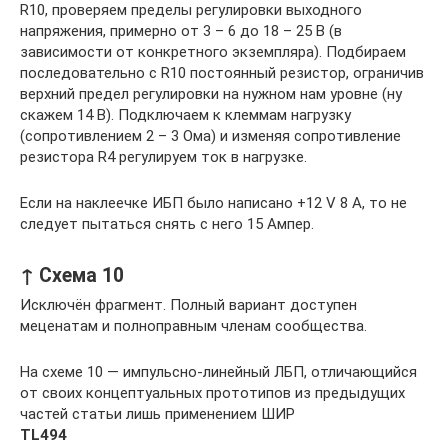
R10, проверяем пределы регулировки выходного
напряжения, примерно от 3 – 6 до 18 – 25 В (в
зависимости от конкретного экземпляра). Подбираем
последовательно с R10 постоянный резистор, ограничив
верхний предел регулировки на нужном нам уровне (ну
скажем 14 В). Подключаем к клеммам нагрузку
(сопротивлением 2 – 3 Ома) и изменяя сопротивление
резистора R4 регулируем ток в нагрузке.
Если на наклеечке ИБП было написано +12 V 8 A, то не
следует пытаться снять с него 15 Ампер.
↑ Схема 10
Исключён фрагмент. Полный вариант доступен
меценатам и полноправным членам сообщества.
На схеме 10 — импульсно-линейный ЛБП, отличающийся
от своих концептуальных прототипов из предыдущих
частей статьи лишь применением ШИР
TL494