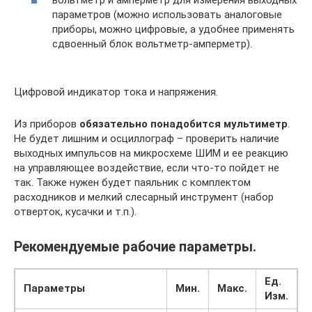
вольтметр и амперметр для измерения выходных
параметров (можно использовать аналоговые
приборы, можно цифровые, а удобнее применять
сдвоенный блок вольтметр-амперметр).
Цифровой индикатор тока и напряжения.
Из приборов
обязательно понадобится мультиметр
.
Не будет лишним и осциллограф – проверить наличие
выходных импульсов на микросхеме ШИМ и ее реакцию
на управляющее воздействие, если что-то пойдет не
так. Также нужен будет паяльник с комплектом
расходников и мелкий слесарный инструмент (набор
отверток, кусачки и т.п.).
Рекомендуемые рабочие параметры.
Ед.
Параметры
Мин.
Макс.
Изм.