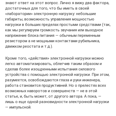
знают ответ на этот вопрос. Лично я вижу два фактора,
достаточных для того, что бы иметь в своей
«лаборатории» электронную нагрузку: небольшие
габариты, возможность управления мощностью
нагрузки в больших пределах простыми средствами (так,
как мы регулируем громкость звучания или выходное
напряжение блока питания — обычным переменным
резистором а не мощными контактами рубильника,
движком реостата и т.д.).
Кроме того, «действия» электронной нагрузки можно
легко автоматизировать, облегчив таким образом и
сделав более изощренными испытания силового
устройства с помощью электронной нагрузки. При этом,
разумеется, освобождаются глаза и руки инженера,
работа становится продуктивней. Но о прелестях всех
возможных наворотов и совершенств — не в этой
статье, и, быть может, от другого автора. А пока, —
лишь о еще одной разновидности электронной нагрузки
— импульсной.