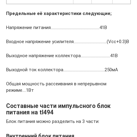
Предельные её характеристики следующие;
Напряжение питания……………………………………………..41В
Входное напряжение усилителя………………………………(Vcc+0.3)В
Выходное напряжение коллектора…………………………..41В
Выходной ток коллектора………………………………………250мА
Общая мощность рассеивания в непрерывном
режиме….1Вт
Составные части импульсного блок
питания на tl494
Блок питания можно разделить на 3 части:
Внутренний блок питания