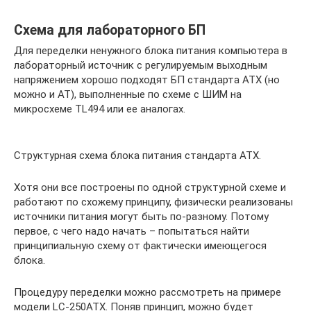
Схема для лабораторного БП
Для переделки ненужного блока питания компьютера в
лабораторный источник с регулируемым выходным
напряжением хорошо подходят БП стандарта ATX (но
можно и AT), выполненные по схеме с ШИМ на
микросхеме TL494 или ее аналогах.
Структурная схема блока питания стандарта ATX.
Хотя они все построены по одной структурной схеме и
работают по схожему принципу, физически реализованы
источники питания могут быть по-разному. Потому
первое, с чего надо начать – попытаться найти
принципиальную схему от фактически имеющегося
блока.
Процедуру переделки можно рассмотреть на примере
модели LC-250ATX. Поняв принцип, можно будет