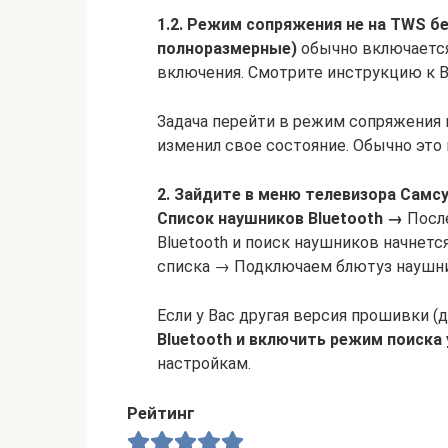
1.2. Режим сопряжения не на TWS б
полноразмерные)
обычно включается
включения. Смотрите инструкцию к В
Задача перейти в режим сопряжения 
изменил свое состояние. Обычно это 
2. Зайдите в меню телевизора Самс
Список наушников Bluetooth →
После
Bluetooth и поиск наушников начнет
списка → Подключаем блютуз наушни
Если у Вас другая версия прошивки (
Bluetooth и включить режим поиска
настройкам.
Рейтинг