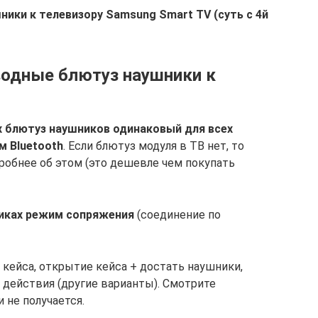
ики к телевизору Samsung Smart TV (суть с 4й
одные блютуз наушники к
 блютуз наушников одинаковый для всех
м Bluetooth
. Если блютуз модуля в ТВ нет, то
робнее об этом (это дешевле чем покупать
никах режим сопряжения
(соединение по
 кейса, открытие кейса + достать наушники,
 действия (другие варианты). Смотрите
 не получается.