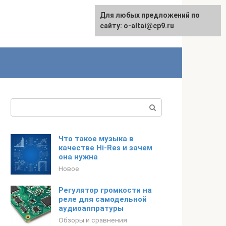
Для любых предложений по
English
сайту: o-altai@cp9.ru
Поиск:
Что такое музыка в
качестве Hi-Res и зачем
она нужна
Новое
Регулятор громкости на
реле для самодельной
аудиоаппратуры
Обзоры и сравнения