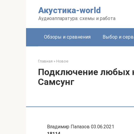
Перейти
Акустика-world
к
контенту
Аудиоаппаратура: схемы и работа
Обзоры и сравнения
Выбор и серв
Главная
»
Новое
Подключение любых н
Самсунг
Владимир Папазов 03.06.2021
18114