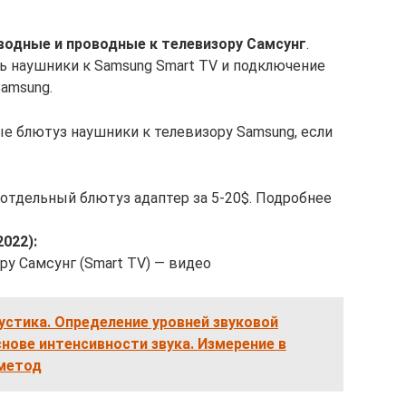
водные и проводные к телевизору Самсунг
.
 наушники к Samsung Smart TV и подключение
amsung.
 блютуз наушники к телевизору Samsung, если
 отдельный блютуз адаптер за 5-20$. Подробнее
022):
ру Самсунг (Smart TV) — видео
устика. Определение уровней звуковой
нове интенсивности звука. Измерение в
 метод