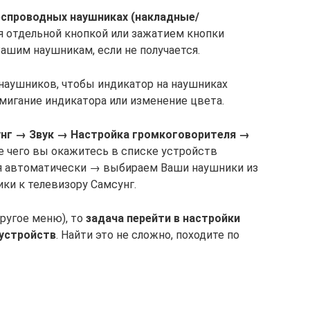
еспроводных наушниках (накладные/
 отдельной кнопкой или зажатием кнопки
ашим наушникам, если не получается.
наушников, чтобы индикатор на наушниках
мигание индикатора или изменение цвета.
унг → Звук → Настройка громкоговорителя →
 чего вы окажитесь в списке устройств
ся автоматически → выбираем Ваши наушники из
ки к телевизору Самсунг.
другое меню), то
задача перейти в настройки
 устройств
. Найти это не сложно, походите по