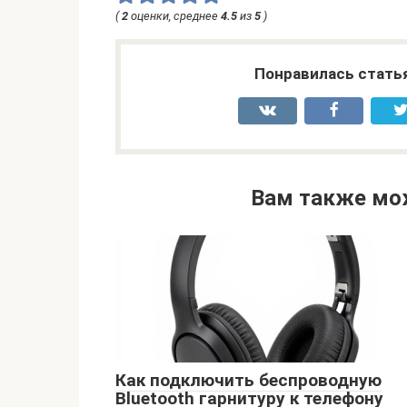
(
2
оценки, среднее
4.5
из
5
)
Понравилась стать
Вам также мо
Как подключить беспроводную
Bluetooth гарнитуру к телефону