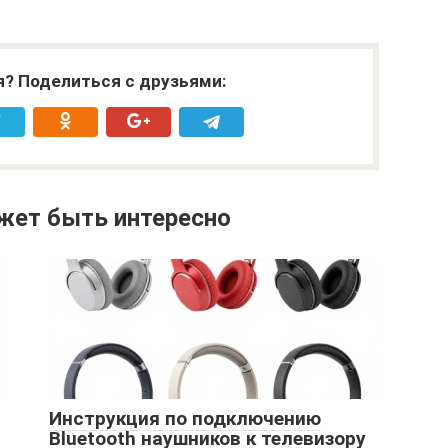
я? Поделиться с друзьями:
жет быть интересно
Инструкция по подключению
Bluetooth наушников к телевизору