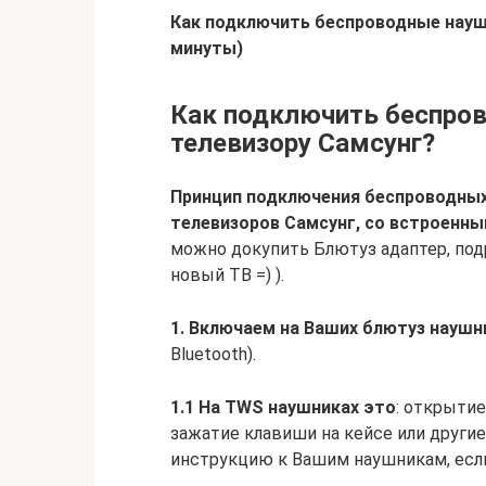
Как подключить беспроводные наушн
минуты)
Как подключить беспров
телевизору Самсунг?
Принцип подключения беспроводных
телевизоров Самсунг, со встроенны
можно докупить Блютуз адаптер, под
новый ТВ =) ).
1. Включаем на Ваших блютуз науш
Bluetooth).
1.1 На TWS наушниках это
: открытие
зажатие клавиши на кейсе или другие
инструкцию к Вашим наушникам, если