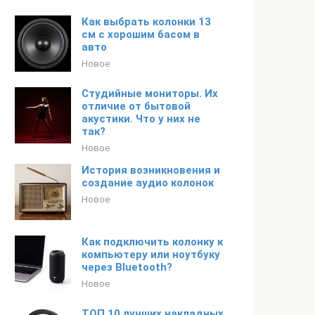
Как выбрать колонки 13
см с хорошим басом в
авто
Новое
Студийные мониторы. Их
отличие от бытовой
акустики. Что у них не
так?
Новое
История возникновения и
создание аудио колонок
Новое
Как подключить колонку к
компьютеру или ноутбуку
через Bluetooth?
Новое
ТОП 10 лучших накладных