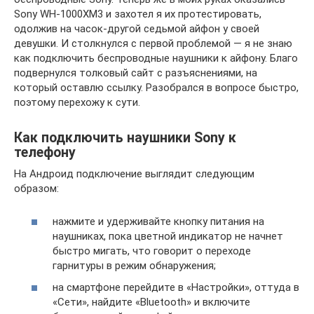
Sony WH-1000XM3 и захотел я их протестировать,
одолжив на часок-другой седьмой айфон у своей
девушки. И столкнулся с первой проблемой — я не знаю
как подключить беспроводные наушники к айфону. Благо
подвернулся толковый сайт с разъяснениями, на
который оставлю ссылку. Разобрался в вопросе быстро,
поэтому перехожу к сути.
Как подключить наушники Sony к
телефону
На Андроид подключение выглядит следующим
образом:
нажмите и удерживайте кнопку питания на
наушниках, пока цветной индикатор не начнет
быстро мигать, что говорит о переходе
гарнитуры в режим обнаружения;
на смартфоне перейдите в «Настройки», оттуда в
«Сети», найдите «Bluetooth» и включите