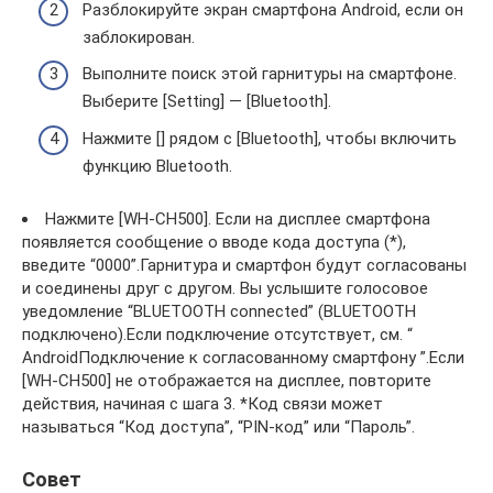
Разблокируйте экран смартфона Android, если он
заблокирован.
Выполните поиск этой гарнитуры на смартфоне.
Выберите [Setting] — [Bluetooth].
Нажмите [] рядом с [Bluetooth], чтобы включить
функцию Bluetooth.
Нажмите [WH-CH500]. Если на дисплее смартфона
появляется сообщение о вводе кода доступа (*),
введите “0000”.Гарнитура и смартфон будут согласованы
и соединены друг с другом. Вы услышите голосовое
уведомление “BLUETOOTH connected” (BLUETOOTH
подключено).Если подключение отсутствует, см. “
AndroidПодключение к согласованному смартфону ”.Если
[WH-CH500] не отображается на дисплее, повторите
действия, начиная с шага 3. *Код связи может
называться “Код доступа”, “PIN-код” или “Пароль”.
Совет