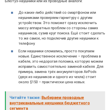
Блютуз-наушники или их проводные аналоги:
До каких-либо действий со смартфоном или
наушниками проверяем гарнитуру с другим
устройством. Это поможет сразу исключить
массу аппаратных проблем со стороны самих
наушников, сузив круг поиска. Ещё стоит сделать
то же самое, но подключив другие наушники к
телефону.
Если наушники сломались, просто покупаем
новые. Единственное исключение – проблема в
кабеле, это недорогая поломка, которую можем
исправить самостоятельно заменой кабеля. Для
примера, замена трёх аккумуляторов AirPods
(двух из наушников и одного из чехла) стоит
около $150 – практически цена новых.
Читайте также:
Выбираем проводные
внутриканальные наушники бюджетного
сегмента