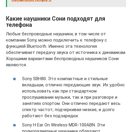
Какие наушники Сони подходят для
телефона
Любые беспроводные наушники, в том числе от
компании Sony, можно подключить к телефону с
функцией Bluetooth. Именно эта технология
обеспечивает передачу звука от источника к динамикам.
Хорошими вариантами беспроводных наушников Сони
являются:
Sony SBH80. Это компактные и стильные
вкладыши, отлично передающие звук. Их удобно
использовать как при стандартном
прослушивании музыки, так и при разговоре и
занятиях спортом. Они отлично передают весь
спектр частот, подчеркивая низкие, и долго
работают без подзарядки.
Sony H Ear On Wireless MDR-100ABN. Эти
полноразмерные наушники обладают