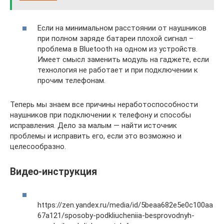
Если на минимальном расстоянии от наушников
при полном заряде батареи плохой сигнал –
проблема в Bluetooth на одном из устройств.
Имеет смысл заменить модуль на гаджете, если
технология не работает и при подключении к
прочим телефонам.
Теперь мы знаем все причины неработоспособности
наушников при подключении к телефону и способы
исправления. Дело за малым — найти источник
проблемы и исправить его, если это возможно и
целесообразно.
Видео-инструкция
https://zen.yandex.ru/media/id/5beaa682e5e0c100aa
67a121/sposoby-podkliucheniia-besprovodnyh-