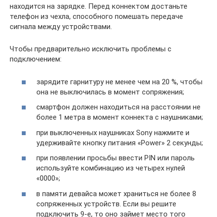
находится на зарядке. Перед коннектом достаньте
телефон из чехла, способного помешать передаче
сигнала между устройствами.
Чтобы предварительно исключить проблемы с
подключением:
зарядите гарнитуру не менее чем на 20 %, чтобы
она не выключилась в момент сопряжения;
смартфон должен находиться на расстоянии не
более 1 метра в момент коннекта с наушниками;
при выключенных наушниках Sony нажмите и
удерживайте кнопку питания «Power» 2 секунды;
при появлении просьбы ввести PIN или пароль
используйте комбинацию из четырех нулей
«0000»;
в памяти девайса может храниться не более 8
сопряженных устройств. Если вы решите
подключить 9-е, то оно займет место того