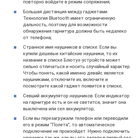
повторно войдите в режим сопряжения;
Большая дистанция между гаджетами.
Технология Bluetooth имеет ограниченную
дальность, поэтому для возможности
обнаружения гарнитура должна быть недалеко
от телефона;
Странное имя наушников в списке. Если вы
купили дешевые китайские наушники, то их
название в списке Блютуз-устройств может
сильно отличаться и носить случайный характер.
Чтобы понять, какой именно девайс является
наушниками, отключите их, включите и
посмотрите какой гаджет появится в списке;
Севший аккумулятор наушников. Если индикатор
на гарнитуре есть и он не светится, значит она
выключена или сел аккумулятор;
Если вы перезагружали телефон или переводили
его в режим “Полета”, то автоматическое
подключение не произойдет. Нужно подключить
наушники так же, как вы это делали в первый раз.