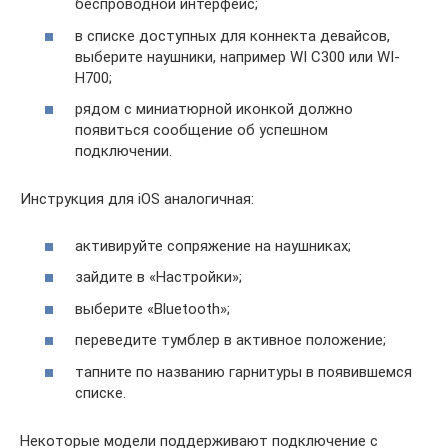
беспроводной интерфейс;
в списке доступных для коннекта девайсов,
выберите наушники, например WI C300 или WI-
H700;
рядом с миниатюрной иконкой должно
появиться сообщение об успешном
подключении.
Инструкция для iOS аналогичная:
активируйте сопряжение на наушниках;
зайдите в «Настройки»;
выберите «Bluetooth»;
переведите тумблер в активное положение;
тапните по названию гарнитуры в появившемся
списке.
Некоторые модели поддерживают подключение с