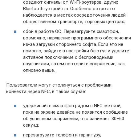
создают сигналы от Wi-Fi-роутеров, других
Bluetooth-устройств. Особенно остро это
наблюдается в местах сосредоточения людей:
общественном транспорте, торговых центрах;
сбой в работе ОС. Перезагрузите смартфон,
возможно, нарушение программного обеспечения
из-за загрузки стороннего софта. Если это не
помогло, зайдите в настройки блютуз и удалите
активное подключение с беспроводными
наушниками, затем повторите сопряжение, как
описано выше.
Пользователи могут столкнуться с проблемами
коннекта через NFC, в таком случае:
удерживайте смартфон рядом с NFC-меткой,
пока на экране девайса не появится сообщение
об успешном сопряжении, что занимает 30–60
секунд;
перезагрузите телефон и гарнитуру;