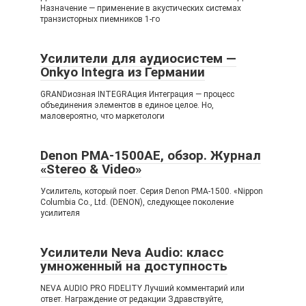
Назначение — применение в акустических системах
транзисторных пиемников 1-го
Усилители для аудиосистем —
Onkyo Integra из Германии
GRANDиозная INTEGRAция Интеграция — процесс
объединения элементов в единое целое. Но,
маловероятно, что маркетологи
Denon PMA-1500AE, обзор. Журнал
«Stereo & Video»
Усилитель, который поет. Серия Denon PMA-1500. «Nippon
Columbia Co., Ltd. (DENON), следующее поколение
усилителя
Усилители Neva Audio: класс
умноженный на доступность
NEVA AUDIO PRO FIDELITY Лучший комментарий или
ответ. Награждение от редакции Здравствуйте,