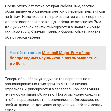
После этого, отступив от края кабеля 7мм, плотно
обматываем его киперной лентой с перекрытием витков
на 5-7мм. Намотка ленты производится до тех пор пока
до противоположного конца кабеля не останется 7мм.
Концы киперной ленты фиксируются в начале и конце
его намотки х/б нитью. Таким образом обматывается
оба отрезка кабеля.
Читайте также:
Marshall Major IV – обзор
беспроводных наушников с автономностью
до 80 ч.
Теперь оба кабеля укладываются параллельно и
разнонаправленно (смотрим по меткам начала
отрезков), и фиксируются в параллельном состоянии
путем обматывая х/б нитью. При этом нужно следить,
чтобы параллельность проводников соблюдалась по
всей их длине, не допуская скручивания кабелей между
собой.