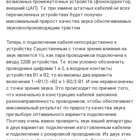
возможных промежуточных устройств (фонокорректор,
внешний ЦАП). Т.е. при замене штатных кабелей не всех
перечисленных устройствах будет получен
максимальный прирост качества звука обеспечиваемых
звуковоспроизводящим трактом.
Теперь о подключении кабеля непосредственно к
устройству. Существенным с точки зрения влияния на
звук является то, как пара проводников подключена к
вводу 220В устройства. Т.е. если условно обозначить
проводники цифрами 1 и 2, а входные контакты
устройства В1 и В2, то возможны два варианта
включения 1->B1/2->B2 и 1-B2/2-B1. И они неравнозначны
с точки зрения звука. Это происходит по причине того,
что изначально в конструкцию кабелей заложена
разнонаправленность проводников, чтобы обеспечивает
максимальный результат по приросту качества звука
при выборе оптимального варианта подключения.
Поэтому очень важно проверить звук вашей аппаратуры
в двух вариантах: подключение изготовленным кабелем
и подключение с рокировкой проводников. Из двух этих