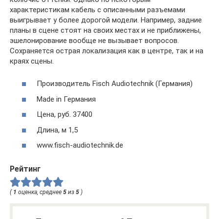
характеристикам кабель с описанными разъемами
выигрывает у более дорогой модели. Например, задние
планы в сцене стоят на своих местах и не приближены,
эшелонирование вообще не вызывает вопросов.
Сохраняется острая локализация как в центре, так и на
краях сцены.
Производитель Fisch Audiotechnik (Германия)
Made in Германия
Цена, руб. 37400
Длина, м 1,5
www.fisch-audiotechnik.de
Рейтинг
(
1
оценка, среднее
5
из
5
)