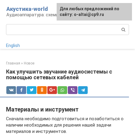
Перейти
Акустика-world
Для любых предложений по
к
Аудиоаппаратура: схемы и работа
сайту: o-altai@cp9.ru
контенту
Поиск:
English
Главная
»
Новое
Как улучшить звучание аудиосистемы с
помощью сетевых кабелей
Материалы и инструмент
Сначала необходимо подготовиться и позаботиться о
наличии необходимых для решения нашей задачи
материалов и инструментов.