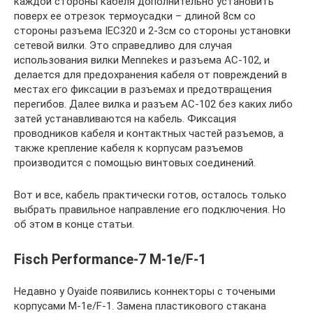
каждой стороны кабеля дополнительно установить
поверх ее отрезок термоусадки – длиной 8см со
стороны разъема IEC320 и 2-3см со стороны установки
сетевой вилки. Это справедливо для случая
использования вилки Mennekes и разъема AC-102, и
делается для предохранения кабеля от повреждений в
местах его фиксации в разъемах и предотвращения
перегибов. Далее вилка и разъем AC-102 без каких либо
затей устанавливаются на кабель. Фиксация
проводников кабеля и контактных частей разъемов, а
также крепление кабеля к корпусам разъемов
производится с помощью винтовых соединений.
Вот и все, кабель практически готов, осталось только
выбрать правильное направление его подключения. Но
об этом в конце статьи.
Fisch Performance-7 M-1e/F-1
Недавно у Oyaide появились коннекторы с точеными
корпусами M-1e/F-1. Замена пластикового стакана