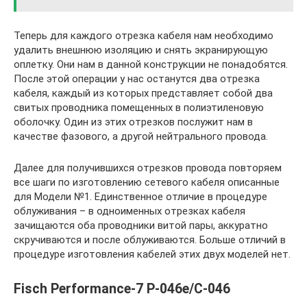
Теперь для каждого отрезка кабеля нам необходимо
удалить внешнюю изоляцию и снять экранирующую
оплетку. Они нам в данной конструкции не понадобятся.
После этой операции у нас останутся два отрезка
кабеля, каждый из которых представляет собой два
свитых проводника помещенных в полиэтиленовую
оболочку. Один из этих отрезков послужит нам в
качестве фазового, а другой нейтрального провода.
Далее для получившихся отрезков провода повторяем
все шаги по изготовлению сетевого кабеля описанные
для Модели №1. Единственное отличие в процедуре
облуживания – в одноименных отрезках кабеля
зачищаются оба проводники витой пары, аккуратно
скручиваются и после облуживаются. Больше отличий в
процедуре изготовления кабелей этих двух моделей нет.
Fisch Performance-7 P-046e/C-046