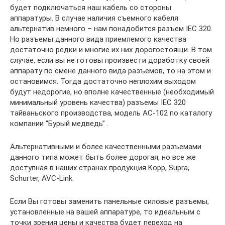
будет подключаться наш кабель со стороны
аппаратуры. В случае наличия съемного кабеля
альтернатив немного – нам понадобится разъем IEC 320.
Но разъемы данного вида приемлемого качества
достаточно редки и многие их них дорогостоящи. В том
случае, если вы не готовы произвести доработку своей
аппарату по смене данного вида разъемов, то на этом и
остановимся. Тогда достаточно неплохим выходом
будут недорогие, но вполне качественные (необходимый
минимальный уровень качества) разъемы IEC 320
тайваньского производства, модель AC-102 по каталогу
компании “Бурый медведь” .
Альтернативными и более качественными разъемами
данного типа может быть более дорогая, но все же
доступная в наших странах продукция Kopp, Supra,
Schurter, AVC-Link.
Если Вы готовы заменить панельные силовые разъемы,
установленные на вашей аппаратуре, то идеальным с
точки зрения цены и качества будет переход на