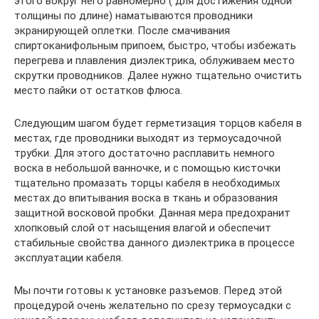
этого вокруг него равномерно ( для достижения одной
толщины по длине) наматываются проводники
экранирующей оплетки. После смачивания
спиртоканифольным припоем, быстро, чтобы избежать
перегрева и плавления диэлектрика, облуживаем место
скрутки проводников. Далее нужно тщательно очистить
место пайки от остатков флюса.
Следующим шагом будет герметизация торцов кабеля в
местах, где проводники выходят из термоусадочной
трубки. Для этого достаточно расплавить немного
воска в небольшой ванночке, и с помощью кисточки
тщательно промазать торцы кабеля в необходимых
местах до впитывания воска в ткань и образования
защитной восковой пробки. Данная мера предохранит
хлопковый слой от насыщения влагой и обеспечит
стабильные свойства данного диэлектрика в процессе
эксплуатации кабеля.
Мы почти готовы к установке разъемов. Перед этой
процедурой очень желательно по срезу термоусадки с