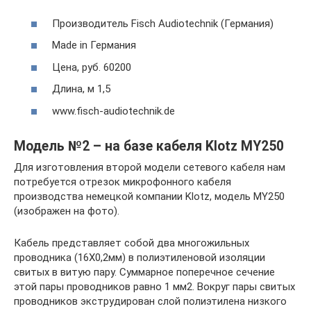
Производитель Fisch Audiotechnik (Германия)
Made in Германия
Цена, руб. 60200
Длина, м 1,5
www.fisch-audiotechnik.de
Модель №2 – на базе кабеля Klotz MY250
Для изготовления второй модели сетевого кабеля нам
потребуется отрезок микрофонного кабеля
производства немецкой компании Klotz, модель MY250
(изображен на фото).
Кабель представляет собой два многожильных
проводника (16Х0,2мм) в полиэтиленовой изоляции
свитых в витую пару. Суммарное поперечное сечение
этой пары проводников равно 1 мм2. Вокруг пары свитых
проводников экструдирован слой полиэтилена низкого