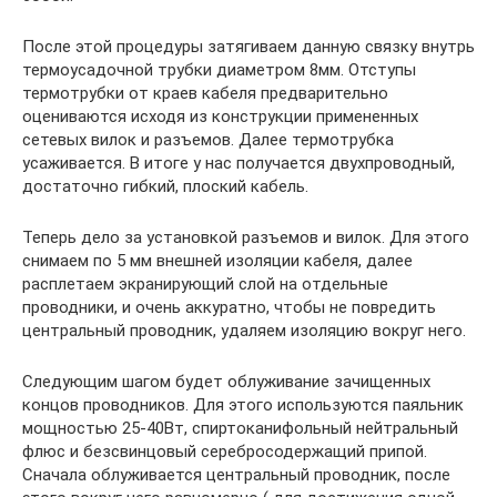
После этой процедуры затягиваем данную связку внутрь
термоусадочной трубки диаметром 8мм. Отступы
термотрубки от краев кабеля предварительно
оцениваются исходя из конструкции примененных
сетевых вилок и разъемов. Далее термотрубка
усаживается. В итоге у нас получается двухпроводный,
достаточно гибкий, плоский кабель.
Теперь дело за установкой разъемов и вилок. Для этого
снимаем по 5 мм внешней изоляции кабеля, далее
расплетаем экранирующий слой на отдельные
проводники, и очень аккуратно, чтобы не повредить
центральный проводник, удаляем изоляцию вокруг него.
Следующим шагом будет облуживание зачищенных
концов проводников. Для этого используются паяльник
мощностью 25-40Вт, спиртоканифольный нейтральный
флюс и безсвинцовый серебросодержащий припой.
Сначала облуживается центральный проводник, после