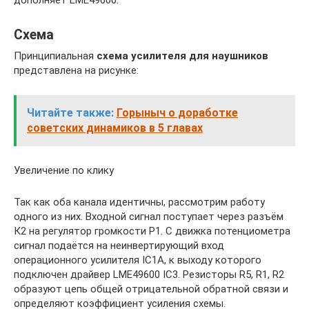
дополняет LME49600.
Схема
Принципиальная
схема усилителя для наушников
представлена на рисунке:
Читайте также:
Горыныч о доработке
советских динамиков в 5 главах
Увеличение по клику
Так как оба канала идентичны, рассмотрим работу
одного из них. Входной сигнал поступает через разъём
К2 на регулятор громкости P1. С движка потенциометра
сигнал подаётся на неинвертирующий вход
операционного усилителя IC1A, к выходу которого
подключен драйвер LME49600 IC3. Резисторы R5, R1, R2
образуют цепь общей отрицательной обратной связи и
определяют коэффициент усиления схемы.