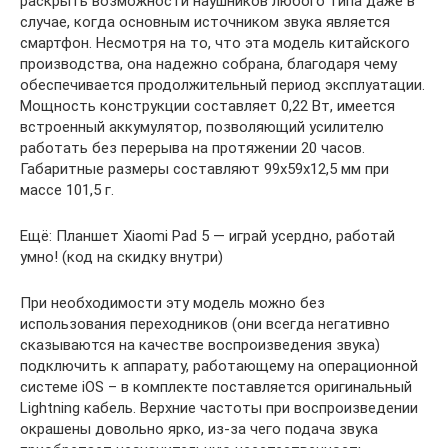
раскрыть возможности наушников любого типа даже в
случае, когда основным источником звука является
смартфон. Несмотря на то, что эта модель китайского
производства, она надежно собрана, благодаря чему
обеспечивается продолжительный период эксплуатации.
Мощность конструкции составляет 0,22 Вт, имеется
встроенный аккумулятор, позволяющий усилителю
работать без перерыва на протяжении 20 часов.
Габаритные размеры составляют 99х59х12,5 мм при
массе 101,5 г.
Ещё: Планшет Xiaomi Pad 5 — играй усердно, работай
умно! (код на скидку внутри)
При необходимости эту модель можно без
использования переходников (они всегда негативно
сказываются на качестве воспроизведения звука)
подключить к аппарату, работающему на операционной
системе iOS – в комплекте поставляется оригинальный
Lightning кабель. Верхние частоты при воспроизведении
окрашены довольно ярко, из-за чего подача звука