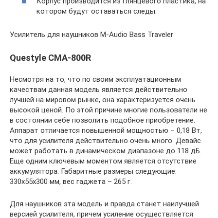
Корпус производится из глянцевого пластика, на
котором будут оставаться следы.
Усилитель для наушников M-Audio Bass Traveler
Questyle CMA-800R
Несмотря на то, что по своим эксплуатационным
качествам данная модель является действительно
лучшей на мировом рынке, она характеризуется очень
высокой ценой. По этой причине многие пользователи не
в состоянии себе позволить подобное приобретение.
Аппарат отличается повышенной мощностью – 0,18 Вт,
что для усилителя действительно очень много. Девайс
может работать в динамическом диапазоне до 118 дБ.
Еще одним ключевым моментом является отсутствие
аккумулятора. Габаритные размеры следующие:
330х55х300 мм, вес гаджета – 265 г.
Для наушников эта модель и правда станет наилучшей
версией усилителя, причем усиление осуществляется