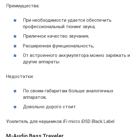
Преимущества:
При необходимости удается обеспечить
профессиональный тюнинг звука;
Приличное качество звучания;
Расширенная функциональность;
От встроенного аккумулятора можно заряжать и
другие аппараты.
Недостатки:
По своим габаритам больше аналогичных
аппаратов;
Довольно дорого стоит.
Усилитель для наушников iFi micro iDSD Black Label
M-Audio Bass Traveler