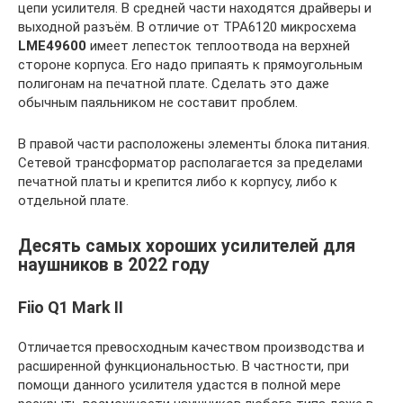
цепи усилителя. В средней части находятся драйверы и
выходной разъём. В отличие от TPA6120 микросхема
LME49600
имеет лепесток теплоотвода на верхней
стороне корпуса. Его надо припаять к прямоугольным
полигонам на печатной плате. Сделать это даже
обычным паяльником не составит проблем.
В правой части расположены элементы блока питания.
Сетевой трансформатор располагается за пределами
печатной платы и крепится либо к корпусу, либо к
отдельной плате.
Десять самых хороших усилителей для
наушников в 2022 году
Fiio Q1 Mark II
Отличается превосходным качеством производства и
расширенной функциональностью. В частности, при
помощи данного усилителя удастся в полной мере