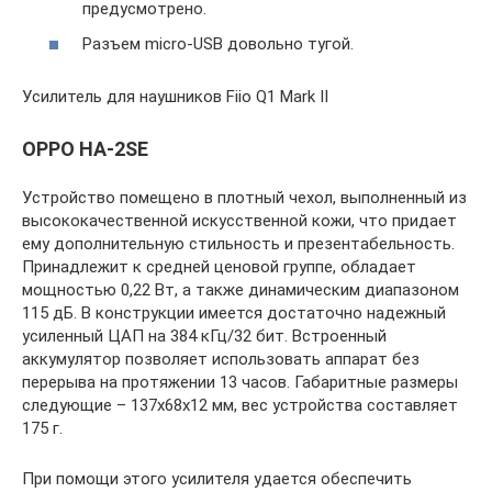
предусмотрено.
Разъем micro-USB довольно тугой.
Усилитель для наушников Fiio Q1 Mark II
OPPO HA-2SE
Устройство помещено в плотный чехол, выполненный из
высококачественной искусственной кожи, что придает
ему дополнительную стильность и презентабельность.
Принадлежит к средней ценовой группе, обладает
мощностью 0,22 Вт, а также динамическим диапазоном
115 дБ. В конструкции имеется достаточно надежный
усиленный ЦАП на 384 кГц/32 бит. Встроенный
аккумулятор позволяет использовать аппарат без
перерыва на протяжении 13 часов. Габаритные размеры
следующие – 137х68х12 мм, вес устройства составляет
175 г.
При помощи этого усилителя удается обеспечить