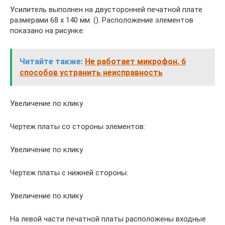
Усилитель выполнен на двусторонней печатной плате
размерами 68 х 140 мм. (). Расположение элементов
показано на рисунке:
Читайте также:
Не работает микрофон. 6
способов устранить неисправность
Увеличение по клику
Чертеж платы со стороны элементов:
Увеличение по клику
Чертеж платы с нижней стороны:
Увеличение по клику
На левой части печатной платы расположены входные