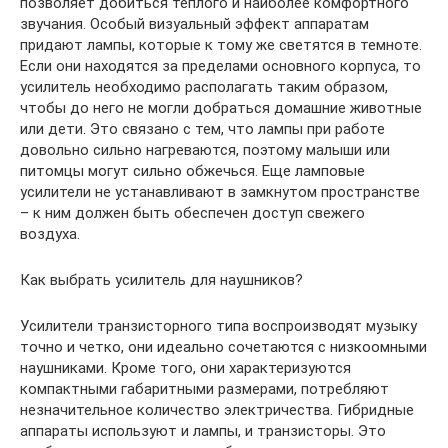
позволяет добиться теплого и наиболее комфортного
звучания. Особый визуальный эффект аппаратам
придают лампы, которые к тому же светятся в темноте.
Если они находятся за пределами основного корпуса, то
усилитель необходимо располагать таким образом,
чтобы до него не могли добраться домашние животные
или дети. Это связано с тем, что лампы при работе
довольно сильно нагреваются, поэтому малыши или
питомцы могут сильно обжечься. Еще ламповые
усилители не устанавливают в замкнутом пространстве
– к ним должен быть обеспечен доступ свежего
воздуха.
Как выбрать усилитель для наушников?
Усилители транзисторного типа воспроизводят музыку
точно и четко, они идеально сочетаются с низкоомными
наушниками. Кроме того, они характеризуются
компактными габаритными размерами, потребляют
незначительное количество электричества. Гибридные
аппараты используют и лампы, и транзисторы. Это