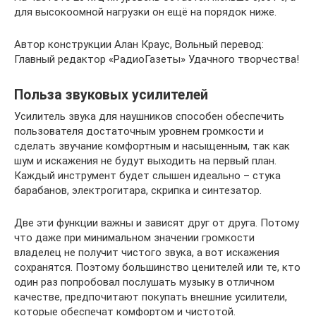
для высокоомной нагрузки он ещё на порядок ниже.
Автор конструкции Алан Краус, Вольный перевод:
Главный редактор «РадиоГазеты» Удачного творчества!
Польза звуковых усилителей
Усилитель звука для наушников способен обеспечить
пользователя достаточным уровнем громкости и
сделать звучание комфортным и насыщенным, так как
шум и искажения не будут выходить на первый план.
Каждый инструмент будет слышен идеально – стука
барабанов, электрогитара, скрипка и синтезатор.
Две эти функции важны и зависят друг от друга. Потому
что даже при минимальном значении громкости
владелец не получит чистого звука, а вот искажения
сохранятся. Поэтому большинство ценителей или те, кто
один раз попробовал послушать музыку в отличном
качестве, предпочитают покупать внешние усилители,
которые обеспечат комфортом и чистотой.