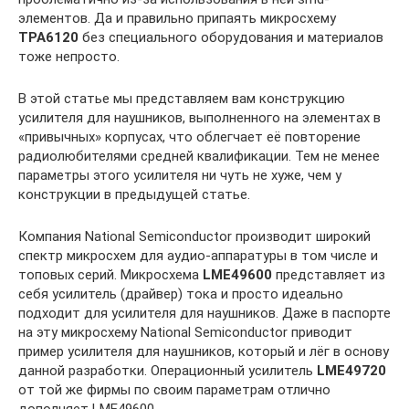
элементов. Да и правильно припаять микросхему
TPA6120
без специального оборудования и материалов
тоже непросто.
В этой статье мы представляем вам конструкцию
усилителя для наушников, выполненного на элементах в
«привычных» корпусах, что облегчает её повторение
радиолюбителями средней квалификации. Тем не менее
параметры этого усилителя ни чуть не хуже, чем у
конструкции в предыдущей статье.
Компания National Semiconductor производит широкий
спектр микросхем для аудио-аппаратуры в том числе и
топовых серий. Микросхема
LME49600
представляет из
себя усилитель (драйвер) тока и просто идеально
подходит для усилителя для наушников. Даже в паспорте
на эту микросхему National Semiconductor приводит
пример усилителя для наушников, который и лёг в основу
данной разработки. Операционный усилитель
LME49720
от той же фирмы по своим параметрам отлично