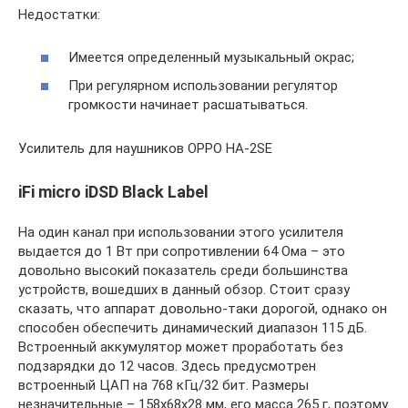
Недостатки:
Имеется определенный музыкальный окрас;
При регулярном использовании регулятор
громкости начинает расшатываться.
Усилитель для наушников OPPO HA-2SE
iFi micro iDSD Black Label
На один канал при использовании этого усилителя
выдается до 1 Вт при сопротивлении 64 Ома – это
довольно высокий показатель среди большинства
устройств, вошедших в данный обзор. Стоит сразу
сказать, что аппарат довольно-таки дорогой, однако он
способен обеспечить динамический диапазон 115 дБ.
Встроенный аккумулятор может проработать без
подзарядки до 12 часов. Здесь предусмотрен
встроенный ЦАП на 768 кГц/32 бит. Размеры
незначительные – 158х68х28 мм, его масса 265 г, поэтому