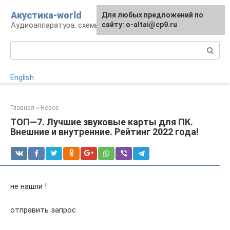
Перейти
Акустика-world
Для любых предложений по
к
Аудиоаппаратура: схемы и работа
сайту: o-altai@cp9.ru
контенту
Поиск:
English
Главная
»
Новое
ТОП—7. Лучшие звуковые карты для ПК.
Внешние и внутренние. Рейтинг 2022 года!
не нашли !
отправить запрос