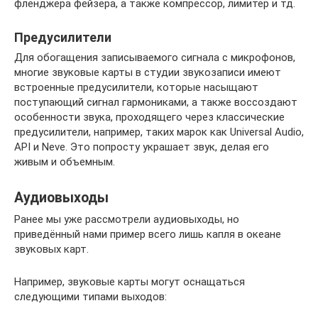
фленджера фейзера, а также компрессор, лимитер и тд.
Предусилители
Для обогащения записываемого сигнала с микрофонов,
многие звуковые карты в студии звукозаписи имеют
встроенные предусилители, которые насыщают
поступающий сигнал гармониками, а также воссоздают
особенности звука, проходящего через классические
предусилители, например, таких марок как Universal Audio,
API и Neve. Это попросту украшает звук, делая его
живым и объемным.
Аудиовыходы
Ранее мы уже рассмотрели аудиовыходы, но
приведённый нами пример всего лишь капля в океане
звуковых карт.
Например, звуковые карты могут оснащаться
следующими типами выходов: