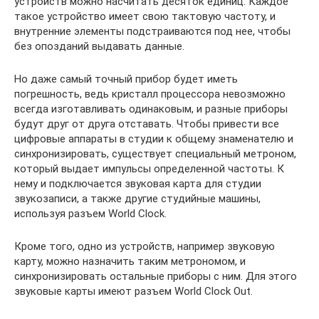
устройств можно насчитать десяток единиц. Каждое
такое устройство имеет свою тактовую частоту, и
внутренние элементы подстраиваются под нее, чтобы
без опозданий выдавать данные.
Но даже самый точный прибор будет иметь
погрешность, ведь кристалл процессора невозможно
всегда изготавливать одинаковым, и разные приборы
будут друг от друга отставать. Чтобы привести все
цифровые аппараты в студии к общему знаменателю и
синхронизировать, существует специальный метроном,
который выдает импульсы определенной частоты. К
нему и подключается звуковая карта для студии
звукозаписи, а также другие студийные машины,
используя разъем World Clock.
Кроме того, одно из устройств, например звуковую
карту, можно назначить таким метрономом, и
синхронизировать остальные приборы с ним. Для этого
звуковые карты имеют разъем World Clock Out.