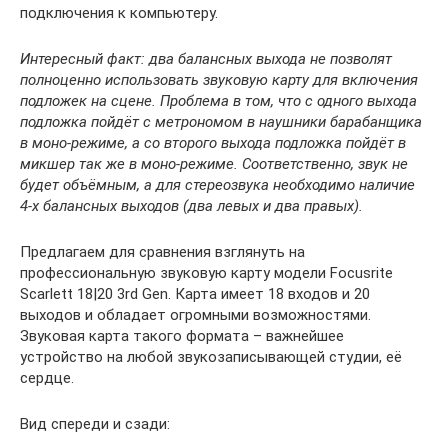
подключения к компьютеру.
Интересный факт: два балансных выхода не позволят
полноценно использовать звуковую карту для включения
подложек на сцене. Проблема в том, что с одного выхода
подложка пойдёт с метрономом в наушники барабанщика
в моно-режиме, а со второго выхода подложка пойдёт в
микшер так же в моно-режиме. Соответственно, звук не
будет объёмным, а для стереозвука необходимо наличие
4-х балансных выходов (два левых и два правых).
Предлагаем для сравнения взглянуть на
профессиональную звуковую карту модели Focusrite
Scarlett 18|20 3rd Gen. Карта имеет 18 входов и 20
выходов и обладает огромными возможностями.
Звуковая карта такого формата – важнейшее
устройство на любой звукозаписывающей студии, её
сердце.
Вид спереди и сзади: