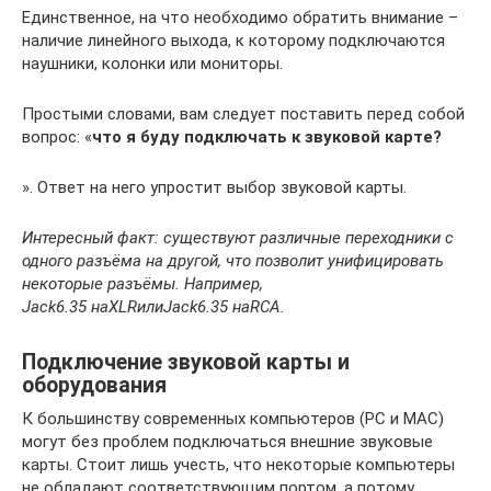
Единственное, на что необходимо обратить внимание –
наличие линейного выхода, к которому подключаются
наушники, колонки или мониторы.
Простыми словами, вам следует поставить перед собой
вопрос: «
что я буду подключать к звуковой карте?
». Ответ на него упростит выбор звуковой карты.
Интересный факт: существуют различные переходники с
одного разъёма на другой, что позволит унифицировать
некоторые разъёмы. Например,
Jack
6.35 на
XLR
или
Jack
6.35 на
RCA
.
Подключение звуковой карты и
оборудования
К большинству современных компьютеров (PC и MAC)
могут без проблем подключаться внешние звуковые
карты. Стоит лишь учесть, что некоторые компьютеры
не обладают соответствующим портом, а потому