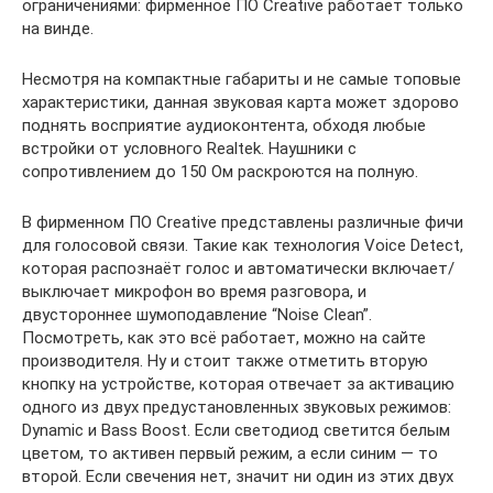
ограничениями: фирменное ПО Creative работает только
на винде.
Несмотря на компактные габариты и не самые топовые
характеристики, данная звуковая карта может здорово
поднять восприятие аудиоконтента, обходя любые
встройки от условного Realtek. Наушники с
сопротивлением до 150 Ом раскроются на полную.
В фирменном ПО Creative представлены различные фичи
для голосовой связи. Такие как технология Voice Detect,
которая распознаёт голос и автоматически включает/
выключает микрофон во время разговора, и
двустороннее шумоподавление “Noise Clean”.
Посмотреть, как это всё работает, можно на сайте
производителя. Ну и стоит также отметить вторую
кнопку на устройстве, которая отвечает за активацию
одного из двух предустановленных звуковых режимов:
Dynamic и Bass Boost. Если светодиод светится белым
цветом, то активен первый режим, а если синим — то
второй. Если свечения нет, значит ни один из этих двух