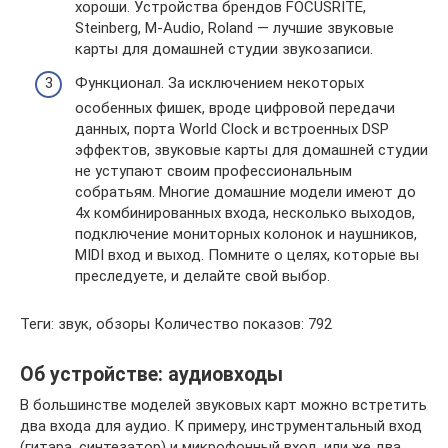
хороши. Устройства брендов FOCUSRITE,
Steinberg, M-Audio, Roland — лучшие звуковые
карты для домашней студии звукозаписи.
Функционал. За исключением некоторых
особенных фишек, вроде цифровой передачи
данных, порта World Clock и встроенных DSP
эффектов, звуковые карты для домашней студии
не уступают своим профессиональным
собратьям. Многие домашние модели имеют до
4х комбинированных входа, несколько выходов,
подключение мониторных колонок и наушников,
MIDI вход и выход. Помните о целях, которые вы
преследуете, и делайте свой выбор.
Теги: звук, обзоры Количество показов: 792
Об устройстве: аудиовходы
В большинстве моделей звуковых карт можно встретить
два входа для аудио. К примеру, инструментальный вход
(гитара, синтезатор) и микрофонный вход, или же два