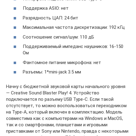
Поддержка ASIO: нет
Разрядность ЦАП: 24 бит
Максимальная частота дискретизации: 192 кГц
Соотношение сигнал/шум: 110 дБ
Поддерживаемый импеданс наушников: 16-150
Ом
Фантомное питание микрофона: нет
Разъемы: 1*mini-jack 3.5 мм
Начну с бюджетной звуковой карты начального уровня
— Creative Sound Blaster Play! 4. Устройство
подключается по разъему USB Type-C. Если такой
отсутствует, то можно воспользоваться переходником
на Type-A, который включен в комплектацию. Модель
совместима как с компьютерами на Windows и MacOS,
так и со смартфонами, планшетами и игровыми
приставками от Sony или Nintendo, правда с некоторыми