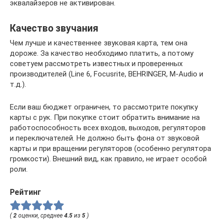
эквалайзеров не активирован.
Качество звучания
Чем лучше и качественнее звуковая карта, тем она
дороже. За качество необходимо платить, а потому
советуем рассмотреть известных и проверенных
производителей (Line 6, Focusrite, BEHRINGER, M-Audio и
т.д.).
Если ваш бюджет ограничен, то рассмотрите покупку
карты с рук. При покупке стоит обратить внимание на
работоспособность всех входов, выходов, регуляторов
и переключателей. Не должно быть фона от звуковой
карты и при вращении регуляторов (особенно регулятора
громкости). Внешний вид, как правило, не играет особой
роли.
Рейтинг
(
2
оценки, среднее
4.5
из
5
)