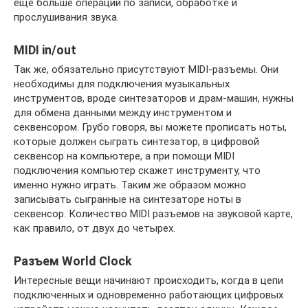
еще больше операций по записи, обработке и
прослушивания звука.
MIDI in/out
Так же, обязательно присутствуют MIDI-разъемы. Они
необходимы для подключения музыкальных
инструментов, вроде синтезаторов и драм-машин, нужны
для обмена данными между инструментом и
секвенсором. Грубо говоря, вы можете прописать ноты,
которые должен сыграть синтезатор, в цифровой
секвенсор на компьютере, а при помощи MIDI
подключения компьютер скажет инструменту, что
именно нужно играть. Таким же образом можно
записывать сыгранные на синтезаторе ноты в
секвенсор. Количество MIDI разъемов на звуковой карте,
как правило, от двух до четырех.
Разъем World Clock
Интересные вещи начинают происходить, когда в цепи
подключенных и одновременно работающих цифровых