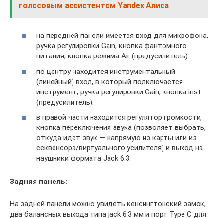
голосовым ассистентом Yandex Алиса
на передней панели имеется вход для микрофона,
ручка регулировки Gain, кнопка фантомного
питания, кнопка режима Air (предусилитель).
по центру находится инструментальный
(линейный) вход, в который подключается
инструмент, ручка регулировки Gain, кнопка inst
(предусилитель).
в правой части находится регулятор громкости,
кнопка переключения звука (позволяет выбрать,
откуда идёт звук — напрямую из карты или из
секвенсора/виртуального усилителя) и выход на
наушники формата Jack 6.3.
Задняя панель:
На задней панели можно увидеть кенсингтонский замок,
два балансных выхода типа jack 6.3 мм и порт Type C для