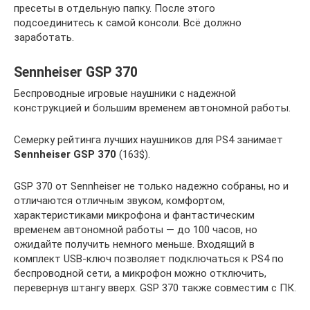
пресеты в отдельную папку. После этого
подсоединитесь к самой консоли. Всё должно
заработать.
Sennheiser GSP 370
Беспроводные игровые наушники с надежной
конструкцией и большим временем автономной работы.
Семерку рейтинга лучших наушников для PS4 занимает
Sennheiser GSP 370
(163$).
GSP 370 от Sennheiser не только надежно собраны, но и
отличаются отличным звуком, комфортом,
характеристиками микрофона и фантастическим
временем автономной работы — до 100 часов, но
ожидайте получить немного меньше. Входящий в
комплект USB-ключ позволяет подключаться к PS4 по
беспроводной сети, а микрофон можно отключить,
перевернув штангу вверх. GSP 370 также совместим с ПК.