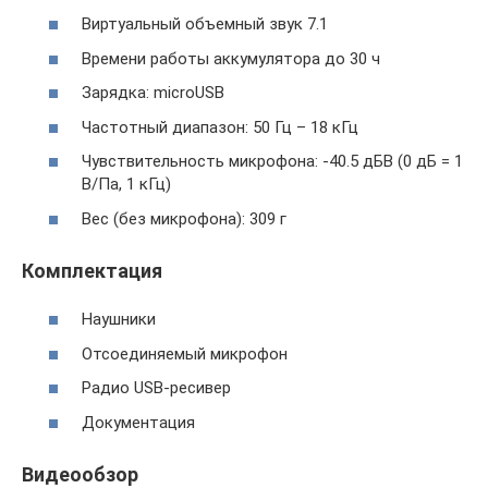
Виртуальный объемный звук 7.1
Времени работы аккумулятора до 30 ч
Зарядка: microUSB
Частотный диапазон: 50 Гц – 18 кГц
Чувствительность микрофона: -40.5 дБВ (0 дБ = 1
В/Па, 1 кГц)
Вес (без микрофона): 309 г
Комплектация
Наушники
Отсоединяемый микрофон
Радио USB-ресивер
Документация
Видеообзор