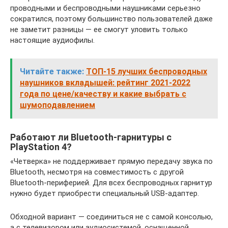
проводными и беспроводными наушниками серьезно
сократился, поэтому большинство пользователей даже
не заметит разницы — ее смогут уловить только
настоящие аудиофилы.
Читайте также:
ТОП-15 лучших беспроводных
наушников вкладышей: рейтинг 2021-2022
года по цене/качеству и какие выбрать с
шумоподавлением
Работают ли Bluetooth-гарнитуры с
PlayStation 4?
«Четверка» не поддерживает прямую передачу звука по
Bluetooth, несмотря на совместимость с другой
Bluetooth-периферией. Для всех беспроводных гарнитур
нужно будет приобрести специальный USB-адаптер.
Обходной вариант — соединиться не с самой консолью,
а с телевизором или аудиосистемой, оснащенной