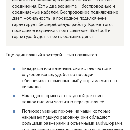
нескольких важных критериев. Первое – это тип
соединения. Есть два варианта – беспроводные и
соединяемые кабелем. Беспроводное подключение
дает мобильность, а проводное подключение
гарантирует бесперебойную работу. Кроме того,
проводные наушники стоят дешевле. Bluetooth-
гарнитура будет стоить больших денег.
Еще один важный критерий – тип наушников:
Вкладыши или капельки, они вставляются в
слуховой канал, удобство посадки
обеспечивают сменные амбушюры из мягкого
силикона.
Накладные прилегают к ушной раковине,
полностью или частично перекрывая её.
Полноразмерные похожи на чаши, которые
накрывают ушную раковину, они обладают
большими размерами и объемными амбушюрами,
создающими лучшие условия для прослушивания,