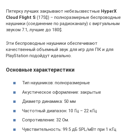
Пятерку лучших закрывают небезызвестные
HyperX
Cloud Flight S
(175$) – полноразмерные беспроводные
наушники (соединение по радиоканалу) с виртуальным
звуком 7.1, лучшие до 180$.
Эти беспроводные наушники обеспечивают
качественный объемный звук для игр для ПК и для
PlayStation подойдут идеально.
Основные характеристики
Тип наушников: полноразмерные
Акустическое оформление: закрытые
Диаметр динамика: 50 мм
Частотный диапазон: 10 Гц – 22 кГц
Сопротивление: 32 Ом.
Чувствительность: 99.5 дБ SPL/мВт при 1 кГц