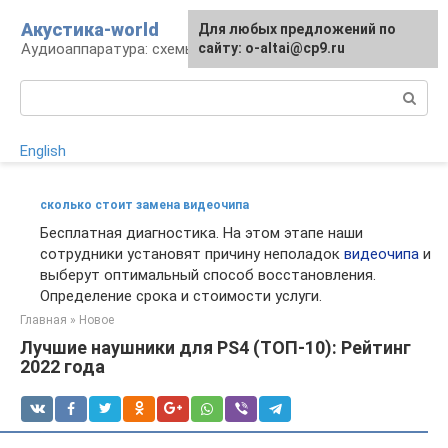
Перейти
Акустика-world
Для любых предложений по
к
Аудиоаппаратура: схемы и работа
сайту: o-altai@cp9.ru
контенту
Поиск:
English
сколько стоит замена видеочипа
Бесплатная диагностика. На этом этапе наши
сотрудники установят причину неполадок
видеочипа
и
выберут оптимальный способ восстановления.
Определение срока и стоимости услуги.
Главная
»
Новое
Лучшие наушники для PS4 (ТОП-10): Рейтинг
2022 года