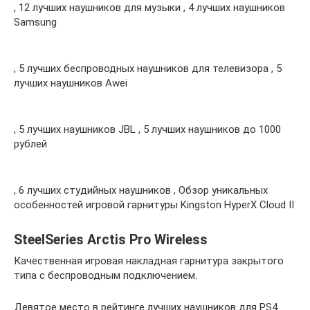
, 12 лучших наушников для музыки , 4 лучших наушников
Samsung
, 5 лучших беспроводных наушников для телевизора , 5
лучших наушников Awei
, 5 лучших наушников JBL , 5 лучших наушников до 1000
рублей
, 6 лучших студийных наушников , Обзор уникальных
особенностей игровой гарнитуры Kingston HyperX Cloud II
SteelSeries Arctis Pro Wireless
Качественная игровая накладная гарнитура закрытого
типа с беспроводным подключением.
Девятое место в рейтинге лучших наушников для PS4