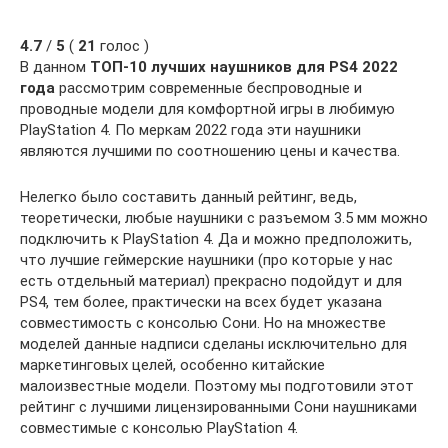
4.7
/
5
(
21
голос )
В данном
ТОП-10 лучших наушников для PS4 2022
года
рассмотрим современные беспроводные и
проводные модели для комфортной игры в любимую
PlayStation 4. По меркам 2022 года эти наушники
являются лучшими по соотношению цены и качества.
Нелегко было составить данный рейтинг, ведь,
теоретически, любые наушники с разъемом 3.5 мм можно
подключить к PlayStation 4. Да и можно предположить,
что лучшие геймерские наушники (про которые у нас
есть отдельный материал) прекрасно подойдут и для
PS4, тем более, практически на всех будет указана
совместимость с консолью Сони. Но на множестве
моделей данные надписи сделаны исключительно для
маркетинговых целей, особенно китайские
малоизвестные модели. Поэтому мы подготовили этот
рейтинг с лучшими лицензированными Сони наушниками
совместимые с консолью PlayStation 4.