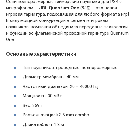
Сони полноразмерные геймерские наушники для PS4 с
микрофоном —
JBL Quantum One
(93$) – это новая
игровая гарнитура, подходящая для любого формата игр!
В силу мощной конкуренции в сегменте игровых
наушников, компания объединила передовые технологии
и функции во флагманской проводной гарнитуре Quantum
One.
Основные характеристики
Тип наушников: проводные, полноразмерные
Диаметр мембраны: 40 мм
Частотный диапазон: 20 – 40000 Гц
Мощность: 30 мВт
Вес: 369 г
Разъём: mini jack 3.5 mm combo
Длина кабеля: 1.2 м