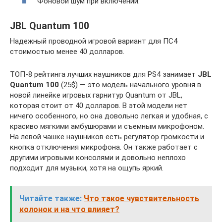
Фоновой шум при включении.
JBL Quantum 100
Надежный проводной игровой вариант для ПС4
стоимостью менее 40 долларов.
ТОП-8 рейтинга лучших наушников для PS4 занимает
JBL
Quantum 100
(25$) — это модель начального уровня в
новой линейке игровых гарнитур Quantum от JBL,
которая стоит от 40 долларов. В этой модели нет
ничего особенного, но она довольно легкая и удобная, с
красиво мягкими амбушюрами и съемным микрофоном.
На левой чашке наушников есть регулятор громкости и
кнопка отключения микрофона. Он также работает с
другими игровыми консолями и довольно неплохо
подходит для музыки, хотя на ощупь яркий.
Читайте также:
Что такое чувствительность
колонок и на что влияет?