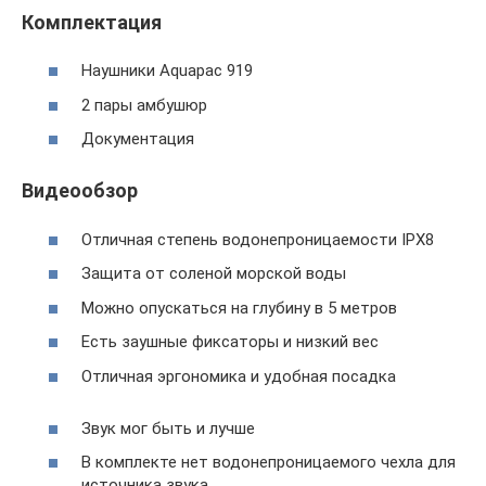
Комплектация
Наушники Aquapac 919
2 пары амбушюр
Документация
Видеообзор
Отличная степень водонепроницаемости IPX8
Защита от соленой морской воды
Можно опускаться на глубину в 5 метров
Есть заушные фиксаторы и низкий вес
Отличная эргономика и удобная посадка
Звук мог быть и лучше
В комплекте нет водонепроницаемого чехла для
источника звука