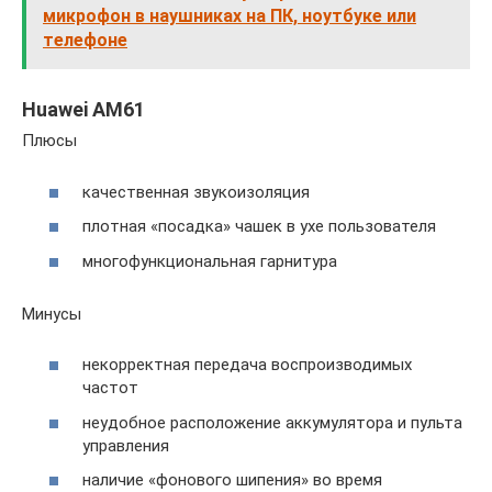
микрофон в наушниках на ПК, ноутбуке или
телефоне
Huawei AM61
Плюсы
качественная звукоизоляция
плотная «посадка» чашек в ухе пользователя
многофункциональная гарнитура
Минусы
некорректная передача воспроизводимых
частот
неудобное расположение аккумулятора и пульта
управления
наличие «фонового шипения» во время