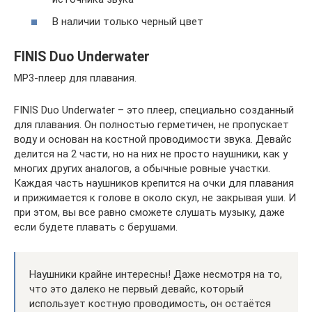
В наличии только черный цвет
FINIS Duo Underwater
MP3-плеер для плавания.
FINIS Duo Underwater – это плеер, специально созданный
для плавания. Он полностью герметичен, не пропускает
воду и основан на костной проводимости звука. Девайс
делится на 2 части, но на них не просто наушники, как у
многих других аналогов, а обычные ровные участки.
Каждая часть наушников крепится на очки для плавания
и прижимается к голове в около скул, не закрывая уши. И
при этом, вы все равно сможете слушать музыку, даже
если будете плавать с берушами.
Наушники крайне интересны! Даже несмотря на то,
что это далеко не первый девайс, который
использует костную проводимость, он остаётся