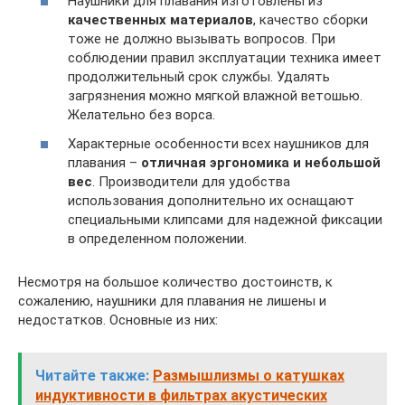
Наушники для плавания изготовлены из
качественных материалов
, качество сборки
тоже не должно вызывать вопросов. При
соблюдении правил эксплуатации техника имеет
продолжительный срок службы. Удалять
загрязнения можно мягкой влажной ветошью.
Желательно без ворса.
Характерные особенности всех наушников для
плавания –
отличная эргономика и небольшой
вес
. Производители для удобства
использования дополнительно их оснащают
специальными клипсами для надежной фиксации
в определенном положении.
Несмотря на большое количество достоинств, к
сожалению, наушники для плавания не лишены и
недостатков. Основные из них:
Читайте также:
Размышлизмы о катушках
индуктивности в фильтрах акустических