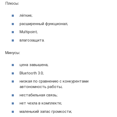
Плюсы:
лёгкие;
расширенный функционал;
Multipoint;
влагозащита.
Минусы:
цена завышена;
Bluetooth 3.0;
низкая по сравнению с конкурентами
автономность работы;
нестабильная связь;
нет чехла в комплекте;
маленький запас громкости;