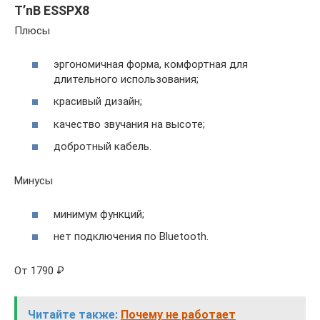
T’nB ESSPX8
Плюсы
эргономичная форма, комфортная для
длительного использования;
красивый дизайн;
качество звучания на высоте;
добротный кабель.
Минусы
минимум функций;
нет подключения по Bluetooth.
От 1790 ₽
Читайте также:
Почему не работает