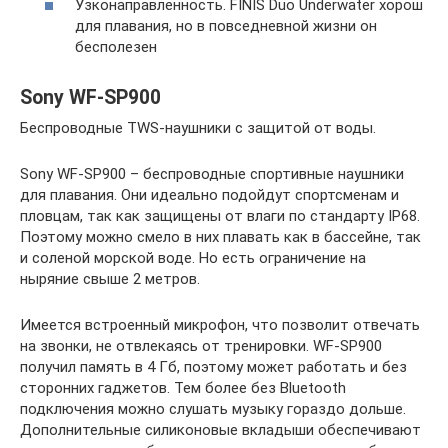
Узконаправленность. FINIS Duo Underwater хорош
для плавания, но в повседневной жизни он
бесполезен
Sony WF-SP900
Беспроводные TWS-наушники с защитой от воды.
Sony WF-SP900 – беспроводные спортивные наушники
для плавания. Они идеально подойдут спортсменам и
пловцам, так как защищены от влаги по стандарту IP68.
Поэтому можно смело в них плавать как в бассейне, так
и соленой морской воде. Но есть ограничение на
ныряние свыше 2 метров.
Имеется встроенный микрофон, что позволит отвечать
на звонки, не отвлекаясь от тренировки. WF-SP900
получил память в 4 Гб, поэтому может работать и без
сторонних гаджетов. Тем более без Bluetooth
подключения можно слушать музыку гораздо дольше.
Дополнительные силиконовые вкладыши обеспечивают