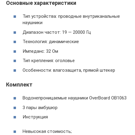
Основные характеристики
Тип устройства: проводные внутриканальные
наушники
Диапазон частот: 19 — 20000 Гц
Технология: динамические
Импеданс: 32 Ом
Тип крепления: оголовье
Особенности: влагозащита, прямой штекер
Комплект
Водонепроницаемые наушники OverBoard OB1063
3 пары амбушюр
Инструкция
Невысокая стоимость;