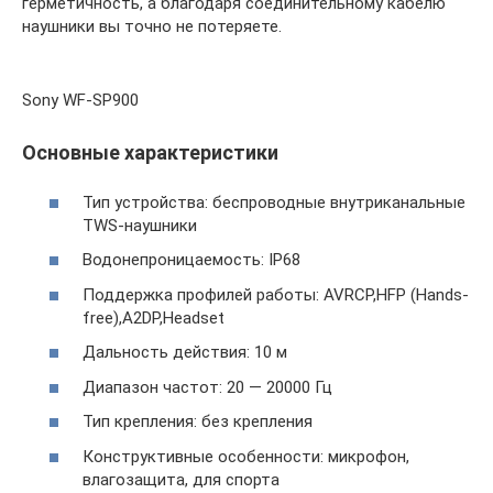
герметичность, а благодаря соединительному кабелю
наушники вы точно не потеряете.
Sony WF-SP900
Основные характеристики
Тип устройства: беспроводные внутриканальные
TWS-наушники
Водонепроницаемость: IP68
Поддержка профилей работы: AVRCP,HFP (Hands-
free),A2DP,Headset
Дальность действия: 10 м
Диапазон частот: 20 — 20000 Гц
Тип крепления: без крепления
Конструктивные особенности: микрофон,
влагозащита, для спорта