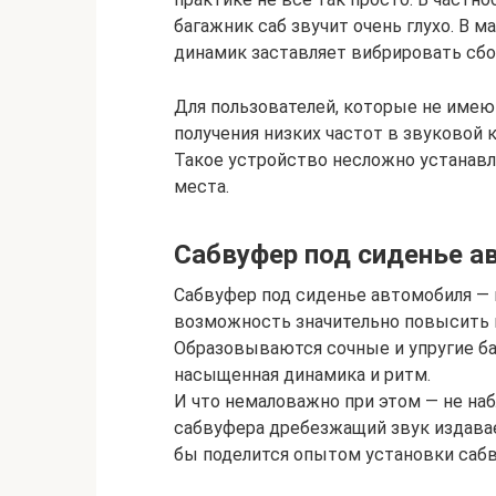
багажник саб звучит очень глухо. В
динамик заставляет вибрировать сб
Для пользователей, которые не имею
получения низких частот в звуковой 
Такое устройство несложно устанавл
места.
Сабвуфер под сиденье а
Сабвуфер под сиденье автомобиля — 
возможность значительно повысить к
Образовываются сочные и упругие ба
насыщенная динамика и ритм.
И что немаловажно при этом — не н
сабвуфера дребезжащий звук издава
бы поделится опытом установки сабв