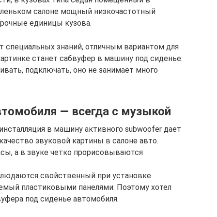
 маленьком салоне мощный низкочастотный
орочные единицы кузова.
т специальных знаний, отличным вариантом для
картинке станет сабвуфер в машину под сиденье.
ивать, подключать, оно не занимает много
втомобиля — всегда с музыкой
инсталляция в машину активного subwoofer дает
ачество звуковой картины в салоне авто.
сы, а в звуке четко прорисовываются
аблюдаются свойственный при установке
емый пластиковыми панелями. Поэтому хотел
уфера под сиденье автомобиля.