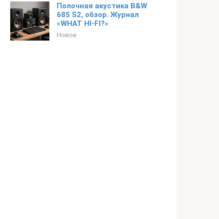
Полочная акустика B&W
685 S2, обзор. Журнал
«WHAT HI-FI?»
Новое