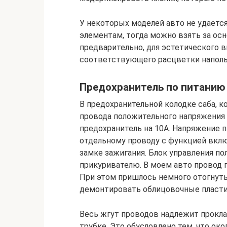
У некоторых моделей авто не удаетс
элементам, тогда можно взять за осн
предварительно, для эстетического 
соответствующего расцветки наполь
Предохранитель по питанию
В предохранительной колодке саба, к
провода положительного напряжения 
предохранитель на 10А. Напряжение 
отдельному проводу с функцией вклю
замке зажигания. Блок управления п
прикуривателю. В моем авто провод п
При этом пришлось немного отогнуть
демонтировать облицовочные пласти
Весь жгут проводов надлежит прокл
трубке. Это обусловлено тем, что ок