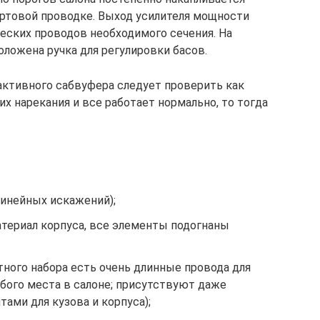
ортовой проводке. Выход усилителя мощности
еских проводов необходимого сечения. На
ложена ручка для регулировки басов.
активного сабвуфера следует проверить как
их нарекания и все работает нормально, то тогда
инейных искажений);
атериал корпуса, все элементы подогнаны
ного набора есть очень длинные провода для
бого места в салоне; присутствуют даже
ами для кузова и корпуса);