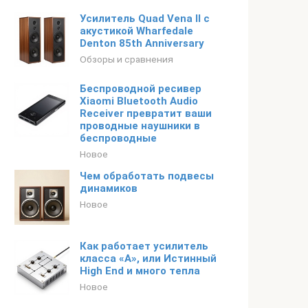
Усилитель Quad Vena II с
акустикой Wharfedale
Denton 85th Anniversary
Обзоры и сравнения
Беспроводной ресивер
Xiaomi Bluetooth Audio
Receiver превратит ваши
проводные наушники в
беспроводные
Новое
Чем обработать подвесы
динамиков
Новое
Как работает усилитель
класса «А», или Истинный
High End и много тепла
Новое