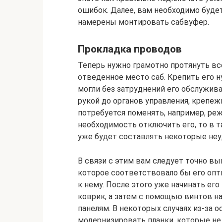
ошибок. Далее, вам необходимо будет
намерены монтировать сабвуфер.
Прокладка проводов
Теперь нужно грамотно протянуть вс
отведенное место саб. Крепить его 
могли без затруднений его обслужив
рукой до органов управления, крепеж
потребуется поменять, например, ре
необходимость отключить его, то в т
уже будет составлять некоторые неу
В связи с этим вам следует точно в
которое соответствовало бы его оп
к нему. После этого уже начинать ег
коврик, а затем с помощью винтов н
панелям. В некоторых случаях из-за 
модернизировать планки, которые не