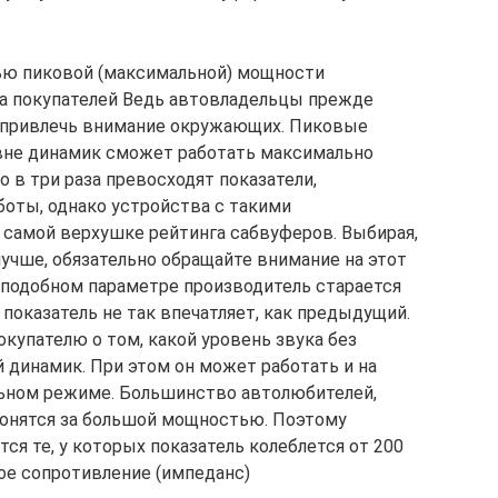
ью пиковой (максимальной) мощности
а покупателей Ведь автовладельцы прежде
бы привлечь внимание окружающих. Пиковые
ровне динамик сможет работать максимально
 в три раза превосходят показатели,
оты, однако устройства с такими
а самой верхушке рейтинга сабвуферов. Выбирая,
учше, обязательно обращайте внимание на этот
 подобном параметре производитель старается
показатель не так впечатляет, как предыдущий.
купателю о том, какой уровень звука без
динамик. При этом он может работать и на
ьном режиме. Большинство автолюбителей,
гонятся за большой мощностью. Поэтому
я те, у которых показатель колеблется от 200
ное сопротивление (импеданс)