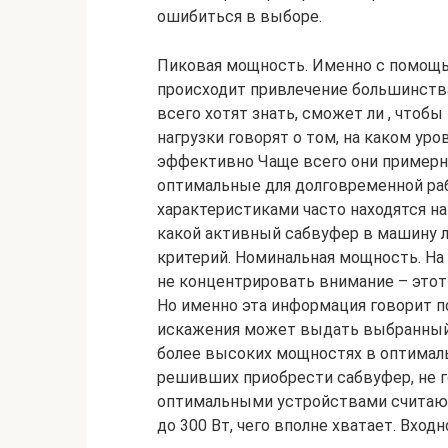
ошибиться в выборе.
Пиковая мощность. Именно с помощ
происходит привлечение большинств
всего хотят знать, сможет ли , что
нагрузки говорят о том, на каком у
эффективно Чаще всего они примерно
оптимальные для долговременной раб
характеристиками часто находятся н
какой активный сабвуфер в машину л
критерий. Номинальная мощность. На
не концентрировать внимание – этот 
Но именно эта информация говорит по
искажения может выдать выбранный 
более высоких мощностях в оптимал
решивших приобрести сабвуфер, не 
оптимальными устройствами считаютс
до 300 Вт, чего вполне хватает. Вход