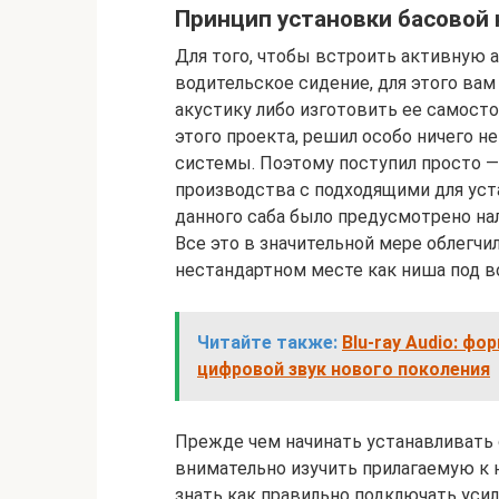
Принцип установки басовой 
Для того, чтобы встроить активную 
водительское сидение, для этого в
акустику либо изготовить ее самостоя
этого проекта, решил особо ничего н
системы. Поэтому поступил просто 
производства с подходящими для уст
данного саба было предусмотрено на
Все это в значительной мере облегчи
нестандартном месте как ниша под 
Читайте также:
Blu-ray Audio: ф
цифровой звук нового поколения
Прежде чем начинать устанавливать 
внимательно изучить прилагаемую к 
знать как правильно подключать усил