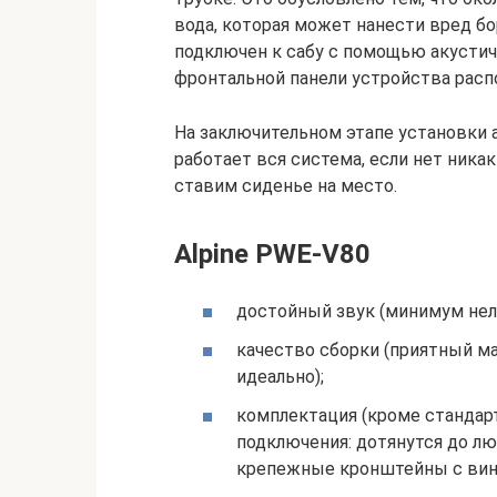
вода, которая может нанести вред б
подключен к сабу с помощью акустич
фронтальной панели устройства распо
На заключительном этапе установки 
работает вся система, если нет никак
ставим сиденье на место.
Alpine PWE-V80
достойный звук (минимум нел
качество сборки (приятный м
идеально);
комплектация (кроме стандарт
подключения: дотянутся до лю
крепежные кронштейны с винт