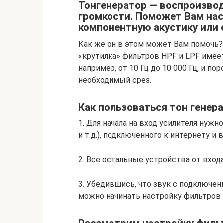
Тонгенератор — воспроизвод
громкости. Поможет Вам на
компонентную акустику или 
Как же он в этом может Вам помочь?
«крутилка» фильтров HPF и LPF имее
например, от 10 Гц до 10 000 Гц, и п
необходимый срез.
Как пользоваться тон генер
1. Для начала на вход усилителя нужн
и т.д.), подключенного к интернету и
2. Все остальные устройства от вход
3. Убедившись, что звук с подключе
можно начинать настройку фильтров 