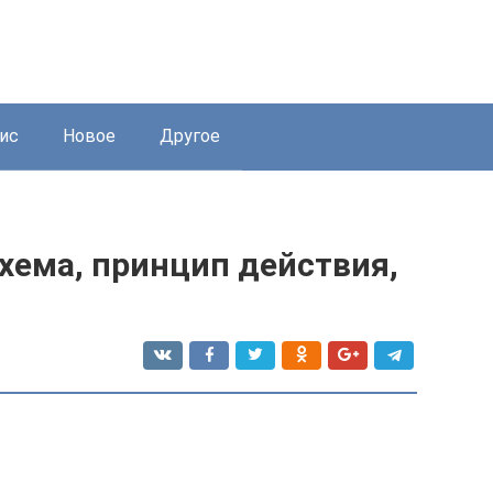
ис
Новое
Другое
схема, принцип действия,