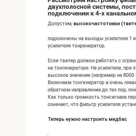
Рассмотрим настройку фильт
двухполосной системы, пос
подключении к 4-х канально
Допустим,
высокочастотники (твит
подключены на выходы усилителя 1 
усилителя тонренератор.
Если твитер должен работать с огран
на тонгенераторе. На усилителе, при 
высокое значение (например на 8000 
Включаем тонгенератор и очень плав
обратном направлении до тех пор, по
Как только громкость тонсигнала пер
означает, что фильтр усилителя устан
Теперь нужно настроить мидбас
.