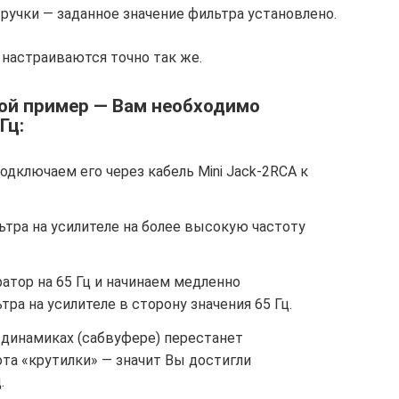
ручки — заданное значение фильтра установлено.
настраиваются точно так же.
ой пример — Вам необходимо
Гц:
дключаем его через кабель Mini Jack-2RCA к
тра на усилителе на более высокую частоту
атор на 65 Гц и начинаем медленно
ра на усилителе в сторону значения 65 Гц.
 динамиках (сабвуфере) перестанет
та «крутилки» — значит Вы достигли
.