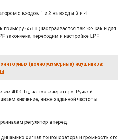
ором с входов 1 и 2 на входы 3 и 4.
к примеру 65 Гц (настраивается так же как и для
HPF закончена, переходим к настройке LPF
мониторных (полноразмерных) наушников:
ли
 же 4000 Гц, на тонгенераторе. Ручкой
ливаем значение, ниже заданной частоты
рачиваем регулятор вперед.
динамике сигнал тонгенератора и громкость его