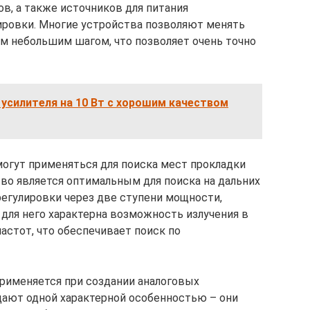
в, а также источников для питания
ировки. Многие устройства позволяют менять
м небольшим шагом, что позволяет очень точно
усилителя на 10 Вт с хорошим качеством
огут применяться для поиска мест прокладки
тво является оптимальным для поиска на дальних
регулировки через две ступени мощности,
 для него характерна возможность излучения в
стот, что обеспечивает поиск по
рименяется при создании аналоговых
дают одной характерной особенностью – они