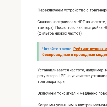
Переключаем устройство с тонгенерат
Сначала настраиваем HPF на частоте, 
твитера). После того как настройка 
(фильтра низких частот).
Читайте также:
Рейтинг лучших 
беспроводные и проводные моде
Устанавливается частота, например те
регулятора LPF на усилителе устанав
тонгенератора.
Включаем тонсигнал и медленно пово
Когда мы услышим в настраиваемом 