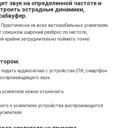
ит звук на определенной частоте и
строить эстрадные динамики,
сабвуфер.
 Практически на всех автомобильных усилителях
т слишком широкий разброс по частоте,
орой крайне затруднительно поймать точно
атором.
о подать аудиосигнал с устройства (ПК, смартфон
 воспроизводящего звук.
а усилителя нужно отключить.
нного к усилителю устройства воспроизводится
усилителя.