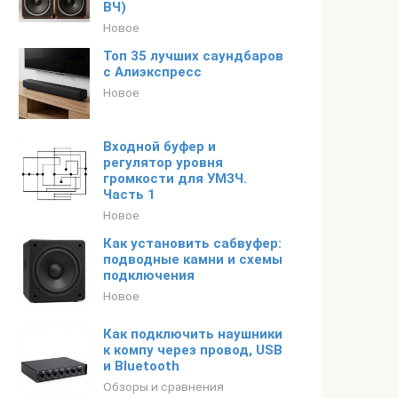
ВЧ)
Новое
Топ 35 лучших саундбаров
с Алиэкспресс
Новое
Входной буфер и
регулятор уровня
громкости для УМЗЧ.
Часть 1
Новое
Как установить сабвуфер:
подводные камни и схемы
подключения
Новое
Как подключить наушники
к компу через провод, USB
и Bluetooth
Обзоры и сравнения