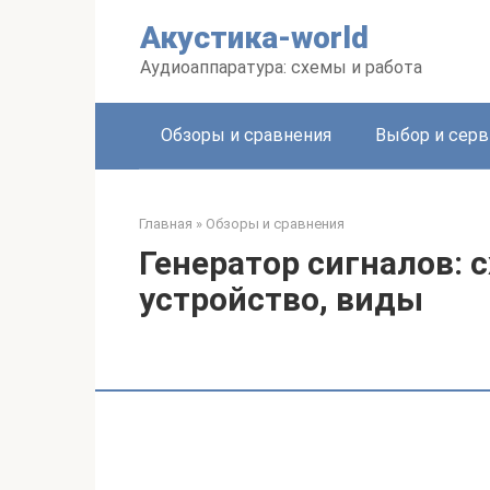
Перейти
Акустика-world
к
контенту
Аудиоаппаратура: схемы и работа
Обзоры и сравнения
Выбор и серв
Главная
»
Обзоры и сравнения
Генератор сигналов: 
устройство, виды