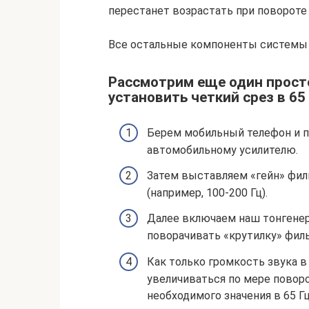
перестанет возрастать при повороте 
Все остальные компоненты системы 
Рассмотрим еще один прост
установить четкий срез в 65 
Берем мобильный телефон и по
автомобильному усилителю.
Затем выставляем «гейн» филь
(например, 100-200 Гц).
Далее включаем наш тонгенер
поворачивать «крутилку» фильт
Как только громкость звука в
увеличиваться по мере поворо
необходимого значения в 65 Гц