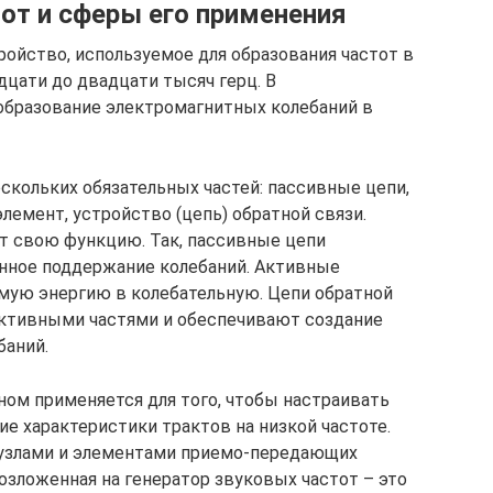
от и сферы его применения
ройство, используемое для образования частот в
дцати до двадцати тысяч герц. В
образование электромагнитных колебаний в
скольких обязательных частей: пассивные цепи,
лемент, устройство (цепь) обратной связи.
т свою функцию. Так, пассивные цепи
нное поддержание колебаний. Активные
ую энергию в колебательную. Цепи обратной
активными частями и обеспечивают создание
баний.
ном применяется для того, чтобы настраивать
е характеристики трактов на низкой частоте.
 узлами и элементами приемо-передающих
озложенная на генератор звуковых частот – это