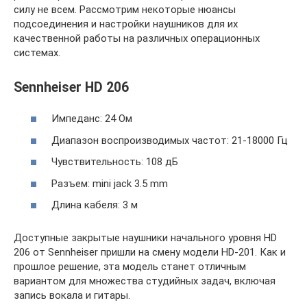
силу не всем. Рассмотрим некоторые нюансы
подсоединения и настройки наушников для их
качественной работы на различных операционных
системах.
Sennheiser HD 206
Импеданс: 24 Ом
Диапазон воспроизводимых частот: 21-18000 Гц
Чувствительность: 108 дБ
Разъем: mini jack 3.5 mm
Длина кабеля: 3 м
Доступные закрытые наушники начального уровня HD
206 от Sennheiser пришли на смену модели HD-201. Как и
прошлое решение, эта модель станет отличным
вариантом для множества студийных задач, включая
запись вокала и гитары.