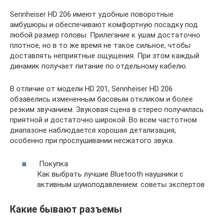
Sennheiser HD 206 имеют удобные поворотные
амбушюры и обеспечивают комфортную посадку под
любой размер головы. Прилегание к ушам достаточно
плотное, но в то же время не такое сильное, чтобы
доставлять неприятные ощущения. При этом каждый
динамик получает питание по отдельному кабелю.
В отличие от модели HD 201, Sennheiser HD 206
обзавелись измененным басовым откликом и более
резким звучанием. Звуковая сцена в стерео получилась
приятной и достаточно широкой. Во всем частотном
диапазоне наблюдается хорошая детализация,
особенно при прослушивании несжатого звука.
Покупка
Как выбрать лучшие Bluetooth наушники с
активным шумоподавлением: советы экспертов
Какие бывают разъемы