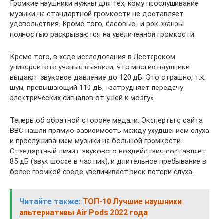
Громкие наушники нужны для тех, кому прослушивание
музыки на стандартной громкости не доставляет
удовольствия. Кроме того, басовые- и рок-жанры
полностью раскрываются на увеличенной громкости.
Кроме того, в ходе исследования в Лестерском
университете ученые выявили, что многие наушники
выдают звуковое давление до 120 дБ. Это страшно, т.к.
шум, превышающий 110 дБ, «затрудняет передачу
электрических сигналов от ушей к мозгу».
Теперь об обратной стороне медали. Эксперты с сайта
BBC нашли прямую зависимость между ухудшением слуха
и прослушиванием музыки на большой громкости.
Стандартный лимит звукового воздействия составляет
85 дБ (звук шоссе в час пик), и длительное пребывание в
более громкой среде увеличивает риск потери слуха.
Читайте также:
ТОП-10 Лучшие наушники
альтернативы Air Pods 2022 года