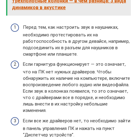
трехполосные колонки — в чём разница: 3 вида
динамиков в акустике
Перед тем, как настроить звук в наушниках,
необходимо протестировать их на
работоспособность в другом девайсе, например,
подсоединить их в разъем для наушников в
смартфоне или планшете.
Если гарнитура функционирует — это означает,
что на ПК нет нужных драйверов. Чтобы
обнаружить их наличие на компьютере, включите
воспроизведение любого аудио или видеофайла.
Если звук в колонках появился, то это означает,
что с драйверами все в порядке, и необходимо
лишь внести в их настройку небольшие
изменения.
Если все же драйверов нет, то необходимо зайти
в панель управления ПК и нажать на пункт
“Диспетчер устройств”.