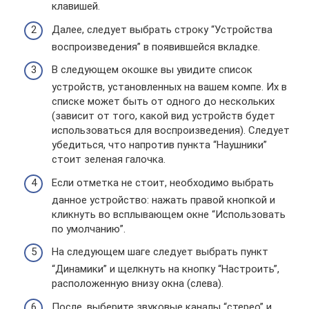
клавишей.
Далее, следует выбрать строку “Устройства
воспроизведения” в появившейся вкладке.
В следующем окошке вы увидите список
устройств, установленных на вашем компе. Их в
списке может быть от одного до нескольких
(зависит от того, какой вид устройств будет
использоваться для воспроизведения). Следует
убедиться, что напротив пункта “Наушники”
стоит зеленая галочка.
Если отметка не стоит, необходимо выбрать
данное устройство: нажать правой кнопкой и
кликнуть во всплывающем окне “Использовать
по умолчанию”.
На следующем шаге следует выбрать пункт
“Динамики” и щелкнуть на кнопку “Настроить”,
расположенную внизу окна (слева).
После, выберите звуковые каналы “стерео” и