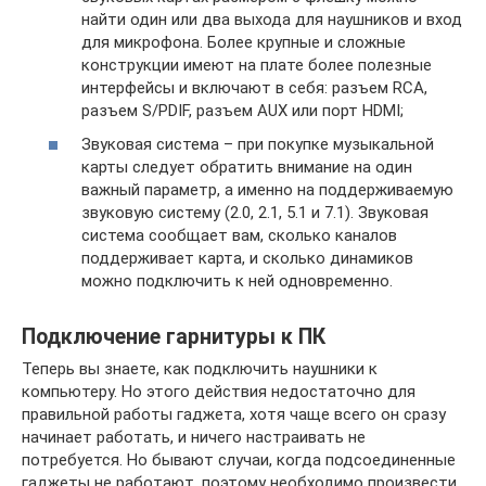
найти один или два выхода для наушников и вход
для микрофона. Более крупные и сложные
конструкции имеют на плате более полезные
интерфейсы и включают в себя: разъем RCA,
разъем S/PDIF, разъем AUX или порт HDMI;
Звуковая система – при покупке музыкальной
карты следует обратить внимание на один
важный параметр, а именно на поддерживаемую
звуковую систему (2.0, 2.1, 5.1 и 7.1). Звуковая
система сообщает вам, сколько каналов
поддерживает карта, и сколько динамиков
можно подключить к ней одновременно.
Подключение гарнитуры к ПК
Теперь вы знаете, как подключить наушники к
компьютеру. Но этого действия недостаточно для
правильной работы гаджета, хотя чаще всего он сразу
начинает работать, и ничего настраивать не
потребуется. Но бывают случаи, когда подсоединенные
гаджеты не работают, поэтому необходимо произвести