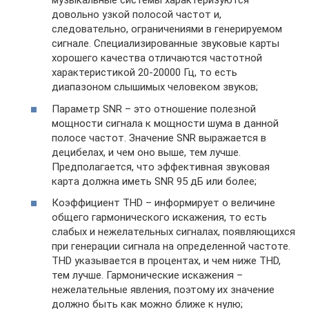
музыкальные системы характеризуются
довольно узкой полосой частот и,
следовательно, ограничениями в генерируемом
сигнале. Специализированные звуковые карты
хорошего качества отличаются частотной
характеристикой 20-20000 Гц, то есть
диапазоном слышимых человеком звуков;
Параметр SNR – это отношение полезной
мощности сигнала к мощности шума в данной
полосе частот. Значение SNR выражается в
децибелах, и чем оно выше, тем лучше.
Предполагается, что эффективная звуковая
карта должна иметь SNR 95 дБ или более;
Коэффициент THD – информирует о величине
общего гармонического искажения, то есть
слабых и нежелательных сигналах, появляющихся
при генерации сигнала на определенной частоте.
THD указывается в процентах, и чем ниже THD,
тем лучше. Гармонические искажения –
нежелательные явления, поэтому их значение
должно быть как можно ближе к нулю;