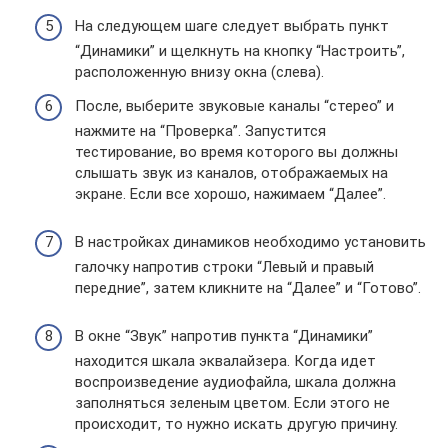
На следующем шаге следует выбрать пункт
“Динамики” и щелкнуть на кнопку “Настроить”,
расположенную внизу окна (слева).
После, выберите звуковые каналы “стерео” и
нажмите на “Проверка”. Запустится
тестирование, во время которого вы должны
слышать звук из каналов, отображаемых на
экране. Если все хорошо, нажимаем “Далее”.
В настройках динамиков необходимо установить
галочку напротив строки “Левый и правый
передние”, затем кликните на “Далее” и “Готово”.
В окне “Звук” напротив пункта “Динамики”
находится шкала эквалайзера. Когда идет
воспроизведение аудиофайла, шкала должна
заполняться зеленым цветом. Если этого не
происходит, то нужно искать другую причину.