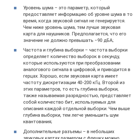
Уровень шума – это параметр, который
предоставляет информацию об уровне шума в то
время, когда звуковой сигнал не генерируется.
Чем ниже уровень шума, тем лучше звуковая
карта для наушников. Предполагается, что его
значение не должно превышать −90 дБА;
Частота и глубина выборки – частота выборки
определяет количество выборок в секунду,
которые используются при преобразовании
аналогового сигнала в цифровой, и приводится в
герцах. Хорошо, если звуковая карта имеет
частоту дискретизации 40-200 кГц. Второй из
этих параметров, то есть глубина выборки,
также называемая разрядностью, представляет
собой количество бит, используемых для
описания каждой отдельной выборки. Чем выше
глубина выборки, тем легче уменьшить шум
квантования;
Дополнительные разъемы – в небольших
звуковых картах размером с флешку можно