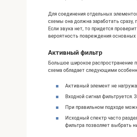
Для соединения отдельных элементов
схемы она должна заработать сразу, 
Если звука нет, то придется провери
вероятность повреждения основных 
Активный фильтр
Большое широкое распространение п
схема обладает следующими особенн
Активный элемент не нагружа
Входной сигнал фильтруется. 
При правильном подходе можн
Исходный спектр часто раздел
фильтра позволяет выбрать ни