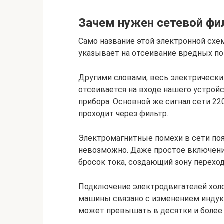
Зачем нужен сетевой фил
Само название этой электронной схе
указывает на отсеивание вредных пом
Другими словами, весь электрически
отсеивается на входе нашего устройс
прибора. Основной же сигнал сети 22
проходит через фильтр.
Электромагнитные помехи в сети поя
невозможно. Даже простое включени
бросок тока, создающий зону перехо
Подключение электродвигателей холо
машины связано с изменением индук
может превышать в десятки и более 