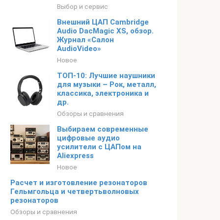
Выбор и сервис
Внешний ЦАП Cambridge
Audio DacMagic XS, обзор.
Журнал «Салон
AudioVideo»
Новое
ТОП-10: Лучшие наушники
для музыки – Рок, металл,
классика, электроника и
др.
Обзоры и сравнения
Выбираем современные
цифровые аудио
усилители с ЦАПом на
Aliexpress
Новое
Расчет и изготовление резонаторов
Гельмгольца и четвертьволновых
резонаторов
Обзоры и сравнения