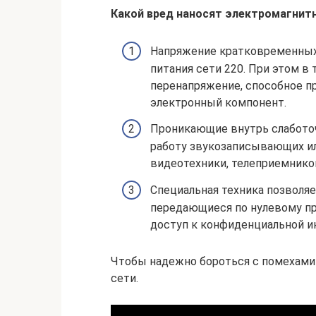
Какой вред наносят электромагнит
Напряжение кратковременных 
питания сети 220. При этом 
перенапряжение, способное п
электронный компонент.
Проникающие внутрь слабото
работу звукозаписывающих ил
видеотехники, телеприемнико
Специальная техника позволя
передающиеся по нулевому пр
доступ к конфиденциальной и
Чтобы надежно бороться с помехами
сети.