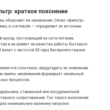
ьтр: краткое пояснение
мы объясняет ее назначение. Слово «фильтр»
ех, а «сетевой» — определяет их источник.
й мусор, поступающий из сети питания,
тва и не влияет на качество работы бытового
0 вольт с частотой 50 герц беспрепятственно
вляются спонтанно, предугадать их появление
е лампы накаливания формирует начальный
дных процессов.
дильника, стиральной или посудомоечной
тивного сопротивления. Ток такого включения
раз номинальную величину нагрузки.