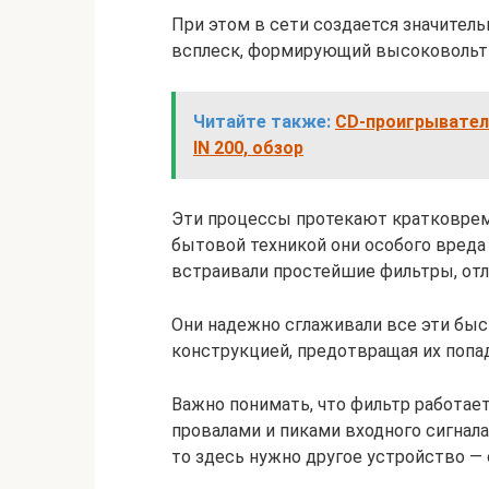
При этом в сети создается значитель
всплеск, формирующий высоковольт
Читайте также:
CD-проигрыватель
IN 200, обзор
Эти процессы протекают кратковрем
бытовой техникой они особого вреда н
встраивали простейшие фильтры, от
Они надежно сглаживали все эти быс
конструкцией, предотвращая их попа
Важно понимать, что фильтр работа
провалами и пиками входного сигнала
то здесь нужно другое устройство —