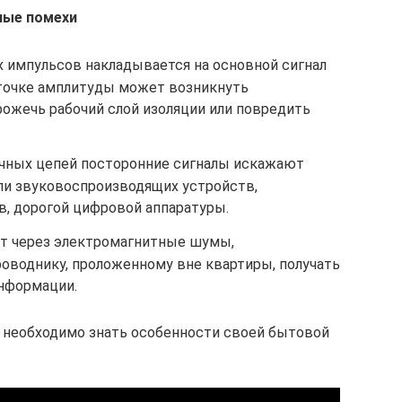
ные помехи
импульсов накладывается на основной сигнал
в точке амплитуды может возникнуть
рожечь рабочий слой изоляции или повредить
чных цепей посторонние сигналы искажают
и звуковоспроизводящих устройств,
в, дорогой цифровой аппаратуры.
ет через электромагнитные шумы,
оводнику, проложенному вне квартиры, получать
нформации.
 необходимо знать особенности своей бытовой