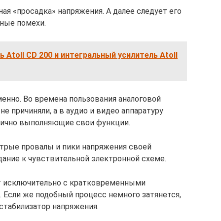
ная «просадка» напряжения. А далее следует его
ные помехи.
 Atoll CD 200 и интегральный усилитель Atoll
енно. Во времена пользования аналоговой
е причиняли, а в аудио и видео аппаратуру
лично выполняющие свои функции.
трые провалы и пики напряжения своей
дание к чувствительной электронной схеме.
ет исключительно с кратковременными
. Если же подобный процесс немного затянется,
 стабилизатор напряжения.