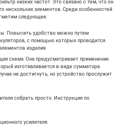
льтр низких частот. Это связано с тем, что он
го нескольких элементов. Среди особенностей
отметим следующее:
ты. Повысить удобство можно путем
куляторов, с помощью которых проводится
элементов изделия.
щая схема. Она предусматривает применение
торый изготавливается в виде сумматора.
лучае не достигнуть, но устройство прослужит
ителя собрать просто. Инструкция по
ационного усилителя.