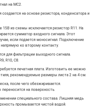
нал на МС2.
 создается на основе резистора, конденсатора и
 15В из схемы исключается резистор R11. На
бирается сумматор входного сигнала. Этот
учае, если подается моносигнал. Подключение
 напрямую ко второму контакту.
ся для фильтрации выходного сигнала.
9, R10, C8.
ребуется печатная плата. Изготовить ее можно
тиля, рекомендуемые размеры листа 2 на 4 см.
ска, после чего обезжиривается.
 переносится на поверхность.
именении специального состава. Лишняя медь
ерхность промывается чистой водой.