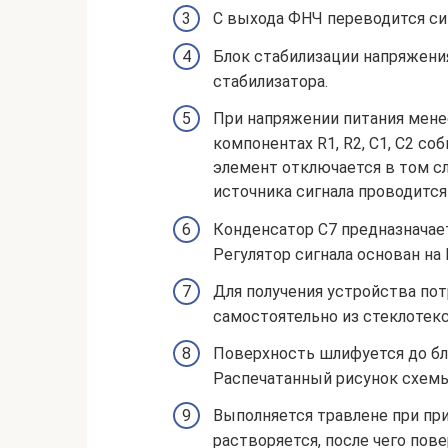
С выхода ФНЧ переводится сиг
Блок стабилизации напряжения
стабилизатора.
При напряжении питания менее
компонентах R1, R2, C1, C2 со
элемент отключается в том сл
источника сигнала проводится
Конденсатор C7 предназначает
Регулятор сигнала основан на R
Для получения устройства пот
самостоятельно из стеклотекс
Поверхность шлифуется до бле
Распечатанный рисунок схемы
Выполняется травлене при пр
растворяется, после чего пов