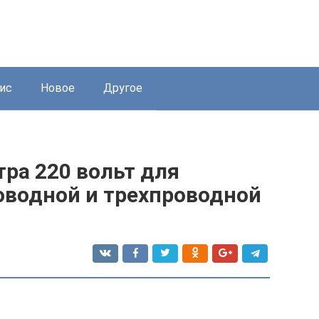
ис
Новое
Другое
ра 220 вольт для
оводной и трехпроводной