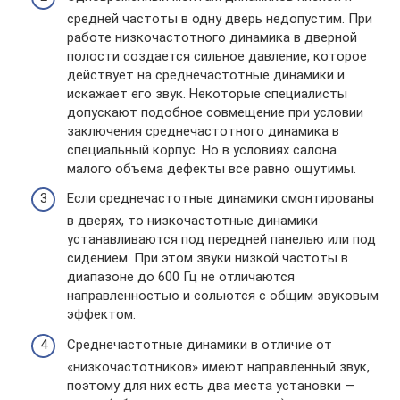
средней частоты в одну дверь недопустим. При
работе низкочастотного динамика в дверной
полости создается сильное давление, которое
действует на среднечастотные динамики и
искажает его звук. Некоторые специалисты
допускают подобное совмещение при условии
заключения среднечастотного динамика в
специальный корпус. Но в условиях салона
малого объема дефекты все равно ощутимы.
Если среднечастотные динамики смонтированы
в дверях, то низкочастотные динамики
устанавливаются под передней панелью или под
сидением. При этом звуки низкой частоты в
диапазоне до 600 Гц не отличаются
направленностью и сольются с общим звуковым
эффектом.
Среднечастотные динамики в отличие от
«низкочастотников» имеют направленный звук,
поэтому для них есть два места установки —