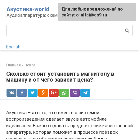
Перейти
Акустика-world
Для любых предложений по
к
Аудиоаппаратура: схемы и работа
сайту: o-altai@cp9.ru
контенту
Поиск:
English
Главная
»
Новое
Сколько стоит установить магнитолу в
машину и от чего зависит цена?
Акустика – это то, что вместе с системой
воспроизведения сделает звук в автомобиле
идеальным. Важно отдавать предпочтение качественной
аппаратуре, которая поможет в процессе поездок
наслаждаться объемным звучанием любимых