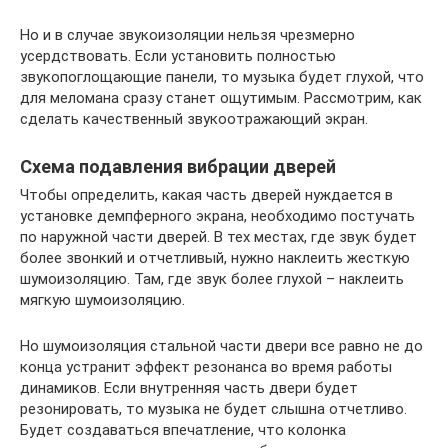
Но и в случае звукоизоляции нельзя чрезмерно
усердствовать. Если установить полностью
звукопоглощающие панели, то музыка будет глухой, что
для меломана сразу станет ощутимым. Рассмотрим, как
сделать качественный звукоотражающий экран.
Схема подавления вибрации дверей
Чтобы определить, какая часть дверей нуждается в
установке демпферного экрана, необходимо постучать
по наружной части дверей. В тех местах, где звук будет
более звонкий и отчетливый, нужно наклеить жесткую
шумоизоляцию. Там, где звук более глухой – наклеить
мягкую шумоизоляцию.
Но шумоизоляция стальной части двери все равно не до
конца устранит эффект резонанса во время работы
динамиков. Если внутренняя часть двери будет
резонировать, то музыка не будет слышна отчетливо.
Будет создаваться впечатление, что колонка