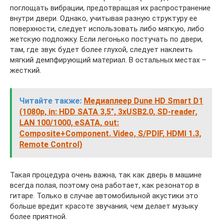
поглощать вибрации, предотвращая их распространение
внутри двери. Однако, учитывая разную структуру ее
поверхности, следует использовать либо мягкую, либо
жетскую подложку. Если легонько постучать по двери,
там, где звук будет более глухой, следует наклеить
мягкий демпфирующий материал. В остальных местах –
жесткий.
Читайте также:
Медиаплеер Dune HD Smart D1
(1080p, in: HDD SATA 3,5", 3xUSB2.0, SD-reader,
LAN 100/1000, eSATA, out:
Composite+Component. Video, S/PDIF, HDMI 1.3,
Remote Control)
Такая процедура очень важна, так как дверь в машине
всегда полая, поэтому она работает, как резонатор в
гитаре. Только в случае автомобильной акустики это
больше вредит красоте звучания, чем делает музыку
более приятной.