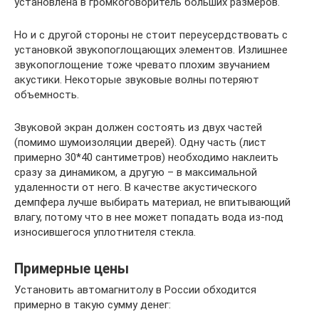
установлена в громкоговоритель больших размеров.
Но и с другой стороны не стоит переусердствовать с
установкой звукопоглощающих элементов. Излишнее
звукопоглощение тоже чревато плохим звучанием
акустики. Некоторые звуковые волны потеряют
объемность.
Звуковой экран должен состоять из двух частей
(помимо шумоизоляции дверей). Одну часть (лист
примерно 30*40 сантиметров) необходимо наклеить
сразу за динамиком, а другую – в максимальной
удаленности от него. В качестве акустического
демпфера лучше выбирать материал, не впитывающий
влагу, потому что в нее может попадать вода из-под
износившегося уплотнителя стекла.
Примерные цены
Установить автомагнитолу в России обходится
примерно в такую сумму денег: