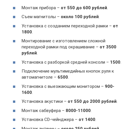
Монтаж прибора –
от 550 до 600 рублей
.
Съем магнитолы –
около 100 рублей
.
Установка с созданием переходной рамки –
от
1800
.
Монтирование с изготовлением сложной
переходной рамки под окрашивание –
от 3500
рублей
.
Установка с разборкой средней консоли –
1500
.
Подключение мультимедийных кнопок руля к
автомагнитоле –
6500
.
Установка с выезжающим монитором –
900-
1600
.
Установка акустики –
от 550 до 2000 рублей
.
Монтаж сабвуфера –
8000-11000
.
Установка CD-чейнджера –
от 1400
.
Монтаж антенны –
около 250 рублей
.