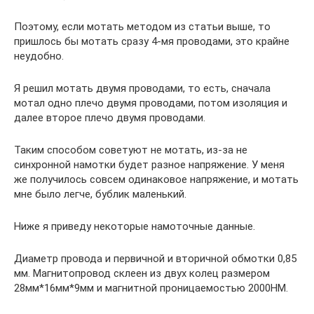
Поэтому, если мотать методом из статьи выше, то
пришлось бы мотать сразу 4-мя проводами, это крайне
неудобно.
Я решил мотать двумя проводами, то есть, сначала
мотал одно плечо двумя проводами, потом изоляция и
далее второе плечо двумя проводами.
Таким способом советуют не мотать, из-за не
синхронной намотки будет разное напряжение. У меня
же получилось совсем одинаковое напряжение, и мотать
мне было легче, бублик маленький.
Ниже я приведу некоторые намоточные данные.
Диаметр провода и первичной и вторичной обмотки 0,85
мм. Магнитопровод склеен из двух колец размером
28мм*16мм*9мм и магнитной проницаемостью 2000НМ.