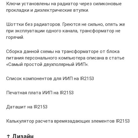
Ключи установлены на радиатор через силиконовые
прокладки и диэлектрические втулки.
Шоттки без радиаторов. Греются не сильно, опять же
при эксплуатации одного канала, трансформатор не
горячий.
Сборка данной схемы на трансформаторе от блока
питания персонального компьютера описана в статье
«Самый простой двухполярный ИИП«.
Список компонентов для ИИП на IR2153
Печатная плата ИИП на IR2153
Даташит на IR2153
Калькулятор расчета времязадающих элементов IR2153
↑ Дизайн