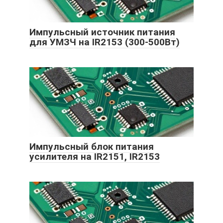
Импульсный источник питания
для УМЗЧ на IR2153 (300-500Вт)
Импульсный блок питания
усилителя на IR2151, IR2153