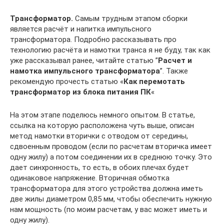
Трансформатор.
Самым трудным этапом сборки
является расчёт и напитка импульсного
трансформатора. Подробно рассказывать про
технологию расчёта и намотки транса я не буду, так как
уже рассказывал ранее, читайте статью ”
Расчет и
намотка импульсного трансформатора
”. Также
рекомендую прочесть статью «
Как перемотать
трансформатор из блока питания ПК
«
На этом этапе поделюсь немного опытом. В статье,
ссылка на которую расположена чуть выше, описан
метод намотки вторички с отводом от середины,
сдвоенным проводом (если по расчетам вторичка имеет
одну жилу) а потом соединении их в среднюю точку. Это
дает синхронность, то есть, в обоих плечах будет
одинаковое напряжение. Вторичная обмотка
трансформатора для этого устройства должна иметь
две жилы диаметром 0,85 мм, чтобы обеспечить нужную
нам мощность (по моим расчетам, у вас может иметь и
одну жилу).