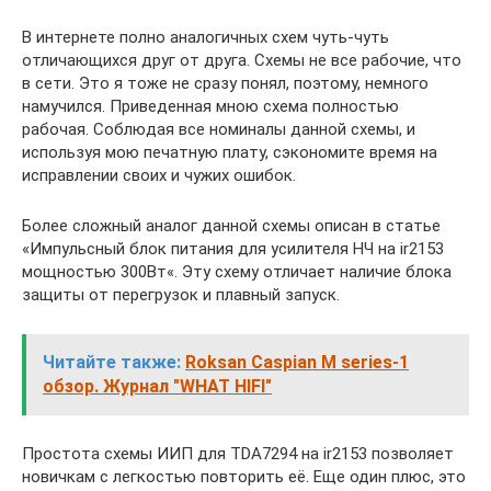
В интернете полно аналогичных схем чуть-чуть
отличающихся друг от друга. Схемы не все рабочие, что
в сети. Это я тоже не сразу понял, поэтому, немного
намучился. Приведенная мною схема полностью
рабочая. Соблюдая все номиналы данной схемы, и
используя мою печатную плату, сэкономите время на
исправлении своих и чужих ошибок.
Более сложный аналог данной схемы описан в статье
«Импульсный блок питания для усилителя НЧ на ir2153
мощностью 300Вт«. Эту схему отличает наличие блока
защиты от перегрузок и плавный запуск.
Читайте также:
Roksan Caspian M series-1
обзор. Журнал "WHAT HIFI"
Простота схемы ИИП для TDA7294 на ir2153 позволяет
новичкам с легкостью повторить её. Еще один плюс, это