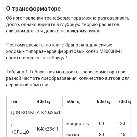
О трансформаторе
Об изготовлении трансформатора можно разговаривать
долго, однако вникать в глубокую теорию расчетов
слишком долго и далеко не каждому нужно.
Поэтому расчеты по книге Эраносяна для самых
ходовых типоразмеров ферритовых колец М2000НМ1
просто сведены в таблицу 1.
Таблица 1. Габаритная мощность трансформатора при
разной частоте преобразования, количество витков для
первичной обмотки.
тип
40кГц
50кГц
60кГц
70кГц
ДЛЯ КОЛЬЦА К40х25х11
мощность
100
130
1
К40х25х11
КОЛЬЦО
витки
180
145