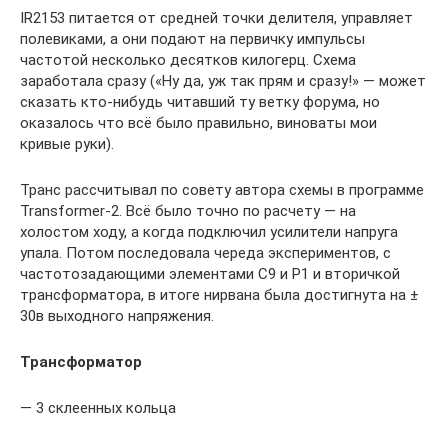
IR2153 питается от средней точки делителя, управляет
полевиками, а они подают на первичку импульсы
частотой несколько десятков килогерц. Схема
заработала сразу («Ну да, уж так прям и сразу!» — может
сказать кто-нибудь читавший ту ветку форума, но
оказалось что всё было правильно, виноваты мои
кривые руки).
Транс рассчитывал по совету автора схемы в программе
Transformer-2. Всё было точно по расчету — на
холостом ходу, а когда подключил усилители напруга
упала. Потом последовала череда экспериментов, с
частотозадающими элементами C9 и P1 и вторичкой
трансформатора, в итоге нирвана была достигнута на ±
30в выходного напряжения.
Трансформатор
— 3 склеенных кольца