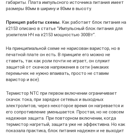
габариты. Плата импульсного источника питания имеет
размеры 80мм в ширину и 80мм в высоту.
Принцип работы схемы.
Как работает блок питания на
ir2153 описано в статье “Импульсный блок питания для
усилителя НЧ на ir2153 мощностью 300Вт”.
На принципиальной схеме не нарисован варистор, но в
печатной плате он есть. В принципе его можно не
ставить, так как роли почти не играет, он служит
защитой от скачков напряжения в сети (никаких
перемычек не нужно впаивать, просто не ставим
варистор и все).
Термистор NTC при первом включении ограничивает
скачок тока, при зарядке сетевых и выходных
электролитов, через некоторое время он нагревается и
его сопротивление уменьшается. Простая, но не совсем
надежная защита. При повторном включении, когда
термистор нагретый, защита уже не эффективна. Но как
показала практика, блок питания надежен и не выходит