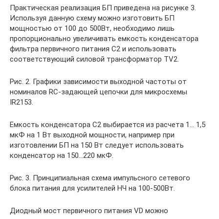
Практическая реализация БП приведена на рисунке 3.
Используя данную схему можно изготовить БП
мощностью от 100 до 500Вт, необходимо лишь
пропорционально увеличивать емкость конденсатора
фильтра первичного питания С2 и использовать
соответствующий силовой трансформатор ТV2.
Рис. 2. Графики зависимости выходной частоты от
номиналов RC-задающей цепочки для микросхемы
IR2153.
Емкость конденсатора С2 выбирается из расчета 1… 1,5
мкФ на 1 Вт выходной мощности, например при
изготовлении БП на 150 Вт следует использовать
конденсатор на 150…220 мкФ.
Рис. 3. Принципиальная схема импульсного сетевого
блока питания для усилителей НЧ на 100-500Вт.
Диодный мост первичного питания VD можно