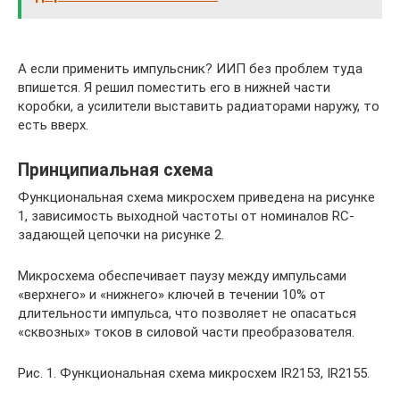
А если применить импульсник? ИИП без проблем туда
впишется. Я решил поместить его в нижней части
коробки, а усилители выставить радиаторами наружу, то
есть вверх.
Принципиальная схема
Функциональная схема микросхем приведена на рисунке
1, зависимость выходной частоты от номиналов RC-
задающей цепочки на рисунке 2.
Микросхема обеспечивает паузу между импульсами
«верхнего» и «нижнего» ключей в течении 10% от
длительности импульса, что позволяет не опасаться
«сквозных» токов в силовой части преобразователя.
Рис. 1. Функциональная схема микросхем IR2153, IR2155.