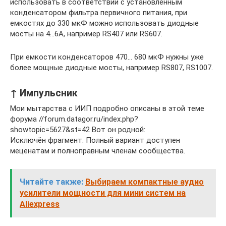
использовать в соответствии с установленным
конденсатором фильтра первичного питания, при
емкостях до 330 мкФ можно использовать диодные
мосты на 4…6А, например RS407 или RS607.
При емкости конденсаторов 470… 680 мкФ нужны уже
более мощные диодные мосты, например RS807, RS1007.
↑ Импульсник
Мои мытарства с ИИП подробно описаны в этой теме
форума //forum.datagor.ru/index.php?
showtopic=5627&st=42 Вот он родной:
Исключён фрагмент. Полный вариант доступен
меценатам и полноправным членам сообщества.
Читайте также:
Выбираем компактные аудио
усилители мощности для мини систем на
Aliexpress