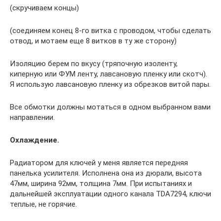
(скручиваем концы)
(соединяем конец 8-го витка с проводом, чтобы сделать
отвод, и мотаем еще 8 витков в ту же сторону)
Изоляцию берем по вкусу (тряпочную изоленту,
киперную или ФУМ ленту, лавсановую пленку или скотч).
Я использую лавсановую пленку из обрезков витой пары.
Все обмотки должны мотаться в одном выбранном вами
направлении.
Охлаждение.
Радиатором для ключей у меня является передняя
панелька усилителя. Исполнена она из дюрали, высота
47мм, ширина 92мм, толщина 7мм. При испытаниях и
дальнейшей эксплуатации одного канала TDA7294, ключи
теплые, не горячие.