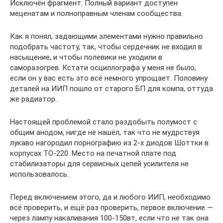
Исключён фрагмент. Полный вариант доступен
меценатам и полноправным членам сообщества.
Как я понял, задающими элементами нужно правильно
подобрать частоту, так, чтобы сердечник не входил в
насыщение, и чтобы полевики не уходили в
саморазогрев. Кстати осциллографа у меня не было,
если он у вас есть это всё немного упрощает. Половину
деталей на ИИП пошло от старого БП для компа, оттуда
же радиатор.
Настоящей проблемой стало раздобыть полумост с
общим анодом, нигде не нашёл, так что не мудрствуя
лукаво нагородил порнографию из 2-х диодов Шоттки в
корпусах ТО-220. Место на печатной плате под
стабилизаторы для сервисных цепей усилителя не
использовалось.
Перед включением этого, да и любого ИИП, необходимо
всё проверить, и ещё раз проверить, первое включение —
через лампу накаливания 100-150вт, если что не так она