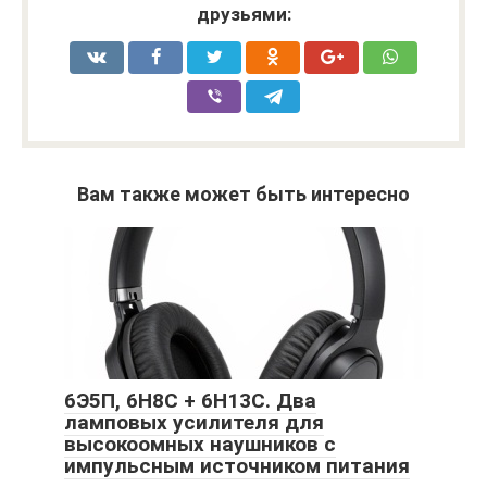
друзьями:
Вам также может быть интересно
6Э5П, 6Н8С + 6Н13С. Два
ламповых усилителя для
высокоомных наушников с
импульсным источником питания