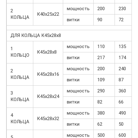
мощность
200
230
2
К40х25х22
КОЛЬЦА
витки
90
72
ДЛЯ КОЛЬЦА К45х28х8
мощность
110
135
1
К45х28х8
КОЛЬЦО
витки
217
174
мощность
200
240
2
К45х28х16
КОЛЬЦА
витки
109
87
мощность
290
360
3
К45х28х24
КОЛЬЦА
витки
82
66
мощность
380
490
4
К45х28х32
КОЛЬЦА
витки
62
50
мощность
500
600
5