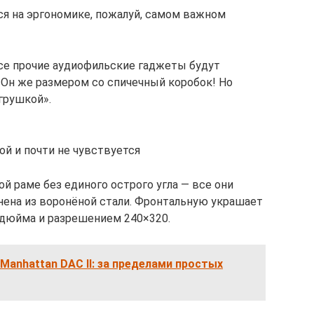
ся на эргономике, пожалуй, самом важном
все прочие аудиофильские гаджеты будут
 Он же размером со спичечный коробок! Но
грушкой».
ой и почти не чувствуется
й раме без единого острого угла — все они
нена из воронёной стали. Фронтальную украшает
 дюйма и разрешением 240×320.
Manhattan DAC II: за пределами простых