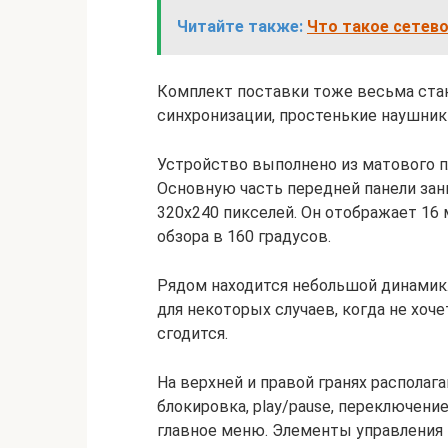
Читайте также:
Что такое сетево
Комплект поставки тоже весьма станд
синхронизации, простенькие наушник
Устройство выполнено из матового п
Основную часть передней панели за
320х240 пикселей. Он отображает 16
обзора в 160 градусов.
Рядом находится небольшой динамик.
для некоторых случаев, когда не хоч
сгодится.
На верхней и правой гранях располаг
блокировка, play/pause, переключени
главное меню. Элементы управления 