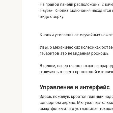
На правой панели расположены 2 каче
Пауза». Кнопка включения находится 
виде сверху.
Кнопки утоплены от случайных нажат
Увы, о механических колесиках остае
габаритов это невиданная роскошь.
В целом, плеер очень похож на праро
отличаясь от него прошивкой и колич
Управление и интерфейс
Здесь, пожалуй, кроется главный нед
сенсорном экране. Мы уже настольк
смартфонами, что устаревшая техноло