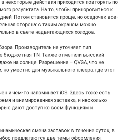
, а некоторые действия приходится повторять по
мого результата. На то, чтобы приноровиться к
дней. Потом становится проще, но осадочек все-
тельная сторона: с таким экраном можно
туально в свете надвигающихся холодов.
зора. Производитель не уточняет тип
не бюджетная TN. Также отметили высокий
 даже на солнце. Разрешение – QVGA, что не
 но уместно для музыкального плеера, где этот
ен и чем-то напоминает iOS. Здесь тоже есть
ремя и анимированная заставка, и несколько
орые дают доступ ко всем функциям и
инамическая смена заставок в течение суток, в
ыбор предлагаются две темы оформления.