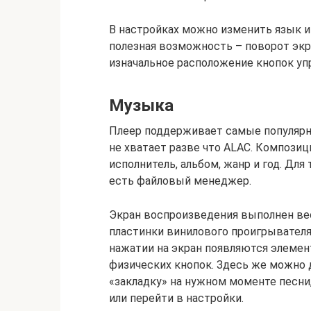
В настройках можно изменить язык ин
полезная возможность – поворот экра
изначальное расположение кнопок уп
Музыка
Плеер поддерживает самые популярны
не хватает разве что ALAC. Компози
исполнитель, альбом, жанр и год. Для
есть файловый менеджер.
Экран воспроизведения выполнен ве
пластинки винилового проигрывателя
нажатии на экран появляются элеме
физических кнопок. Здесь же можно 
«закладку» на нужном моменте песни
или перейти в настройки.