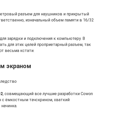
иметровый разъем для наушников и прикрытый
ответственно, изначальный объем памяти в 16/32
для зарядки и подключения к компьютеру. В
ть для этих целей проприетарный разъем, так
рт весьма кстати.
ым экраном
следство
D2
, совмещающий все лучшие разработки Cowon
н с ёмкостным тачскрином, хваткий
 начинка.