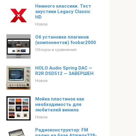
Немного классики. Тест
акустики Legacy Classic
HD
Новое
Об установке плагинов
(компонентов) foobar2000
Обзоры и сравнения
HOLO Audio Spring DAC —
R2R DSD512 — ЗАВЕРШЕН
Новое
Мойка пластинок как
необходимость для
любителей винила
Новое
Радиоконструктор: FM
радио на базе Atmega328-