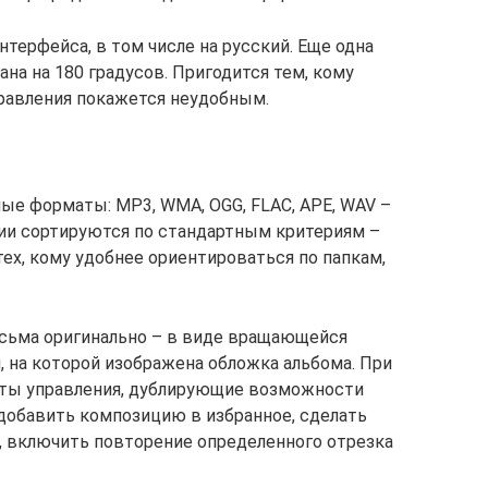
терфейса, в том числе на русский. Еще одна
на на 180 градусов. Пригодится тем, кому
равления покажется неудобным.
е форматы: MP3, WMA, OGG, FLAC, APE, WAV –
ции сортируются по стандартным критериям –
 тех, кому удобнее ориентироваться по папкам,
сьма оригинально – в виде вращающейся
, на которой изображена обложка альбома. При
нты управления, дублирующие возможности
добавить композицию в избранное, сделать
, включить повторение определенного отрезка