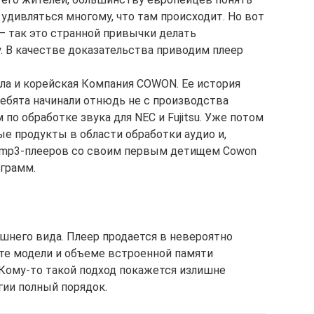
удивляться многому, что там происходит. Но вот
 – так это странной привычки делать
 В качестве доказательства приводим плеер
ила и корейская Компания COWON. Ее история
 ребята начинали отнюдь не с производства
 по обработке звука для NEC и Fujitsu. Уже потом
ые продукты в области обработки аудио и,
” mp3-плееров со своим первым детищем Cowon
 грамм.
шнего вида. Плеер продается в невероятно
ете модели и объеме встроенной памяти
 Кому-то такой подход покажется излишне
гии полный порядок.