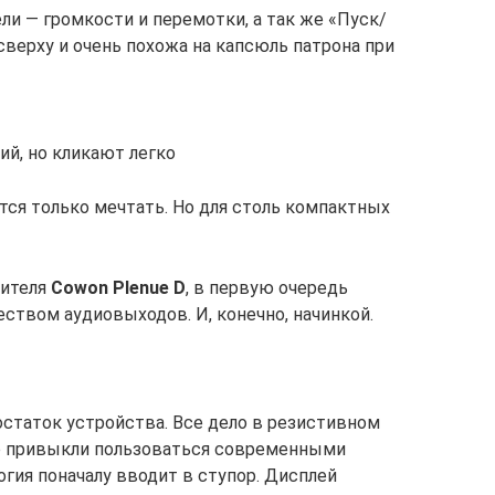
ли — громкости и перемотки, а так же «Пуск/
сверху и очень похожа на капсюль патрона при
ий, но кликают легко
тся только мечтать. Но для столь компактных
дителя
Cowon Plenue D
, в первую очередь
еством аудиовыходов. И, конечно, начинкой.
остаток устройства. Все дело в резистивном
о привыкли пользоваться современными
гия поначалу вводит в ступор. Дисплей