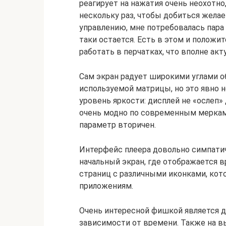
реагирует на нажатия очень неохотно
нескольку раз, чтобы добиться желае
управлению, мне потребовалась пара 
таки остается. Есть в этом и положи
работать в перчатках, что вполне ак
Сам экран радует широкими углами об
используемой матрицы, но это явно 
уровень яркости: дисплей не «ослеп»
очень модно по современным меркам,
параметр вторичен.
Интерфейс плеера довольно симпатич
начальный экран, где отображается в
страниц с различными иконками, кот
приложениям.
Очень интересной фишкой является д
зависимости от времени. Также на в