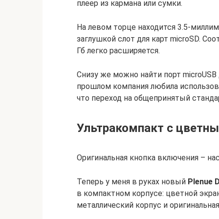
плеер из кармана или сумки.
На левом торце находится 3.5-милл
заглушкой слот для карт microSD. Со
Гб легко расширяется.
Снизу же можно найти порт microUSB 
прошлом компания любила использова
что переход на общепринятый станда
Ультракомпакт с цветн
Оригинальная кнопка включения – на
Теперь у меня в руках новый
Plenue 
в компактном корпусе: цветной экра
металлический корпус и оригинальная