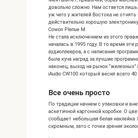
довольно сложно. Нам остается лишь 
уж чего у жителей Востока не отнять
действительно хорошую электронику.
Cowon Plenue M.
Не стала исключением из этого прав
началась в 1995 году. В то время эти
аудиоплееров, а с написания программ
была куча наград за лучшие програмн
наконец, выход на рынок “железных
iAudio CW100 который весил всего 40
Все очень просто
По традиции начнем с упаковки и вне
аскетичной картонной коробке. О цв
сообщает небольшая белая наклейка.
скромным, зато с точки зрения эколо