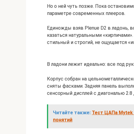
Но о ней чуть позже. Пока остановим
параметре современных плееров.
Единожды взяв Plenue D2 в ладонь, 
казаться натуральными «кирпичами».
стильный и строгий, не ощущается «и
В ладони лежит идеально: все под рук
Корпус собран на цельнометаллическо
сняты фасками. Задняя панель выпол
сенсорный дисплей с диагональю 2.8
Читайте также:
Тест ЦАПа Mytek 
понятий