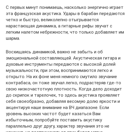
С первых минут понимаешь, насколько энергично играет
эта французская акустика. Удары в барабан передаются
четко и быстро, великолепно отыгрывается
нарастающая динамика, а гитарные рифы звучат с
легким налетом небрежности, что только добавляет им
шарма.
Восхищаясь динамикой, важно не забыть и об
эмоциональной составляющей. Акустическая гитара и
духовые инструменты передаются с высокой долей
музыкальности, при этом, воспринимаются легко и
открыто. На их фоне меня немного смутило звучание
контрабаса, он тоже звучал легко, подрастеряв где-то
свою низкочастотную плотность. Когда дело доходит
до скрипок и тарелочек, то здесь акустика проявляет
себя своеобразно, добавляя весомую долю яркости и
акцентируя наше внимание на ВЧ диапазоне. Если
уровень высоких частот будет казаться Вам
избыточным, попробуйте поставить акустику
параллельно друг другу, характер звучания это не