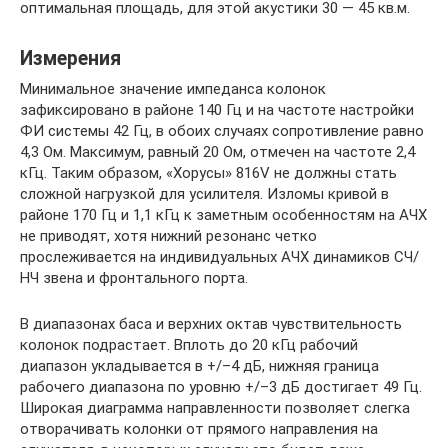
оптимальная площадь, для этой акустики 30 — 45 кв.м.
Измерения
Минимальное значение импеданса колонок
зафиксировано в районе 140 Гц и на частоте настройки
ФИ системы 42 Гц, в обоих случаях сопротивление равно
4,3 Ом. Максимум, равный 20 Ом, отмечен на частоте 2,4
кГц. Таким образом, «Хорусы» 816V не должны стать
сложной нагрузкой для усилителя. Изломы кривой в
районе 170 Гц и 1,1 кГц к заметным особенностям на АЧХ
не приводят, хотя нижний резонанс четко
прослеживается на индивидуальных АЧХ динамиков СЧ/
НЧ звена и фронтального порта.
В диапазонах баса и верхних октав чувствительность
колонок подрастает. Вплоть до 20 кГц рабочий
диапазон укладывается в +/–4 дБ, нижняя граница
рабочего диапазона по уровню +/–3 дБ достигает 49 Гц.
Широкая диаграмма направленности позволяет слегка
отворачивать колонки от прямого направления на