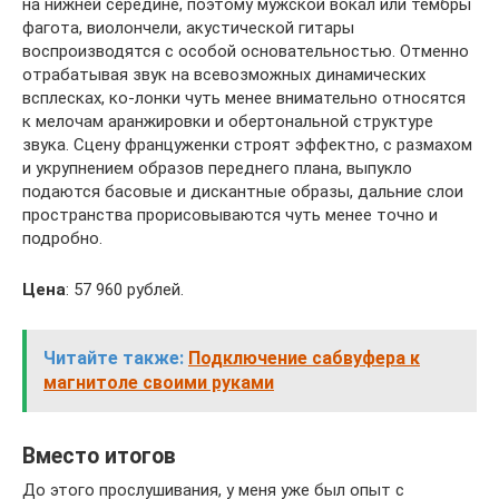
на нижней середине, поэтому мужской вокал или тембры
фагота, виолончели, акустической гитары
воспроизводятся с особой основательностью. Отменно
отрабатывая звук на всевозможных динамических
всплесках, ко-лонки чуть менее внимательно относятся
к мелочам аранжировки и обертональной структуре
звука. Сцену француженки строят эффектно, с размахом
и укрупнением образов переднего плана, выпукло
подаются басовые и дискантные образы, дальние слои
пространства прорисовываются чуть менее точно и
подробно.
Цена
: 57 960 рублей.
Читайте также:
Подключение сабвуфера к
магнитоле своими руками
Вместо итогов
До этого прослушивания, у меня уже был опыт с