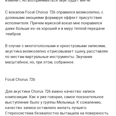
изменит, но восприниматься звук будет мягче.
С вокалом Focal Chorus 726 справился великолепно, с
должными эмоциями формируя эффект присутствия
исполнителя. Причем мужской вокал мне понравился
даже больше из-за хорошей и в меру теплой передачи
тембров.
В случае с многоголосными и оркестровыми записями,
акустика великолепно отрисовывает сцену, расставляя
по местам виртуальные инструменты. Звучание
масштабное, но, при этом, собранное.
Focal Chorus 726
Для акустики Chorus 726 важно качество записи
композиции. Как я уже говорил, самое показательное
выступление было у группы Мельница. К сожалению,
качество записи оставляло желать лучшего.
Стереосистема безжалостно вытащила на поверхность