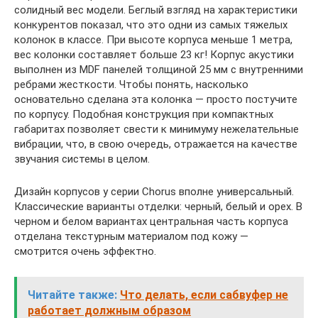
солидный вес модели. Беглый взгляд на характеристики
конкурентов показал, что это одни из самых тяжелых
колонок в классе. При высоте корпуса меньше 1 метра,
вес колонки составляет больше 23 кг! Корпус акустики
выполнен из MDF панелей толщиной 25 мм с внутренними
ребрами жесткости. Чтобы понять, насколько
основательно сделана эта колонка — просто постучите
по корпусу. Подобная конструкция при компактных
габаритах позволяет свести к минимуму нежелательные
вибрации, что, в свою очередь, отражается на качестве
звучания системы в целом.
Дизайн корпусов у серии Chorus вполне универсальный.
Классические варианты отделки: черный, белый и орех. В
черном и белом вариантах центральная часть корпуса
отделана текстурным материалом под кожу —
смотрится очень эффектно.
Читайте также:
Что делать, если сабвуфер не
работает должным образом