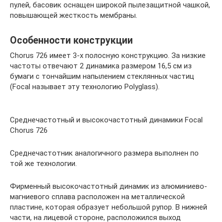
пулей, басовик оснащен широкой пылезащитной чашкой,
повышающей жесткость мембраны.
Особенности конструкции
Chorus 726 имеет 3-х полосную конструкцию. За низкие
частоты отвечают 2 динамика размером 16,5 см из
бумаги с тончайшим напылением стеклянных частиц
(Focal называет эту технологию Polyglass).
Среднечастотный и высокочастотный динамики Focal
Chorus 726
Среднечастотник аналогичного размера выполнен по
той же технологии.
Фирменный высокочастотный динамик из алюминиево-
магниевого сплава расположен на металлической
пластине, которая образует небольшой рупор. В нижней
части, на лицевой стороне, расположился выход