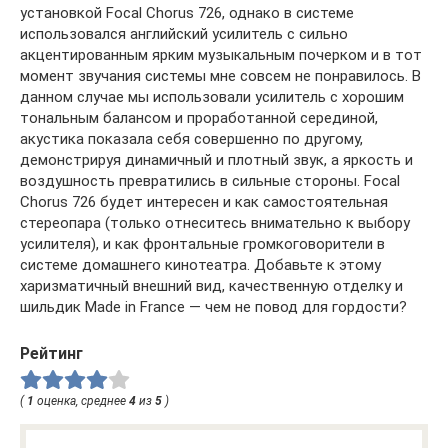
установкой Focal Chorus 726, однако в системе
использовался английский усилитель с сильно
акцентированным ярким музыкальным почерком и в тот
момент звучания системы мне совсем не понравилось. В
данном случае мы использовали усилитель с хорошим
тональным балансом и проработанной серединой,
акустика показала себя совершенно по другому,
демонстрируя динамичный и плотный звук, а яркость и
воздушность превратились в сильные стороны. Focal
Chorus 726 будет интересен и как самостоятельная
стереопара (только отнеситесь внимательно к выбору
усилителя), и как фронтальные громкоговорители в
системе домашнего кинотеатра. Добавьте к этому
харизматичный внешний вид, качественную отделку и
шильдик Made in France — чем не повод для гордости?
Рейтинг
(
1
оценка, среднее
4
из
5
)