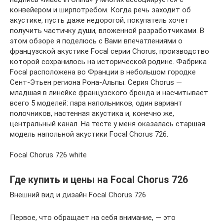
конвейером и ширпотребом. Когда речь заходит об
акустике, пусть даже недорогой, покупатель хочет
получить частичку души, вложенной разработчиками. В
этом обзоре я поделюсь с Вами впечатлениями о
французской акустике Focal серии Chorus, производство
которой сохранилось на исторической родине. Фабрика
Focal расположена во Франции в небольшом городке
Сент-Этьен региона Рона-Альпы. Серия Chorus —
младшая в линейке французского бренда и насчитывает
всего 5 моделей: пара напольников, один вариант
полочников, настенная акустика и, конечно же,
центральный канал. На тесте у меня оказалась старшая
модель напольной акустики Focal Chorus 726.
Focal Chorus 726 white
Где купить и цены на Focal Chorus 726
Внешний вид и дизайн Focal Chorus 726
Первое, что обращает на себя внимание, — это