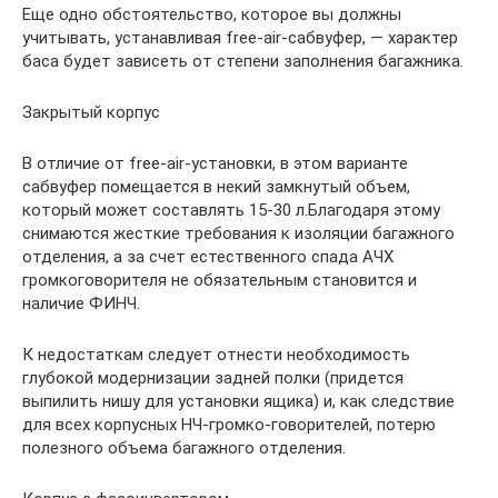
Еще одно обстоятельство, которое вы должны
учитывать, устанавливая free-air-сабвуфер, — характер
баса будет зависеть от степени заполнения багажника.
Закрытый корпус
В отличие от free-air-установки, в этом варианте
сабвуфер помещается в некий замкнутый объем,
который может составлять 15-30 л.Благодаря этому
снимаются жесткие требования к изоляции багажного
отделения, а за счет естественного спада АЧХ
громкоговорителя не обязательным становится и
наличие ФИНЧ.
К недостаткам следует отнести необходимость
глубокой модернизации задней полки (придется
выпилить нишу для установки ящика) и, как следствие
для всех корпусных НЧ-громко-говорителей, потерю
полезного объема багажного отделения.