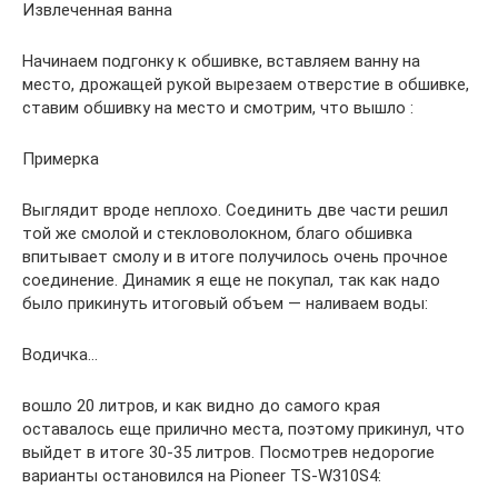
Извлеченная ванна
Начинаем подгонку к обшивке, вставляем ванну на
место, дрожащей рукой вырезаем отверстие в обшивке,
ставим обшивку на место и смотрим, что вышло :
Примерка
Выглядит вроде неплохо. Соединить две части решил
той же смолой и стекловолокном, благо обшивка
впитывает смолу и в итоге получилось очень прочное
соединение. Динамик я еще не покупал, так как надо
было прикинуть итоговый объем — наливаем воды:
Водичка…
вошло 20 литров, и как видно до самого края
оставалось еще прилично места, поэтому прикинул, что
выйдет в итоге 30-35 литров. Посмотрев недорогие
варианты остановился на Pioneer TS-W310S4: