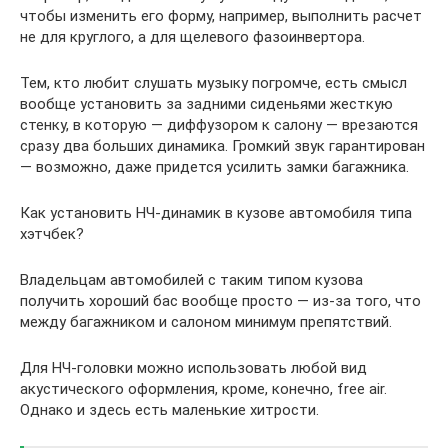
чтобы изменить его форму, например, выполнить расчет
не для круглого, а для щелевого фазоинвертора.
Тем, кто любит слушать музыку погромче, есть смысл
вообще установить за задними сиденьями жесткую
стенку, в которую — диффузором к салону — врезаются
сразу два больших динамика. Громкий звук гарантирован
— возможно, даже придется усилить замки багажника.
Как установить НЧ-динамик в кузове автомобиля типа
хэтчбек?
Владельцам автомобилей с таким типом кузова
получить хороший бас вообще просто — из-за того, что
между багажником и салоном минимум препятствий.
Для НЧ-головки можно использовать любой вид
акустического оформления, кроме, конечно, free air.
Однако и здесь есть маленькие хитрости.