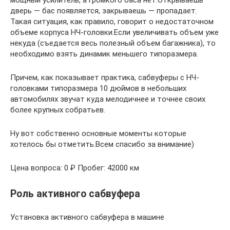
дверь — бас появляется, закрываешь — пропадает.
Такая ситуация, как правило, говорит о недостаточном
объеме корпуса НЧ-головки.Если увеличивать объем уже
некуда (съедается весь полезный объем багажника), то
необходимо взять динамик меньшего типоразмера.
Причем, как показывает практика, сабвуферы с НЧ-
головками типоразмера 10 дюймов в небольших
автомобилях звучат куда мелодичнее и точнее своих
более крупных собратьев.
Ну вот собственно основные моменты которые
хотелось бы отметить.Всем спасибо за внимание)
Цена вопроса: 0 ₽ Пробег: 42000 км
Роль активного сабвуфера
Установка активного сабвуфера в машине