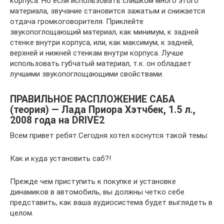
корпуса. Но если использовать слишком много этого
материала, звучание становится зажатым и снижается
отдача громкоговорителя. Приклейте
звукопоглощающий материал, как минимум, к задней
стенке внутри корпуса, или, как максимум, к задней,
верхней и нижней стенкам внутри корпуса. Лучше
использовать губчатый материал, т.к. он обладает
лучшими звукопоглощающими свойствами.
ПРАВИЛЬНОЕ РАСПЛОЖЕНИЕ САБА
(теория) — Лада Приора Хэтчбек, 1.5 л.,
2008 года на DRIVE2
Всем привет ребят.Сегодня хотел коснутся такой темы:
Как и куда установить саб?!
Прежде чем приступить к покупке и установке
динамиков в автомобиль, вы должны четко себе
представить, как ваша аудиосистема будет выглядеть в
целом.