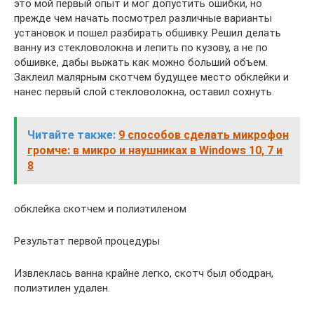
это мой первый опыт и мог допустить ошибки, но
прежде чем начать посмотрел различные варианты
установок и пошел разбирать обшивку. Решил делать
ванну из стекловолокна и лепить по кузову, а не по
обшивке, дабы выжать как можно больший объем.
Заклеил малярным скотчем будущее место обклейки и
нанес первый слой стекловолокна, оставил сохнуть.
Читайте также:
9 способов сделать микрофон
громче: в микро и наушниках в Windows 10, 7 и
8
обклейка скотчем и полиэтиленом
Результат первой процедуры
Извлеклась ванна крайне легко, скотч был ободран,
полиэтилен удален.