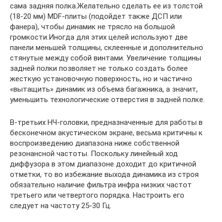
сама задняя полка.Желательно сделать ее из толстой
(18-20 мм) MDF-плиты (подойдет также ДСП или
фанера), чтобы динамик не трясло на большой
громкости.Иногда для этих целей используют две
панели меньшей толщины, склеенные и дополнительно
стянутые между собой винтами. Увеличение толщины
задней полки позволяет не только создать более
жесткую установочную поверхность, но и частично
«вытащить» динамик из объема багажника, а значит,
уменьшить технологические отверстия в задней полке.
В-третьих НЧ-головки, предназначенные для работы в
бесконечном акустическом экране, весьма критичны к
воспроизведению диапазона ниже собственной
резонансной частоты. Поскольку линейный ход
диффузора в этом диапазоне доходит до критичной
отметки, то во избежание выхода динамика из строя
обязательно наличие фильтра инфра низких частот
третьего или четвертого порядка. Настроить его
следует на частоту 25-30 Гц.