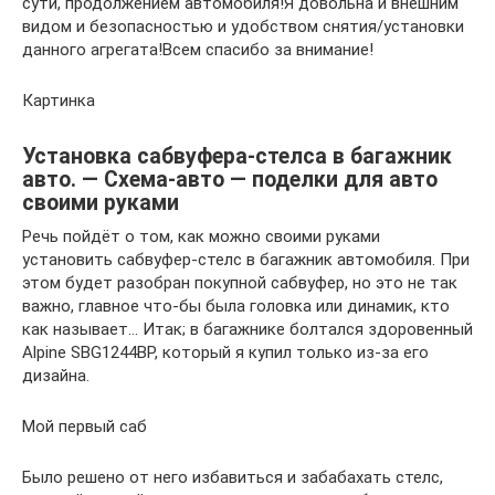
сути, продолжением автомобиля!Я довольна и внешним
видом и безопасностью и удобством снятия/установки
данного агрегата!Всем спасибо за внимание!
Картинка
Установка сабвуфера-стелса в багажник
авто. — Схема-авто — поделки для авто
своими руками
Речь пойдёт о том, как можно своими руками
установить сабвуфер-стелс в багажник автомобиля. При
этом будет разобран покупной сабвуфер, но это не так
важно, главное что-бы была головка или динамик, кто
как называет… Итак; в багажнике болтался здоровенный
Alpine SBG1244BP, который я купил только из-за его
дизайна.
Мой первый саб
Было решено от него избавиться и забабахать стелс,