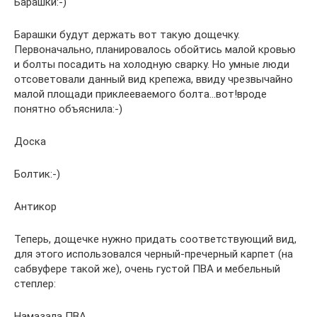
Барашки:-)
Барашки будут держать вот такую дощечку.
Первоначально, планировалось обойтись малой кровью
и болты посадить на холодную сварку. Но умные люди
отсоветовали данный вид крепежа, ввиду чрезвычайно
малой площади приклееваемого болта…вот!вроде
понятно объяснила:-)
Доска
Болтик:-)
Антикор
Теперь, дощечке нужно придать соответствующий вид,
для этого использовался черный-пречерный карпет (на
сабвуфере такой же), очень густой ПВА и мебельный
степлер:
Намазала ПВА