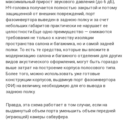
максимальный прирост звукового давления (до 6 дБ),
НЧ-головка получается полностью закрытой и потому
защищенной от внешних повреждений, порт
фазоинвертора выведен в заднюю полку и за счет
небольших габаритов практически не нарушает ее
целостности.Еще одно преимущество — снижаются
требования не только к качеству изоляции
пространства салона и багажника, но и самой задней
полки. То есть те средства, которые вы вложите в
модернизацию салона и багажного отделения для других
видов акустического оформления, могут быть гораздо
выше затрат на построение корпуса полосового типа.
Более того, можно использовать уже готовые
конструкции корпусов, выдвинув порт фазоинвертора
(ФИ) на величину, необходимую для его вывода в
заднюю полку.
Правда, эта схема работает в том случае, если на
выдвинутый объем порта уменьшить объем передней
(играющей) камеры сабвуфера.