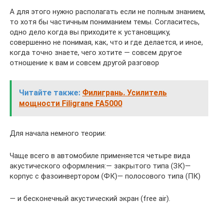
А для этого нужно располагать если не полным знанием,
то хотя бы частичным пониманием темы. Согласитесь,
одно дело когда вы приходите к установщику,
совершенно не понимая, как, что и где делается, и иное,
когда точно знаете, чего хотите — совсем другое
отношение к вам и совсем другой разговор
Читайте также:
Филигрань. Усилитель
мощности Filigrane FA5000
Для начала немного теории:
Чаще всего в автомобиле применяется четыре вида
акустического оформления:— закрытого типа (ЗК)—
корпус с фазоинвертором (ФК)— полосового типа (ПК)
— и бесконечный акустический экран (free air).