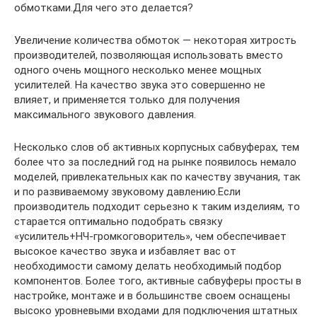
обмотками.Для чего это делается?
Увеличение количества обмоток — некоторая хитрость
производителей, позволяющая использовать вместо
одного очень мощного несколько менее мощных
усилителей. На качество звука это совершенно не
влияет, и применяется только для получения
максимального звукового давления.
Несколько слов об активных корпусных сабвуферах, тем
более что за последний год на рынке появилось немало
моделей, привлекательных как по качеству звучания, так
и по развиваемому звуковому давлению.Если
производитель подходит серьезно к таким изделиям, то
старается оптимально подобрать связку
«усилитель+НЧ-громкоговоритель», чем обеспечивает
высокое качество звука и избавляет вас от
необходимости самому делать необходимый подбор
компонентов. Более того, активные сабвуферы просты в
настройке, монтаже и в большинстве своем оснащены
высоко уровневыми входами для подключения штатных