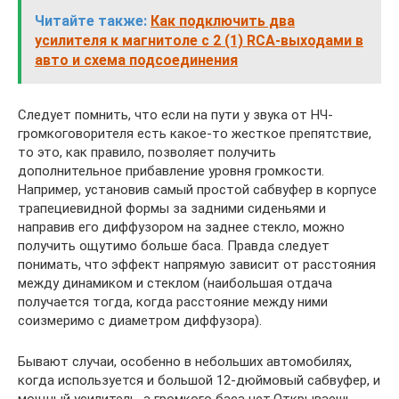
Читайте также:
Как подключить два
усилителя к магнитоле с 2 (1) RCA-выходами в
авто и схема подсоединения
Следует помнить, что если на пути у звука от НЧ-
громкоговорителя есть какое-то жесткое препятствие,
то это, как правило, позволяет получить
дополнительное прибавление уровня громкости.
Например, установив самый простой сабвуфер в корпусе
трапециевидной формы за задними сиденьями и
направив его диффузором на заднее стекло, можно
получить ощутимо больше баса. Правда следует
понимать, что эффект напрямую зависит от расстояния
между динамиком и стеклом (наибольшая отдача
получается тогда, когда расстояние между ними
соизмеримо с диаметром диффузора).
Бывают случаи, особенно в небольших автомобилях,
когда используется и большой 12-дюймовый сабвуфер, и
мощный усилитель, а громкого баса нет.Открываешь