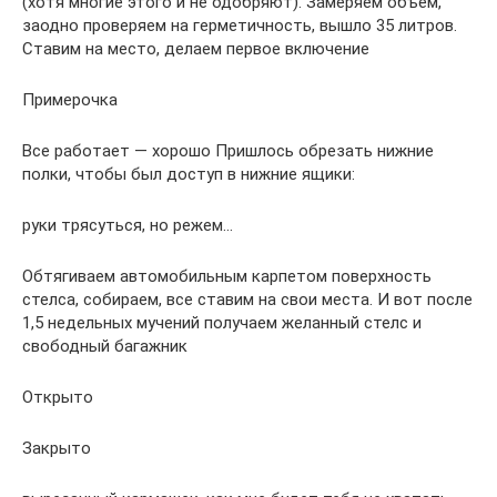
(хотя многие этого и не одобряют). Замеряем объем,
заодно проверяем на герметичность, вышло 35 литров.
Ставим на место, делаем первое включение
Примерочка
Все работает — хорошо Пришлось обрезать нижние
полки, чтобы был доступ в нижние ящики:
руки трясуться, но режем…
Обтягиваем автомобильным карпетом поверхность
стелса, собираем, все ставим на свои места. И вот после
1,5 недельных мучений получаем желанный стелс и
свободный багажник
Открыто
Закрыто