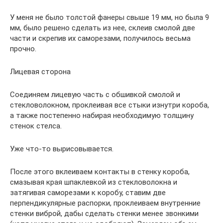
У меня не было толстой фанеры свыше 19 мм, но была 9
мм, было решено сделать из нее, склеив смолой две
части и скрепив их саморезами, получилось весьма
прочно.
Лицевая сторона
Соединяем лицевую часть с обшивкой смолой и
стекловолокном, проклеивая все стыки изнутри короба,
а также постепенно набирая необходимую толщину
стенок стелса.
Уже что-то вырисовывается.
После этого вклеиваем контакты в стенку короба,
смазывая края шпаклевкой из стекловолокна и
затягивая саморезами к коробу, ставим две
перпендикулярные распорки, проклеиваем внутренние
стенки виброй, дабы сделать стенки менее звонкими