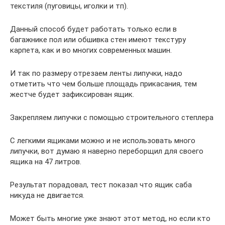
текстиля (пуговицы, иголки и тп).
Данный способ будет работать только если в
багажнике пол или обшивка стен имеют текстуру
карпета, как и во многих современных машин.
И так по размеру отрезаем ленты липучки, надо
отметить что чем больше площадь прикасания, тем
жестче будет зафиксирован ящик.
Закрепляем липучки с помощью строительного степлера
С легкими ящиками можно и не использовать много
липучки, вот думаю я наверно переборщил для своего
ящика на 47 литров.
Результат порадовал, тест показал что ящик саба
никуда не двигается.
Может быть многие уже знают этот метод, но если кто