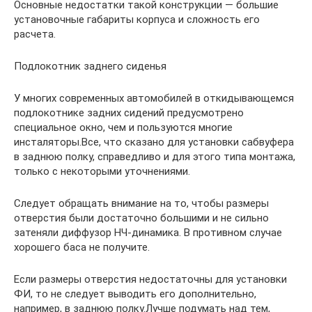
Основные недостатки такой конструкции — большие
установочные габариты корпуса и сложность его
расчета.
Подлокотник заднего сиденья
У многих современных автомобилей в откидывающемся
подлокотнике задних сидений предусмотрено
специальное окно, чем и пользуются многие
инсталяторы.Все, что сказано для установки сабвуфера
в заднюю полку, справедливо и для этого типа монтажа,
только с некоторыми уточнениями.
Следует обращать внимание на то, чтобы размеры
отверстия были достаточно большими и не сильно
затеняли диффузор НЧ-динамика. В противном случае
хорошего баса не получите.
Если размеры отверстия недостаточны для установки
ФИ, то не следует выводить его дополнительно,
например, в заднюю полку.Лучше подумать над тем,