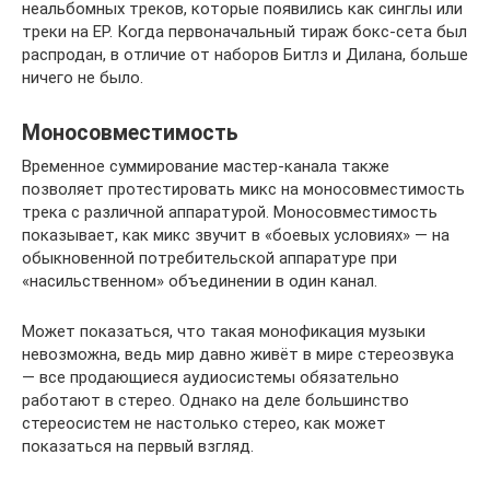
неальбомных треков, которые появились как синглы или
треки на EP. Когда первоначальный тираж бокс-сета был
распродан, в отличие от наборов Битлз и Дилана, больше
ничего не было.
Моносовместимость
Временное суммирование мастер-канала также
позволяет протестировать микс на моносовместимость
трека с различной аппаратурой. Моносовместимость
показывает, как микс звучит в «боевых условиях» — на
обыкновенной потребительской аппаратуре при
«насильственном» объединении в один канал.
Может показаться, что такая монофикация музыки
невозможна, ведь мир давно живёт в мире стереозвука
— все продающиеся аудиосистемы обязательно
работают в стерео. Однако на деле большинство
стереосистем не настолько стерео, как может
показаться на первый взгляд.