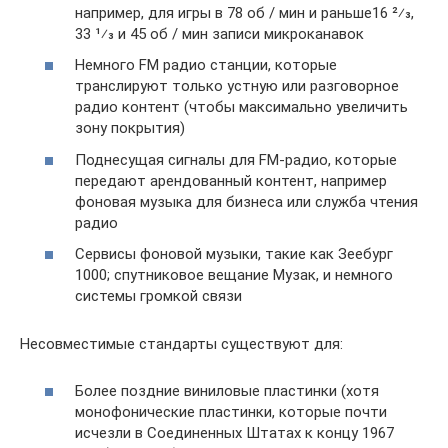
например, для игры в 78 об / мин и раньше16 2⁄3, ​
33 1⁄3 и 45 об / мин записи микроканавок
Немного FM радио станции, которые
транслируют только устную или разговорное
радио контент (чтобы максимально увеличить
зону покрытия)
Поднесущая сигналы для FM-радио, которые
передают арендованный контент, например
фоновая музыка для бизнеса или служба чтения
радио
Сервисы фоновой музыки, такие как Зеебург
1000; спутниковое вещание Музак, и немного
системы громкой связи
Несовместимые стандарты существуют для:
Более поздние виниловые пластинки (хотя
монофонические пластинки, которые почти
исчезли в Соединенных Штатах к концу 1967