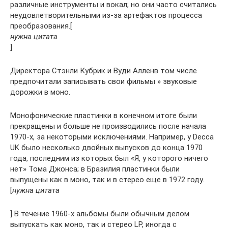
различные инструменты и вокал; но они часто считались
неудовлетворительными из-за артефактов процесса
преобразования.[
нужна цитата
]
Директора Стэнли Кубрик и Вуди Алленв том числе
предпочитали записывать свои фильмы » звуковые
дорожки в моно.
Монофонические пластинки в конечном итоге были
прекращены и больше не производились после начала
1970-х, за некоторыми исключениями. Например, у Decca
UK было несколько двойных выпусков до конца 1970
года, последним из которых был «Я, у которого ничего
нет» Тома Джонса; в Бразилия пластинки были
выпущены как в моно, так и в стерео еще в 1972 году.
[
нужна цитата
] В течение 1960-х альбомы были обычным делом
выпускать как моно, так и стерео LP, иногда с