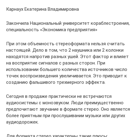
Карнаух Екатерина Владимировна
Закончила Национальный университет кораблестроения,
специальность «Экономика предприятия»
При этом объемность стереоформата нельзя считать
настоящей. Дело в том, что 2 наушника или 2 колонки
находятся напротив разных ушей. Этот фактор и влияет
на восприятие сигналов с разных сторон. При
использовании большего количества источников число
точек воспроизведения увеличивается. Это приводит к
созданию фальшивого трехмерного эффекта.
Сегодня в продаже практически не встречаются
аудиосистемы с монозвуком. Люди преимущественно
предпочитают звучание в формате стерео. Оно является
более приятным при прослушивании музыки или других
аудиодорожек.
Для формата стерео характерны такие плюсы: