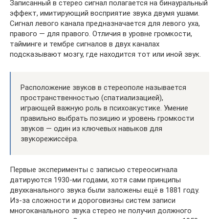
Записанный в стерео сигнал полагается на бинауральный
эффект, имитирующий восприятие звука двумя ушами.
Сигнал левого канала предназначается для левого уха,
правого — для правого. Отличия в уровне громкости,
тайминге и тембре сигналов в двух каналах
подсказывают мозгу, где находится тот или иной звук.
Расположение звуков в стереополе называется
пространственностью (спатиализацией),
играющей важную роль в психоакустике. Умение
правильно выбрать позицию и уровень громкости
звуков — один из ключевых навыков для
звукорежиссёра.
Первые эксперименты с записью стереосигнала
датируются 1930-ми годами, хотя сами принципы
двухканального звука были заложены ещё в 1881 году.
Из-за сложности и дороговизны систем записи
многоканального звука стерео не получил должного