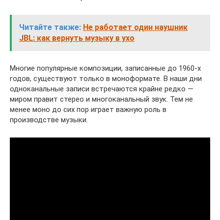
Читайте также:
Не работает один наушник
JBL: как вернуть музыку в ухо
Многие популярные композиции, записанные до 1960-х
годов, существуют только в моноформате. В наши дни
одноканальные записи встречаются крайне редко —
миром правит стерео и многоканальный звук. Тем не
менее моно до сих пор играет важную роль в
производстве музыки.