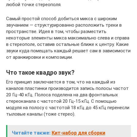
любой точке стереополя.
Самый простой способ добиться микса с широким
звучанием — структурированно расположить треки в
пространстве. Идея в том, чтобы разместить
некоторые элементы микса максимально слева и справа
в стереополе, оставив остальные ближе к центру. Какие
звуки куда помещать каждый решает сам в зависимости
от аранжировки и композиции.
Что такое квадро звук?
Его принцип заключается в том, что на каждый из
каналов пластинки производится запись полосы частот
20 Гц-40 кГц. Полоса поделена на два фронтальных
стереоканала с частотой 20 Гц-15 кГц. С помощью
модуля на полосу с частотой 18 кГц до 45 кГц перенесли
тыловые каналы (тоже стерео).
Читайте также:
Кит-набор для сборки