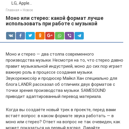
LG, Apple...
Главная
»
Новое
Моно или стерео: какой формат лучше
использовать при работе с музыкой
Моно и стерео — два столпа современного
производства музыки. Несмотря на то, что стерео давно
правит музыкальной индустрией, моно до сих пор играет
важную роль в процессе создания музыки.
Звукорежиссёр и продюсер Майкл Хан специально для
блога LANDR рассказал об отличиях двух форматов с
точки зрения производства музыки. SAMESOUND
приводит адаптированный перевод материала.
Когда вы создаёте новый трек в проекте, перед вами
встаёт вопрос: в каком формате звука работать — в
моно или стерео? Ответ на вопрос не так очевиден, как
может показаться на первый взгляд. Давайте