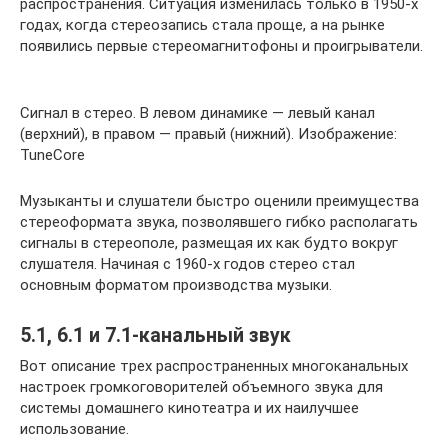
распространения. Ситуация изменилась только в 1950-х
годах, когда стереозапись стала проще, а на рынке
появились первые стереомагнитофоны и проигрыватели.
Сигнал в стерео. В левом динамике — левый канал
(верхний), в правом — правый (нижний). Изображение:
TuneCore
Музыканты и слушатели быстро оценили преимущества
стереоформата звука, позволявшего гибко располагать
сигналы в стереополе, размещая их как будто вокруг
слушателя. Начиная с 1960-х годов стерео стал
основным форматом производства музыки.
5.1, 6.1 и 7.1-канальный звук
Вот описание трех распространенных многоканальных
настроек громкоговорителей объемного звука для
системы домашнего кинотеатра и их наилучшее
использование.