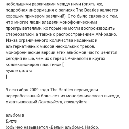
небольшими различиями между ними (опять же,
подробная информация о записях The Beatles является
хорошим примером различий). Это было связано с тем,
что многие люди владели монофоническими
проигрывателями, которые не могли воспроизводить
стереозаписи, а также с распространением AM-радио.
Из-за ограниченного количества изданных и
альтернативных миксов нескольких треков,
монофонические версии этих альбомов часто ценятся
сегодня выше, чем их стерео LP-аналоги в кругах
коллекционеров пластинок.[
нужна цитата
]
9 сентября 2009 года The Beatles переиздали
переработанный бокс-сет их монофонического выхода,
охватывающий
Пожалуйста, пожалуйста
альбом в
Битлз
(обычно называется «Белый альбом»). Набор,