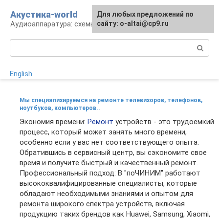
Перейти
Акустика-world
Для любых предложений по
к
Аудиоаппаратура: схемы и работа
сайту: o-altai@cp9.ru
контенту
Поиск:
English
Мы специализируемся на ремонте телевизоров, телефонов,
ноутбуков, компьютеров..
Экономия времени:
Ремонт
устройств - это трудоемкий
процесс, который может занять много времени,
особенно если у вас нет соответствующего опыта.
Обратившись в сервисный центр, вы сэкономите свое
время и получите быстрый и качественный ремонт.
Профессиональный подход: В "поЧИНИМ" работают
высококвалифицированные специалисты, которые
обладают необходимыми знаниями и опытом для
ремонта широкого спектра устройств, включая
продукцию таких брендов как Huawei, Samsung, Xiaomi,