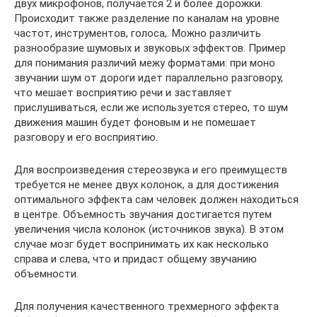
двух микрофонов, получается 2 и более дорожки.
Происходит также разделение по каналам на уровне
частот, инструментов, голоса,. Можно различить
разнообразие шумовых и звуковых эффектов. Пример
для понимания различий межу форматами: при моно
звучании шум от дороги идет параллельно разговору,
что мешает восприятию речи и заставляет
прислушиваться, если же используется стерео, то шум
движения машин будет фоновым и не помешает
разговору и его восприятию.
Для воспроизведения стереозвука и его преимуществ
требуется не менее двух колонок, а для достижения
оптимального эффекта сам человек должен находиться
в центре. Объемность звучания достигается путем
увеличения числа колонок (источников звука). В этом
случае мозг будет воспринимать их как несколько
справа и слева, что и придаст общему звучанию
объемности.
Для получения качественного трехмерного эффекта