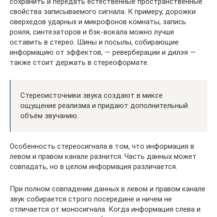
сохранить и передать естественные пространственные
свойства записываемого сигнала. К примеру, дорожки
оверхедов ударных и микрофонов комнаты, запись
рояля, синтезаторов и бэк-вокала можно лучше
оставить в стерео. Шины и посылы, собирающие
информацию от эффектов, — реверберации и дилэя —
также стоит держать в стереоформате.
Стереоисточники звука создают в миксе
ощущение реализма и придают дополнительный
объём звучанию.
Особенность стереосигнала в том, что информация в
левом и правом канале разнится. Часть данных может
совпадать, но в целом информация различается.
При полном совпадении данных в левом и правом канале
звук собирается строго посередине и ничем не
отличается от моносигнала. Когда информация слева и