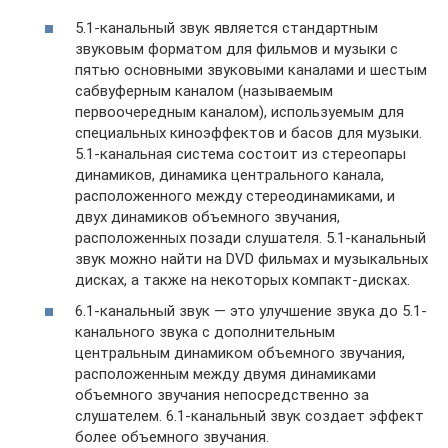
5.1-канальный звук является стандартным
звуковым форматом для фильмов и музыки с
пятью основными звуковыми каналами и шестым
сабвуферным каналом (называемым
первоочередным каналом), используемым для
специальных киноэффектов и басов для музыки.
5.1-канальная система состоит из стереопары
динамиков, динамика центрального канала,
расположенного между стереодинамиками, и
двух динамиков объемного звучания,
расположенных позади слушателя. 5.1-канальный
звук можно найти на DVD фильмах и музыкальных
дисках, а также на некоторых компакт-дисках.
6.1-канальный звук — это улучшение звука до 5.1-
канального звука с дополнительным
центральным динамиком объемного звучания,
расположенным между двумя динамиками
объемного звучания непосредственно за
слушателем. 6.1-канальный звук создает эффект
более объемного звучания.