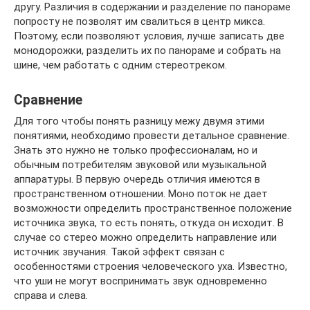
другу. Различия в содержании и разделение по панораме
попросту не позволят им свалиться в центр микса.
Поэтому, если позволяют условия, лучше записать две
монодорожки, разделить их по панораме и собрать на
шине, чем работать с одним стереотреком.
Сравнение
Для того чтобы понять разницу межу двумя этими
понятиями, необходимо провести детальное сравнение.
Знать это нужно не только профессионалам, но и
обычным потребителям звуковой или музыкальной
аппаратуры. В первую очередь отличия имеются в
пространственном отношении. Моно поток не дает
возможности определить пространственное положение
источника звука, то есть понять, откуда он исходит. В
случае со стерео можно определить направление или
источник звучания. Такой эффект связан с
особенностями строения человеческого уха. Известно,
что уши не могут воспринимать звук одновременно
справа и слева.