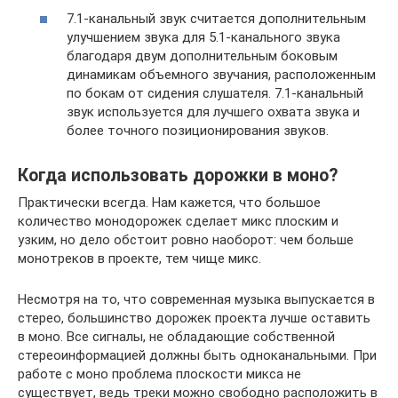
7.1-канальный звук считается дополнительным
улучшением звука для 5.1-канального звука
благодаря двум дополнительным боковым
динамикам объемного звучания, расположенным
по бокам от сидения слушателя. 7.1-канальный
звук используется для лучшего охвата звука и
более точного позиционирования звуков.
Когда использовать дорожки в моно?
Практически всегда. Нам кажется, что большое
количество монодорожек сделает микс плоским и
узким, но дело обстоит ровно наоборот: чем больше
монотреков в проекте, тем чище микс.
Несмотря на то, что современная музыка выпускается в
стерео, большинство дорожек проекта лучше оставить
в моно. Все сигналы, не обладающие собственной
стереоинформацией должны быть одноканальными. При
работе с моно проблема плоскости микса не
существует, ведь треки можно свободно расположить в