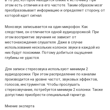
в то ухо, которое находится ближе к источнику. При
этом есть отличия и в его частоте. Таким образом мозг
преобразовывает информацию и определяет сторону, от
которой идет сигнал.
Монозвук записывается на один микрофон. Как
следствие, он отличается одной аудиодорожкой. При
этом восприятие звучания не зависит от
местонахождения слушателя. Даже в случае
использования нескольких колонок звуки в каждой из
них будут похожими. Потому добиться ощущения
глубины не удастся.
Для записи стереозвука используют минимум 2
аудиодорожки. При этом распределение по каналам
производится на уровне частот, звуковых эффектов,
голосов, инструментов. Чтобы прослушать
стереозвучание, потребуется минимум 2 колонки. Также
допустимо приобрести специальный гарнитур.
Мнение эксперта