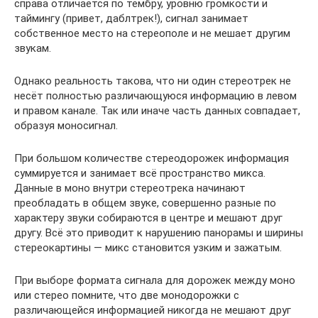
справа отличается по тембру, уровню громкости и
таймингу (привет, даблтрек!), сигнал занимает
собственное место на стереополе и не мешает другим
звукам.
Однако реальность такова, что ни один стереотрек не
несёт полностью различающуюся информацию в левом
и правом канале. Так или иначе часть данных совпадает,
образуя моносигнал.
При большом количестве стереодорожек информация
суммируется и занимает всё пространство микса.
Данные в моно внутри стереотрека начинают
преобладать в общем звуке, совершенно разные по
характеру звуки собираются в центре и мешают друг
другу. Всё это приводит к нарушению панорамы и ширины
стереокартины — микс становится узким и зажатым.
При выборе формата сигнала для дорожек между моно
или стерео помните, что две монодорожки с
различающейся информацией никогда не мешают друг