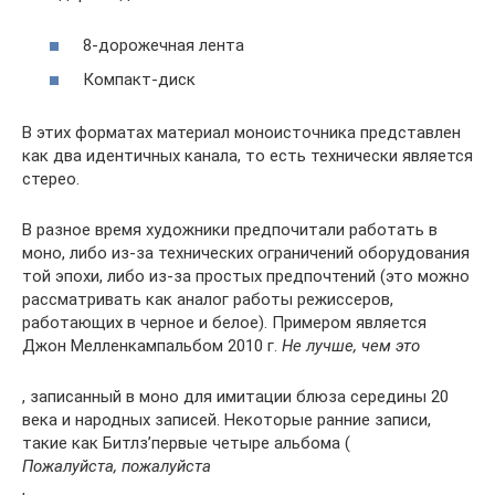
8-дорожечная лента
Компакт-диск
В этих форматах материал моноисточника представлен
как два идентичных канала, то есть технически является
стерео.
В разное время художники предпочитали работать в
моно, либо из-за технических ограничений оборудования
той эпохи, либо из-за простых предпочтений (это можно
рассматривать как аналог работы режиссеров,
работающих в черное и белое). Примером является
Джон Мелленкампальбом 2010 г.
Не лучше, чем это
, записанный в моно для имитации блюза середины 20
века и народных записей. Некоторые ранние записи,
такие как Битлз’первые четыре альбома (
Пожалуйста, пожалуйста
,