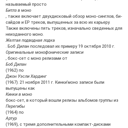
называемый просто
Битлз в моно
, также включает двухдисковый обзор моно-синглов, би-
сайдов и EP треков, выпущенных за всю их карьеру.
Также включены пять треков, изначально сведенных для
неизданного моно.
Желтая подводная лодка
. Боб Дилан последовал их примеру 19 октября 2010 г.
Оригинальные монофонические записи
, бокс-сет с моно релизами от
Боб Дилан
(1962) по
Джон Уэсли Хардинг
(1967). 21 ноября 2011 г. Кинки’моно записи были
выпущены как
Кинки в моно
бокс-сет, в который вошли релизы альбомов группы из
Перегибы
(1964) по
Артур
(1969), с тремя дополнительными компакт-дисками