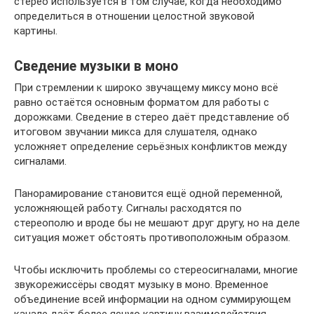
стерео используется в том случае, когда необходимо
определиться в отношении целостной звуковой
картины.
Сведение музыки в моно
При стремлении к широко звучащему миксу моно всё
равно остаётся основным форматом для работы с
дорожками. Сведение в стерео даёт представление об
итоговом звучании микса для слушателя, однако
усложняет определение серьёзных конфликтов между
сигналами.
Панорамирование становится ещё одной переменной,
усложняющей работу. Сигналы расходятся по
стереополю и вроде бы не мешают друг другу, но на деле
ситуация может обстоять противоположным образом.
Чтобы исключить проблемы со стереосигналами, многие
звукорежиссёры сводят музыку в моно. Временное
объединение всей информации на одном суммирующем
канале даёт более ясную картину взаимодействия