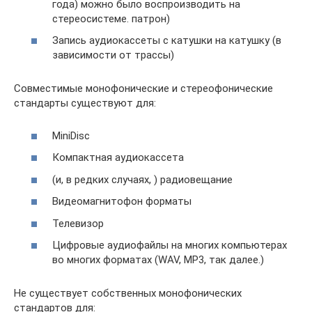
года) можно было воспроизводить на
стереосистеме. патрон)
Запись аудиокассеты с катушки на катушку (в
зависимости от трассы)
Совместимые монофонические и стереофонические
стандарты существуют для:
MiniDisc
Компактная аудиокассета
(и, в редких случаях, ) радиовещание
Видеомагнитофон форматы
Телевизор
Цифровые аудиофайлы на многих компьютерах
во многих форматах (WAV, MP3, так далее.)
Не существует собственных монофонических
стандартов для: