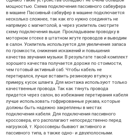
Однако такие устройства обладают не очень большой
мощностью. Схема подключения пассивного сабвуфера
в машине Пассивный сабвуфер в машине подключается
несколько сложнее, так как его нужно соединять не
напрямую с магнитолой, а через усилитель смотрите
схему подключения выше. Прокладываем проводку в
моторном отсеке в штатном жгуте проводов и выводим
в салон. Усилитель используется для увеличения запаса
по громкости, снижения искажений и повышения
качества звучания музыки. В результате такой комплект
хорошего качества получается дороже по стоимости,
чем готовый активный саб. Чтобы кабель не
перетирался, лучше вставить резиновую втулку к
примеру, кусок шланга. Для монтажа используют только
качественные провода. Так как тянуть провода
придется через салон, во избежание перетирания кабеля
лучше использовать гофрированные рукава, которые
должны быть надежно закреплены в местах
подключения кабеля. Для подключения пассивного
кроссовера, его располагают непосредственно перед
нагрузкой, т. Кроссоверы бывают активного и
пассивного типа, а также одно- и двухполосными.