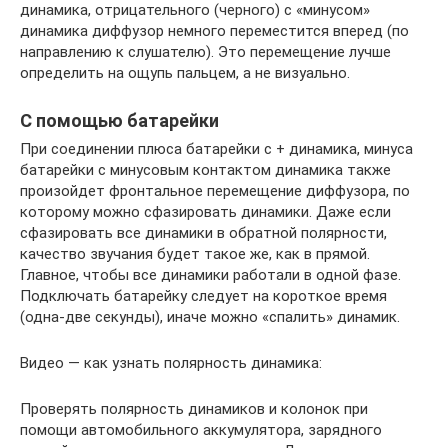
динамика, отрицательного (черного) с «минусом»
динамика диффузор немного переместится вперед (по
направлению к слушателю). Это перемещение лучше
определить на ощупь пальцем, а не визуально.
С помощью батарейки
При соединении плюса батарейки с + динамика, минуса
батарейки с минусовым контактом динамика также
произойдет фронтальное перемещение диффузора, по
которому можно сфазировать динамики. Даже если
сфазировать все динамики в обратной полярности,
качество звучания будет такое же, как в прямой.
Главное, чтобы все динамики работали в одной фазе.
Подключать батарейку следует на короткое время
(одна-две секунды), иначе можно «спалить» динамик.
Видео — как узнать полярность динамика:
Проверять полярность динамиков и колонок при
помощи автомобильного аккумулятора, зарядного