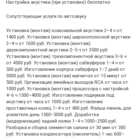
Настройка акустики (при установке) бесплатно
Сопутствующие услуги по автозвуку
Установка (монтаж) коаксиальной акустики 2–4 ч от
1400 руб. Установка (монтаж) широкополосной акустики
2–4 ч от 1600 руб. Установка (монтаж)
двухкомпонентной акустики 2–5 ч от 3500 руб.
Установка (монтаж) трехкомпонентной акустики 3–6 ч
от 4500 руб. Установка (монтаж) сабвуферов 1–4 ч от
500 руб. Изготовление корпуса сабвуфера 1–7 дней от
3000 руб. Установка (монтаж) магнитол от 15 минут от
500 руб. Организация линейных выходов RCA от часа от
1000 руб. Установка (монтаж) процессора с настройкой
4–6 ч 1500–4000 руб. Изготовление подиумов под
акустику от часа от 1000 руб. Изготовление
проставочных колец 1–4 ч от 400 руб. Фальш-панель для
усилителя день 1500–3000 руб. Доработка
(модернизация) задней полки 1–4 ч 1000–2500 руб.
Разборка и сборка элементов салона от 30 мин от 300
руб. Установка конденсатора (накопитель) 1 час 600–