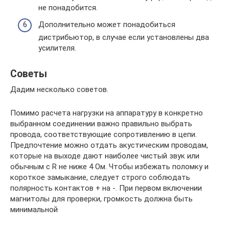
не понадобится.
Дополнительно может понадобиться
дистрибьютор, в случае если установлены два
усилителя.
Советы
Дадим несколько советов.
Помимо расчета нагрузки на аппаратуру в конкретно
выбранном соединении важно правильно выбрать
провода, соответствующие сопротивлению в цепи.
Предпочтение можно отдать акустическим проводам,
которые на выходе дают наиболее чистый звук или
обычным с R не ниже 4 Ом. Чтобы избежать поломку и
короткое замыкание, следует строго соблюдать
полярность контактов + на -. При первом включении
магнитолы для проверки, громкость должна быть
минимальной