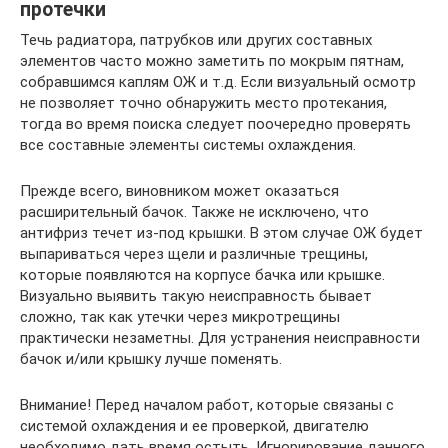
протечки
Течь радиатора, патрубков или других составных
элементов часто можно заметить по мокрым пятнам,
собравшимся каплям ОЖ и т.д. Если визуальный осмотр
не позволяет точно обнаружить место протекания,
тогда во время поиска следует поочередно проверять
все составные элементы системы охлаждения.
Прежде всего, виновником может оказаться
расширительный бачок. Также не исключено, что
антифриз течет из-под крышки. В этом случае ОЖ будет
выпариваться через щели и различные трещины,
которые появляются на корпусе бачка или крышке.
Визуально выявить такую неисправность бывает
сложно, так как утечки через микротрещины
практически незаметны. Для устранения неисправности
бачок и/или крышку лучше поменять.
Внимание! Перед началом работ, которые связаны с
системой охлаждения и ее проверкой, двигателю
необходимо дать время остыть. Игнорирование данного