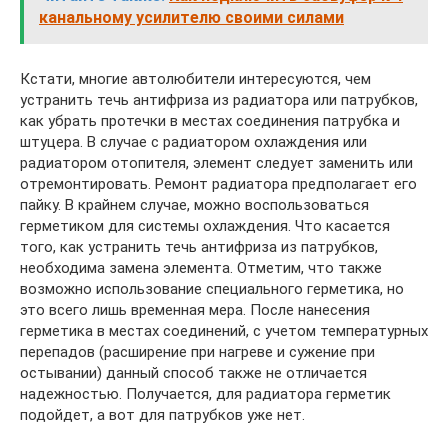
канальному усилителю своими силами
Кстати, многие автолюбители интересуются, чем
устранить течь антифриза из радиатора или патрубков,
как убрать протечки в местах соединения патрубка и
штуцера. В случае с радиатором охлаждения или
радиатором отопителя, элемент следует заменить или
отремонтировать. Ремонт радиатора предполагает его
пайку. В крайнем случае, можно воспользоваться
герметиком для системы охлаждения. Что касается
того, как устранить течь антифриза из патрубков,
необходима замена элемента. Отметим, что также
возможно использование специального герметика, но
это всего лишь временная мера. После нанесения
герметика в местах соединений, с учетом температурных
перепадов (расширение при нагреве и сужение при
остывании) данный способ также не отличается
надежностью. Получается, для радиатора герметик
подойдет, а вот для патрубков уже нет.