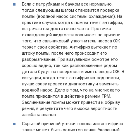
Если с патрубками и бачком все нормально,
тогда следующим шагом становится проверка
помпы (водяной насос системы охлаждения). На
практике случаи, когда с помпы течет антифриз,
встречаются достаточно часто. Протечка
охлаждающей жидкости возникает по причине
того, что сальниковый уплотнитель насоса ОЖ
теряет свои свойства. Антифриз вытекает по
штоку помпы, после чего происходит его
разбрызгивание. При визуальном осмотре это
хорошо видно, так как расположенные рядом
детали будут на поверхности иметь следы ОЖ. В
ситуации, когда течет антифриз из-под помпы,
лучше сразу провести диагностику и заменить
водяной насос. Дело в том, что на многих авто
помпа приводится в действие ремнем ГРМ.
Заклинивание помпы может привести к обрыву
ремня, в результате чего высока вероятность
загиба клапанов.
Скрытой причиной утечки тосола или антифриза
также может быть радиатор печки. Указанный