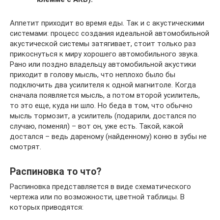
Аппетит приходит во время еды. Так и с акустическими
системами: процесс создания идеальной автомобильной
акустической системы затягивает, стоит только раз
прикоснуться к миру хорошего автомобильного звука.
Рано или поздно владельцу автомобильной акустики
приходит в голову мысль, что неплохо было бы
подключить два усилителя к одной магнитоле. Когда
сначала появляется мысль, а потом второй усилитель,
то это еще, куда ни шло. Но беда в том, что обычно
мысль тормозит, а усилитель (подарили, достался по
случаю, поменял) – вот он, уже есть. Такой, какой
достался – ведь дареному (найденному) коню в зубы не
смотрят.
Распиновка то что?
Распиновка представляется в виде схематического
чертежа или по возможности, цветной таблицы. В
которых приводятся: