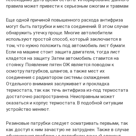
правила может привести к серьезным ожогам и травмам
Еще одной причиной повышенного расхода антифриза
могут быть патрубки и места соединений. В этом случае
обнаружить утечку проще. Многие автолюбители
используют простой способ, который заключается в
том, что нужно положить под автомобиль лист бумаги.
Если на машине стоит защита двигателя, тогда лист
кладется на защиту. Затем автомобиль ставится на
стоянку. Появление пятен ОЖ является поводом к
осмотру патрубков, шлангов, а также мест их
соединения с радиатором системы охлаждения.
Отдельного внимания заслуживает и прокладка
термостата, так как течь антифриза из-под термостата
достаточно распространена. Неисправным может
оказаться и корпус термостата. В подобной ситуации
устройство меняют.
Резиновые патрубки следует осматривать первыми, так
как доступ к ним зачастую не затруднен. Также в случае