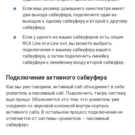
Если ваш ресивер домашнего кинотеатра имеет
два выхода сабвуфера, подключите один из
выходов к одному сабвуферу и второй к другому
сабвуферу.
Если у одного из ваших сабвуферов есть опция
RCA Line-in и Line out, вы можете выбрать
подключение к вашему сабвуферу вашего
сабвуфера, а затем подключить линейку
сабвуфера к линейному входу второй сабвуфер.
Подключение активного сабвуфера
Как мы уже говорили, активный саб объединяет в себе
усилитель и пассивный саб. Подключить такую систему
еще проще. Объясняется это тем, что усилитель уже
соединен со звуковой колонкой внутри корпуса
активного саба. В остальном процесс подключения не
отличается от системы «усилитель – пассивный
сабвуфер».