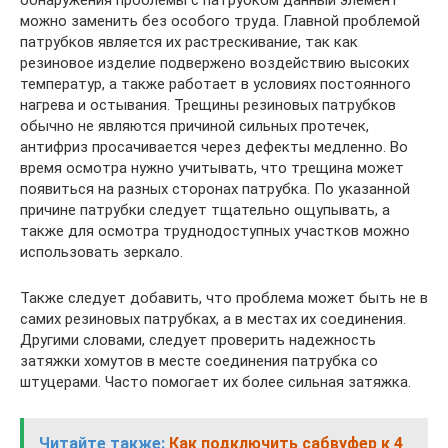
обнаружения проблемы с патрубком данный элемент
можно заменить без особого труда. Главной проблемой
патрубков является их растрескивание, так как
резиновое изделие подвержено воздействию высоких
температур, а также работает в условиях постоянного
нагрева и остывания. Трещины резиновых патрубков
обычно не являются причиной сильных протечек,
антифриз просачивается через дефекты медленно. Во
время осмотра нужно учитывать, что трещина может
появиться на разных сторонах патрубка. По указанной
причине патрубки следует тщательно ощупывать, а
также для осмотра труднодоступных участков можно
использовать зеркало.
Также следует добавить, что проблема может быть не в
самих резиновых патрубках, а в местах их соединения.
Другими словами, следует проверить надежность
затяжки хомутов в месте соединения патрубка со
штуцерами. Часто помогает их более сильная затяжка.
Читайте также:
Как подключить сабвуфер к 4