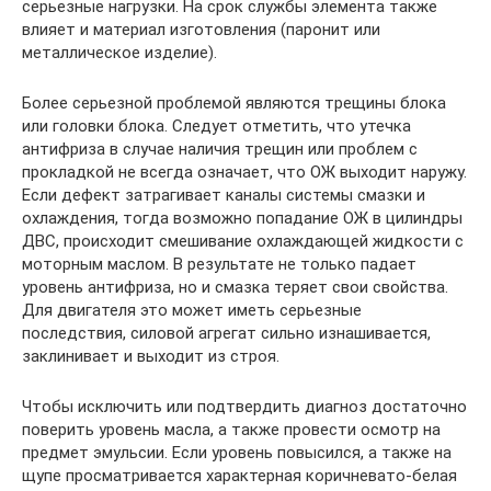
серьезные нагрузки. На срок службы элемента также
влияет и материал изготовления (паронит или
металлическое изделие).
Более серьезной проблемой являются трещины блока
или головки блока. Следует отметить, что утечка
антифриза в случае наличия трещин или проблем с
прокладкой не всегда означает, что ОЖ выходит наружу.
Если дефект затрагивает каналы системы смазки и
охлаждения, тогда возможно попадание ОЖ в цилиндры
ДВС, происходит смешивание охлаждающей жидкости с
моторным маслом. В результате не только падает
уровень антифриза, но и смазка теряет свои свойства.
Для двигателя это может иметь серьезные
последствия, силовой агрегат сильно изнашивается,
заклинивает и выходит из строя.
Чтобы исключить или подтвердить диагноз достаточно
поверить уровень масла, а также провести осмотр на
предмет эмульсии. Если уровень повысился, а также на
щупе просматривается характерная коричневато-белая