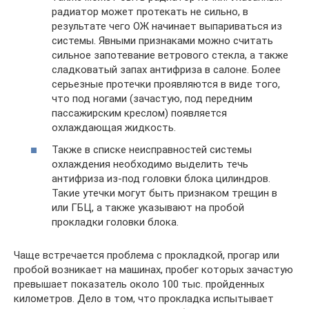
радиатор может протекать не сильно, в
результате чего ОЖ начинает выпариваться из
системы. Явными признаками можно считать
сильное запотевание ветрового стекла, а также
сладковатый запах антифриза в салоне. Более
серьезные протечки проявляются в виде того,
что под ногами (зачастую, под передним
пассажирским креслом) появляется
охлаждающая жидкость.
Также в списке неисправностей системы
охлаждения необходимо выделить течь
антифриза из-под головки блока цилиндров.
Такие утечки могут быть признаком трещин в
или ГБЦ, а также указывают на пробой
прокладки головки блока.
Чаще встречается проблема с прокладкой, прогар или
пробой возникает на машинах, пробег которых зачастую
превышает показатель около 100 тыс. пройденных
километров. Дело в том, что прокладка испытывает