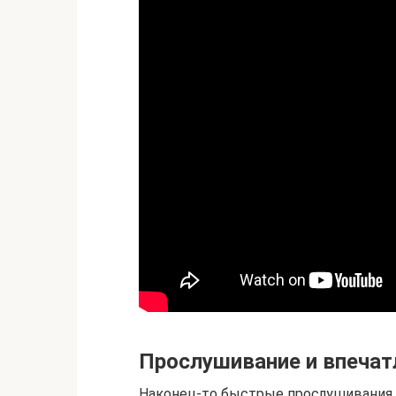
Прослушивание и впечат
Наконец-то быстрые прослушивания 