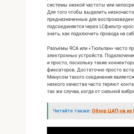
системы низкой частоты или непоср
Для того чтобы выделить низкочасто
предназначенные для воспроизведени
подсоединяется через LCфильтр-кро
знать, как подключить провода на саб
Разъёмы RCA или «Тюльпан» часто п
электронных устройств. Подключени
и просто, поскольку такие коннекто
фиксаторов. Достаточно просто вст
Минусом такого соединения являетс
низкого качества часто теряют конта
так же случаи, когда от сильной виб
Читайте также:
Обзор ЦАП-ов из 