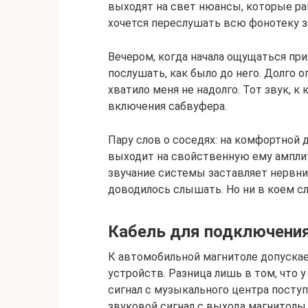
выходят на свет нюансы, которые ран
хочется переслушать всю фонотеку за
Вечером, когда начала ощущаться пр
послушать, как было до него. Долго 
хватило меня не надолго. Тот звук, к
включения сабвуфера.
Пару слов о соседях: на комфортной 
выходит на свойственную ему амплит
звучание системы заставляет нервни
доводилось слышать. Но ни в коем сл
Кабель для подключения
К автомобильной магнитоле допуска
устройств. Разница лишь в том, что
сигнал с музыкального центра поступ
звуковой сигнал с выхода магнитолы 