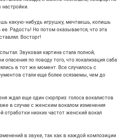
 настройки.
ешь какую-нибудь игрушку, мечтаешь, копишь
ее. Радость! Но потом оказывается, что эта
ставлял. Восторг!
спытал. Звуковая картина стала полной,
и опасения по поводу того, что локализация саба
ялись в тот же момент. Все случилось с
рументов стали еще более осязаемы, чем до
еня ждал еще один сюрприз: голоса вокалистов
аже в случае с женским вокалом изменения
ой отработки низких частот женский вокал
зменений в звуке, так как в каждой композиции