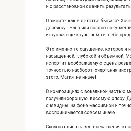
и с расстановкой оценить результаты
Помните, как в детстве бывало? Хоч
денежку… Рано или поздно покупаешь 
игрушка еще круче, чем ты себе пред
Это именно то ощущение, которое я и
насыщенной, глубокой и объемной. Мо
испортит воображаемую сцену, разве
точностью наоборот: очертания инст
этого. Магия, не иначе!
В композициях с вокальной частью м
получили хорошую, весомую опору. Д
очевидны: на фоне массивной и точн
воспринимается совсем иначе.
Сложно описать все впечатления от и