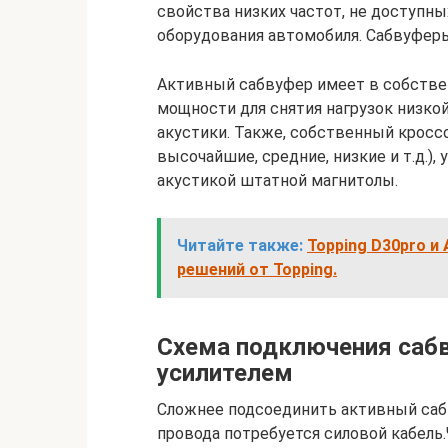
свойства низких частот, не доступн
оборудования автомобиля. Сабвуфер
Активный сабвуфер имеет в собств
мощности для снятия нагрузок низкой
акустики. Также, собственный кроссо
высочайшие, средние, низкие и т.д.)
акустикой штатной магнитолы.
Читайте также:
Topping D30pro и
решений от Topping.
Схема подключения саб
усилителем
Сложнее подсоединить активный сабв
провода потребуется силовой кабел