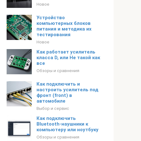
Новое
Устройство
компьютерных блоков
питания и методика их
тестирования
Новое
Как работает усилитель
класса D, или Не такой как
все
Обзоры и сравнения
Как подключить и
настроить усилитель под
фронт (front) в
автомобиле
Выбор и сервис
Как подключить
Bluetooth-наушники к
компьютеру или ноутбуку
Обзоры и сравнения