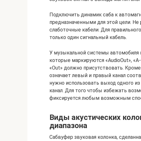
Подключить динамик саба к автомагн
предназначенными для этой цели. Не
слаботочные кабели. Для правильного
только один сигнальный кабель.
У музыкальной системы автомобиля 
которые маркируются «AudioOut», «A-O
«Out» должно присутствовать. Кроме
означает левый и правый канал соот
нужно использовать выход одного из
канал. Для того чтобы избежать воз
фиксируется любым возможным спо
Виды акустических коло
диапазона
Сабвуфер звуковая колонка, сделанн