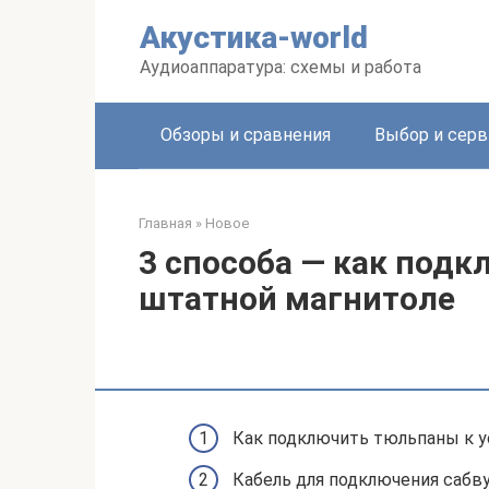
Перейти
Акустика-world
к
контенту
Аудиоаппаратура: схемы и работа
Обзоры и сравнения
Выбор и серв
Главная
»
Новое
3 способа — как подк
штатной магнитоле
Как подключить тюльпаны к у
Кабель для подключения сабв