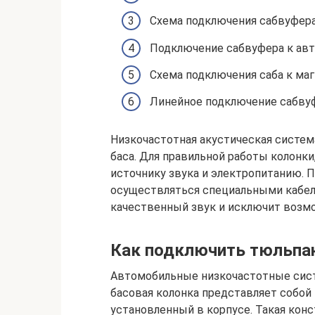
Схема подключения сабвуфер
Подключение сабвуфера к ав
Схема подключения саба к маг
Линейное подключение сабву
Низкочастотная акустическая систем
баса. Для правильной работы колонк
источнику звука и электропитанию.
осуществляться специальными кабел
качественный звук и исключит возм
Как подключить тюльпан
Автомобильные низкочастотные сис
басовая колонка представляет собо
установленный в корпусе. Такая кон