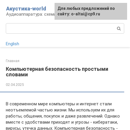
Перейти
Акустика-world
Для любых предложений по
к
Аудиоаппаратура: схемы и работа
сайту: o-altai@cp9.ru
контенту
Поиск:
English
Главная
Компьютерная безопасность простыми
словами
02.04.2025
В современном мире компьютеры и интернет стали
неотъемлемой частью жизни. Мы используем их для
работы, общения, покупок и даже развлечений. Однако
вместе с удобствами приходят и угрозы - кибератаки,
вирусы, утечка данных. Компьютерная безопасность -