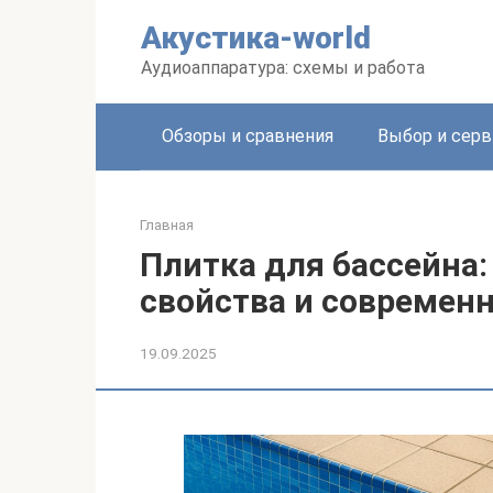
Перейти
Акустика-world
к
контенту
Аудиоаппаратура: схемы и работа
Обзоры и сравнения
Выбор и серв
Главная
Плитка для бассейна:
свойства и современ
19.09.2025