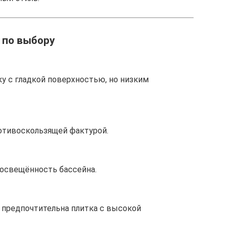
 по выбору
у с гладкой поверхностью, но низким
ротивоскользящей фактурой.
освещённость бассейна.
предпочтительна плитка с высокой