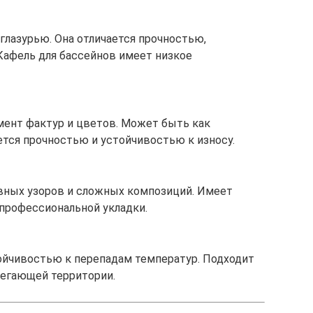
глазурью. Она отличается прочностью,
Кафель для бассейнов имеет низкое
мент фактур и цветов. Может быть как
ается прочностью и устойчивостью к износу.
вных узоров и сложных композиций. Имеет
профессиональной укладки.
ойчивостью к перепадам температур. Подходит
илегающей территории.