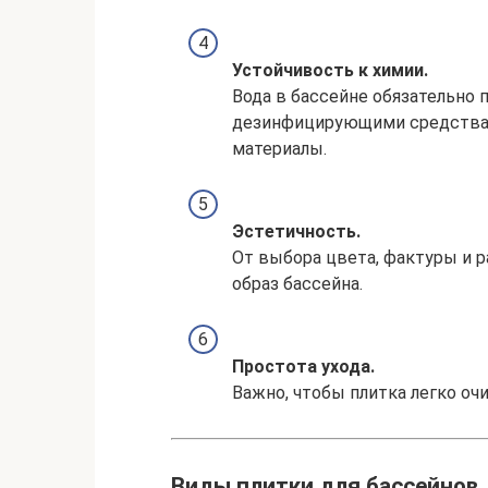
Устойчивость к химии.
Вода в бассейне обязательно 
дезинфицирующими средствам
материалы.
Эстетичность.
От выбора цвета, фактуры и р
образ бассейна.
Простота ухода.
Важно, чтобы плитка легко очи
Виды плитки для бассейнов