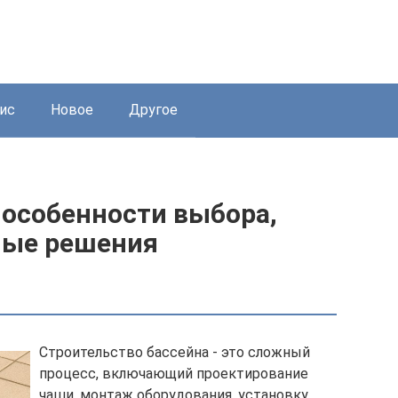
ис
Новое
Другое
 особенности выбора,
ные решения
Строительство бассейна - это сложный
процесс, включающий проектирование
чаши, монтаж оборудования, установку