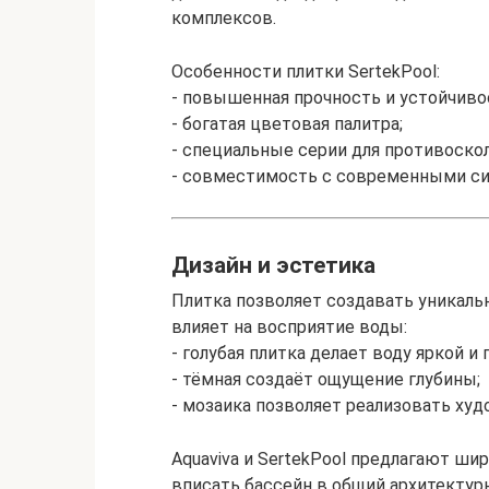
комплексов.
Особенности плитки SertekPool:
- повышенная прочность и устойчивос
- богатая цветовая палитра;
- специальные серии для противоско
- совместимость с современными с
Дизайн и эстетика
Плитка позволяет создавать уникал
влияет на восприятие воды:
- голубая плитка делает воду яркой и 
- тёмная создаёт ощущение глубины;
- мозаика позволяет реализовать ху
Aquaviva и SertekPool предлагают ш
вписать бассейн в общий архитектур