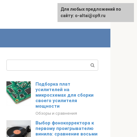
Для любых предложений по
English
сайту: o-altai@cp9.ru
Поиск:
Подборка плат
усилителей на
микросхемах для сборки
своего усилителя
мощности
Обзоры и сравнения
Выбор фонокорректора к
первому проигрывателю
винила: сравнение восьми