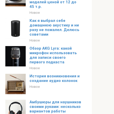
моделей ценой от 12 до
45 т.р.
Новое
Как я выбрал себе
домашнюю акустику и ни
разу не пожалел. Делюсь
советами
Новое
Обзор AKG Lyra: какой
микрофон использовать
для записи своего
первого подкаста
Новое
История возникновения и
создание аудио колонок
Новое
Амбушюры для наушников
своими руками: несколько
вариантов работы