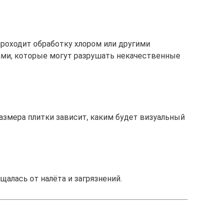
проходит обработку хлором или другими
и, которые могут разрушать некачественные
азмера плитки зависит, каким будет визуальный
щалась от налёта и загрязнений.