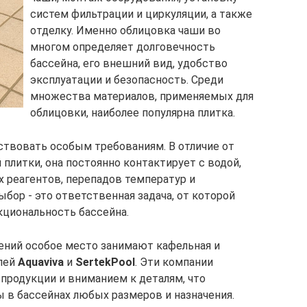
систем фильтрации и циркуляции, а также
отделку. Именно облицовка чаши во
многом определяет долговечность
бассейна, его внешний вид, удобство
эксплуатации и безопасность. Среди
множества материалов, применяемых для
облицовки, наиболее популярна плитка.
ствовать особым требованиям. В отличие от
 плитки, она постоянно контактирует с водой,
 реагентов, перепадов температур и
ыбор - это ответственная задача, от которой
нкциональность бассейна.
ений особое место занимают кафельная и
елей
Aquaviva
и
SertekPool
. Эти компании
продукции и вниманием к деталям, что
ы в бассейнах любых размеров и назначения.