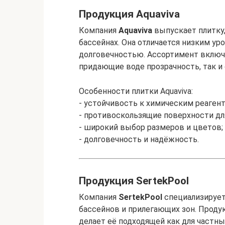
Продукция Aquaviva
Компания
Aquaviva
выпускает плитку,
бассейнах. Она отличается низким у
долговечностью. Ассортимент включа
придающие воде прозрачность, так и
Особенности плитки Aquaviva:
- устойчивость к химическим реагент
- противоскользящие поверхности для
- широкий выбор размеров и цветов;
- долговечность и надёжность.
Продукция SertekPool
Компания
SertekPool
специализирует
бассейнов и прилегающих зон. Продук
делает её подходящей как для частны