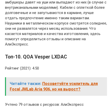
амбушюры давят на уши или выпадают из них (в случае с
внутриканальными моделями). Кабели с оплеткой более
долговечные и не запутываются в кармане, лучше
отдать предпочтение именно таким вариантам.
Наушники в металлическом корпусе смотрятся солиднее,
они не развалятся через месяц использования. Что
касается материалов и качества изготовления, здесь
помогут определиться отзывы и описание на
АлиЭкспресс.
Топ-10. QOA Vesper LXDAC
Рейтинг (2021): 4.50
Читайте также:
Посоветуйте усилитель для
Focal JMLab Aria 906, но на вырост?
Учтено 79 отзывов с ресурсов: АлиЭкспресс