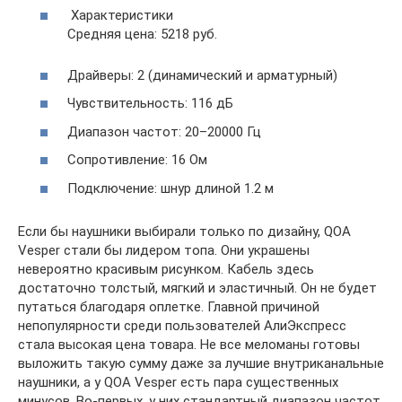
Характеристики
Средняя цена: 5218 руб.
Драйверы: 2 (динамический и арматурный)
Чувствительность: 116 дБ
Диапазон частот: 20–20000 Гц
Сопротивление: 16 Ом
Подключение: шнур длиной 1.2 м
Если бы наушники выбирали только по дизайну, QOA
Vesper стали бы лидером топа. Они украшены
невероятно красивым рисунком. Кабель здесь
достаточно толстый, мягкий и эластичный. Он не будет
путаться благодаря оплетке. Главной причиной
непопулярности среди пользователей АлиЭкспресс
стала высокая цена товара. Не все меломаны готовы
выложить такую сумму даже за лучшие внутриканальные
наушники, а у QOA Vesper есть пара существенных
минусов. Во-первых, у них стандартный диапазон частот,