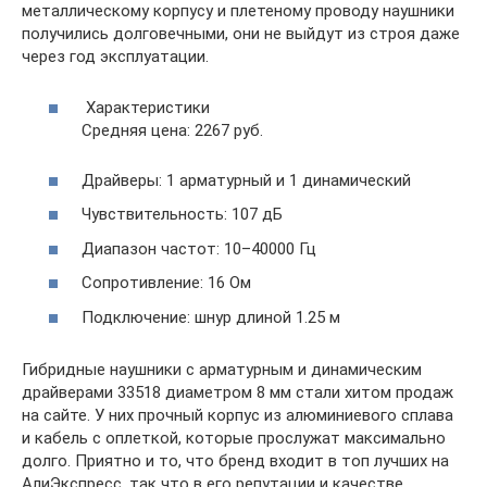
металлическому корпусу и плетеному проводу наушники
получились долговечными, они не выйдут из строя даже
через год эксплуатации.
Характеристики
Средняя цена: 2267 руб.
Драйверы: 1 арматурный и 1 динамический
Чувствительность: 107 дБ
Диапазон частот: 10–40000 Гц
Сопротивление: 16 Ом
Подключение: шнур длиной 1.25 м
Гибридные наушники с арматурным и динамическим
драйверами 33518 диаметром 8 мм стали хитом продаж
на сайте. У них прочный корпус из алюминиевого сплава
и кабель с оплеткой, которые прослужат максимально
долго. Приятно и то, что бренд входит в топ лучших на
АлиЭкспресс, так что в его репутации и качестве