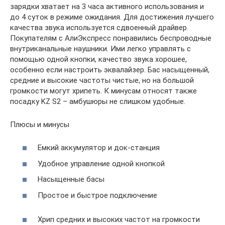
зарядки хватает на 3 часа активного использования и
до 4 суток в режиме ожидания. Для достижения лучшего
качества звука используется сдвоенный драйвер.
Покупателям с АлиЭкспресс понравились беспроводные
внутриканальные наушники. Ими легко управлять с
помощью одной кнопки, качество звука хорошее,
особенно если настроить эквалайзер. Бас насыщенный,
средние и высокие частоты чистые, но на большой
громкости могут хрипеть. К минусам относят также
посадку KZ S2 – амбушюры не слишком удобные.
Плюсы и минусы
Емкий аккумулятор и док-станция
Удобное управление одной кнопкой
Насыщенные басы
Простое и быстрое подключение
Хрип средних и высоких частот на громкости