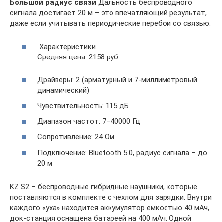
Большой радиус связи
Дальность беспроводного
сигнала достигает 20 м – это впечатляющий результат,
даже если учитывать периодические перебои со связью.
Характеристики
Средняя цена: 2158 руб.
Драйверы: 2 (арматурный и 7-миллиметровый
динамический)
Чувствительность: 115 дБ
Диапазон частот: 7–40000 Гц
Сопротивление: 24 Ом
Подключение: Bluetooth 5.0, радиус сигнала – до
20 м
KZ S2 – беспроводные гибридные наушники, которые
поставляются в комплекте с чехлом для зарядки. Внутри
каждого «уха» находится аккумулятор емкостью 40 мАч,
док-станция оснащена батареей на 400 мАч. Одной