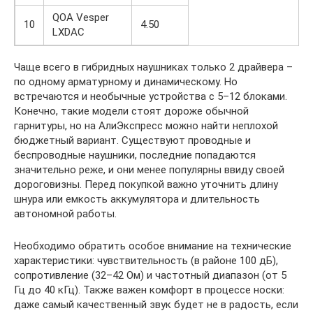
QOA Vesper
10
4.50
LXDAC
Чаще всего в гибридных наушниках только 2 драйвера –
по одному арматурному и динамическому. Но
встречаются и необычные устройства с 5–12 блоками.
Конечно, такие модели стоят дороже обычной
гарнитуры, но на АлиЭкспресс можно найти неплохой
бюджетный вариант. Существуют проводные и
беспроводные наушники, последние попадаются
значительно реже, и они менее популярны ввиду своей
дороговизны. Перед покупкой важно уточнить длину
шнура или емкость аккумулятора и длительность
автономной работы.
Необходимо обратить особое внимание на технические
характеристики: чувствительность (в районе 100 дБ),
сопротивление (32–42 Ом) и частотный диапазон (от 5
Гц до 40 кГц). Также важен комфорт в процессе носки:
даже самый качественный звук будет не в радость, если