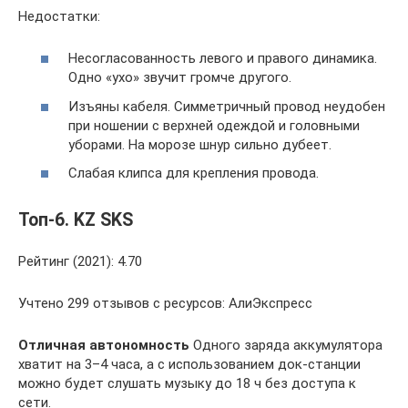
Недостатки:
Несогласованность левого и правого динамика.
Одно «ухо» звучит громче другого.
Изъяны кабеля. Симметричный провод неудобен
при ношении с верхней одеждой и головными
уборами. На морозе шнур сильно дубеет.
Слабая клипса для крепления провода.
Топ-6. KZ SKS
Рейтинг (2021): 4.70
Учтено 299 отзывов с ресурсов: АлиЭкспресс
Отличная автономность
Одного заряда аккумулятора
хватит на 3–4 часа, а с использованием док-станции
можно будет слушать музыку до 18 ч без доступа к
сети.