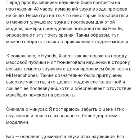
Перед прослушиванием наушники были прогреты на
протяжении 48 часов, изменений звука в ходе прогрева
не было. Несмотря на то, что некоторые пользователи
отмечают улучшение звука с прогревом для этой
модели, замеры, проведенные пользователям HeadFi,
опровергают эту точку зрения. Таким образом, тут
можно говорить только о привыкании к подаче модели.
К сожалению, с Hybrids, Xiaomi так же пошли на поводу
массовой публики и оттюнинговали наушники в сторону
весьма темного звучания с доминированием баса как и в
Mi Headphones. Также сознательно были приглушены
высокие частоты, что делает подачу слегка ватной и
лишает ее послезвучий, хотя и обеспечивает отсутствие
малейших намеков на резкость.
Сначала о минусах. Я постараюсь забыть о цене этих
наушников и описать их наравне с более дорогими
моделями.
Бас — основная доминанта звука этих наушников. Его