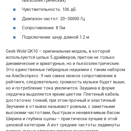
пьезоэлектрических)
Чувствительность: 106 дБ
Диапазон частот: 20–30000 Гц
Сопротивление: 8 Ом
Подключение: шнур длиной 1.2 м
Geek Wold GK10 – оригинальная модель, в которой
используются целых 5 драйверов, притом не только
динамические и арматурные, но и пьезоэлектрические.
Это единственные гибридные наушники с таким набором
на АлиЭкспресс. У них самое низкое сопротивление в
рейтинге, следовательно, громкость музыки будет выше,
но и потребление тока увеличится. Заушина в форме
сердечка выделяется ярким цветом. Плетеный кабель
достаточно тонкий, при этом прочный и эластичный.
Звучание в отзывах называют ровным, с заметными
высокими частотами, быстрым и ненавязчивым басом.
Ширина и глубина сцены – практически лучшие в этой
ценовой категории. А вот средние частоты задвинуты
далеко, они не слишком хорошо ощущаются.