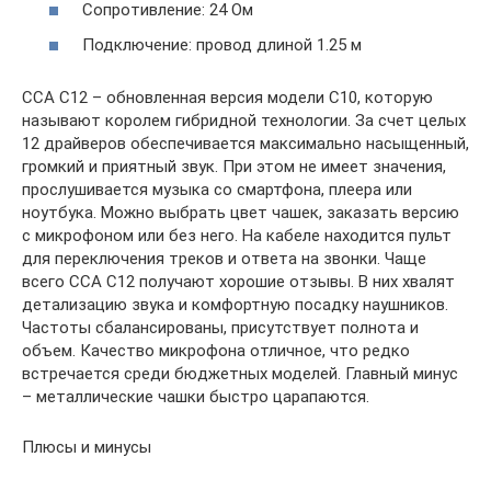
Сопротивление: 24 Ом
Подключение: провод длиной 1.25 м
CCA C12 – обновленная версия модели C10, которую
называют королем гибридной технологии. За счет целых
12 драйверов обеспечивается максимально насыщенный,
громкий и приятный звук. При этом не имеет значения,
прослушивается музыка со смартфона, плеера или
ноутбука. Можно выбрать цвет чашек, заказать версию
с микрофоном или без него. На кабеле находится пульт
для переключения треков и ответа на звонки. Чаще
всего CCA C12 получают хорошие отзывы. В них хвалят
детализацию звука и комфортную посадку наушников.
Частоты сбалансированы, присутствует полнота и
объем. Качество микрофона отличное, что редко
встречается среди бюджетных моделей. Главный минус
– металлические чашки быстро царапаются.
Плюсы и минусы