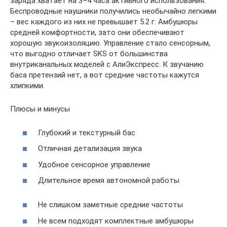
заряда хватает на 3–4 часа активного использования.
Беспроводные наушники получились необычайно легкими
– вес каждого из них не превышает 5.2 г. Амбушюры
средней комфортности, зато они обеспечивают
хорошую звукоизоляцию. Управление стало сенсорным,
что выгодно отличает SKS от большинства
внутриканальных моделей с АлиЭкспресс. К звучанию
баса претензий нет, а вот средние частоты кажутся
хлипкими.
Плюсы и минусы
Глубокий и текстурный бас
Отличная детализация звука
Удобное сенсорное управление
Длительное время автономной работы
Не слишком заметные средние частоты
Не всем подходят комплектные амбушюры