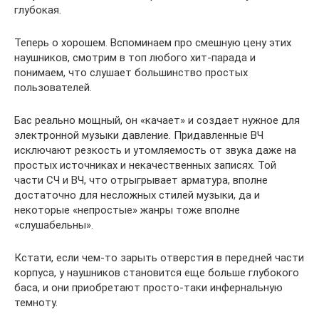
глубокая.
Теперь о хорошем. Вспоминаем про смешную цену этих
наушников, смотрим в топ любого хит-парада и
понимаем, что слушает большинство простых
пользователей.
Бас реально мощный, он «качает» и создает нужное для
электронной музыки давление. Придавленные ВЧ
исключают резкость и утомляемость от звука даже на
простых источниках и некачественных записях. Той
части СЧ и ВЧ, что отрыгрывает арматура, вполне
достаточно для несложных стилей музыки, да и
некоторые «непростые» жанры тоже вполне
«слушабельны».
Кстати, если чем-то зарыть отверстия в передней части
корпуса, у наушников становится еще больше глубокого
баса, и они приобретают просто-таки инфернальную
темноту.