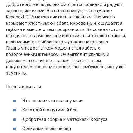
добротного металла, они смотрятся солидно и радуют
характеристиками. В отзывах пишут, что звучание
Revonext QT5 можно считать эталонным. Бас часто
называют хлестким: он сбалансированный, ощущается
глубина и вместе с тем прозрачность. Высокие частоты
находятся в гармонии, все инструменты хорошо слышны,
независимо от выбранного музыкального жанра.
Главным недостатком модели стал кабель с
позолоченным штекером. Он выглядит хлипким и
дешевым, в отличие от чашек. Также не всем
покупателям подошли комплектные амбушюры, их лучше
заменить.
Плюсы и минусы
Эталонная чистота звучания
Хлесткий и ощутимый бас
Добротная сборка и материалы корпуса
Солидный внешний вид