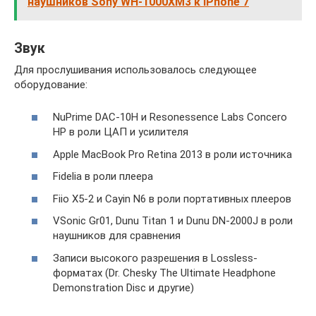
наушников Sony WH-1000XM3 к iPhone 7
Звук
Для прослушивания использовалось следующее
оборудование:
NuPrime DAC-10H и Resonessence Labs Concero
HP в роли ЦАП и усилителя
Apple MacBook Pro Retina 2013 в роли источника
Fidelia в роли плеера
Fiio X5-2 и Cayin N6 в роли портативных плееров
VSonic Gr01, Dunu Titan 1 и Dunu DN-2000J в роли
наушников для сравнения
Записи высокого разрешения в Lossless-
форматах (Dr. Chesky The Ultimate Headphone
Demonstration Disc и другие)