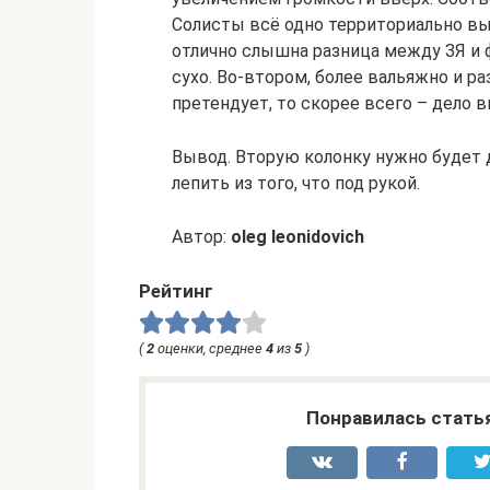
Солисты всё одно территориально вы
отлично слышна разница между ЗЯ и 
сухо. Во-втором, более вальяжно и раз
претендует, то скорее всего – дело в
Вывод. Вторую колонку нужно будет 
лепить из того, что под рукой.
Автор:
oleg leonidovich
Рейтинг
(
2
оценки, среднее
4
из
5
)
Понравилась стать