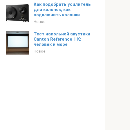
Как подобрать усилитель
для колонок, как
подключить колонки
Новое
Тест напольной акустики
Canton Reference 1 K:
человек и море
Новое