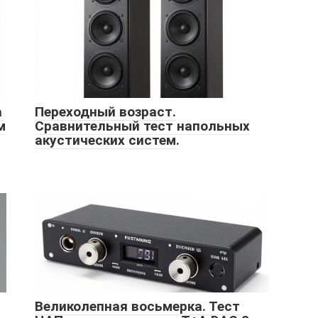
a
Переходный возраст.
м
Сравнительный тест напольных
акустических систем.
Великолепная восьмерка. Тест