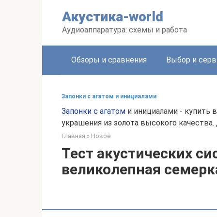
Перейти
Акустика-world
к
контенту
Аудиоаппаратура: схемы и работа
Обзоры и сравнения
Выбор и серв
Запонки с агатом и инициалами
Запонки с агатом
и инициалами - купить 
украшения из золота высокого качества. 
Главная
»
Новое
Тест акустических сис
великолепная семерк