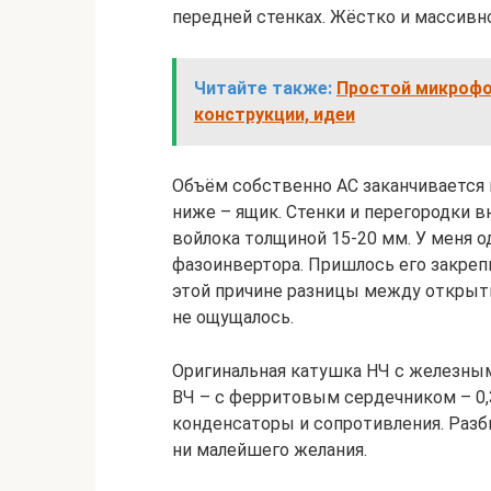
передней стенках. Жёстко и массивно
Читайте также:
Простой микрофо
конструкции, идеи
Объём собственно АС заканчивается 
ниже – ящик. Стенки и перегородки 
войлока толщиной 15-20 мм. У меня о
фазоинвертора. Пришлось его закрепи
этой причине разницы между открыт
не ощущалось.
Оригинальная катушка НЧ с железным
ВЧ – с ферритовым сердечником – 0,
конденсаторы и сопротивления. Разб
ни малейшего желания.