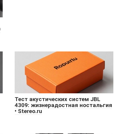
0
Тест акустических систем JBL
4309: жизнерадостная ностальгия
• Stereo.ru