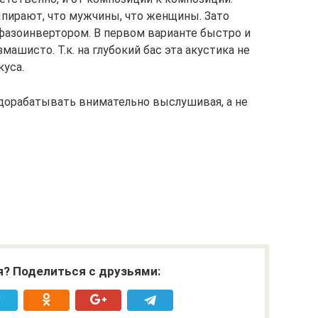
пирают, что мужчины, что женщины. Зато
фазоинвертором. В первом варианте быстро и
машисто. Т.к. на глубокий бас эта акустика не
куса.
дорабатывать внимательно выслушивая, а не
я? Поделиться с друзьями: