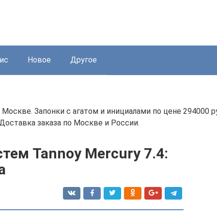
ис
Новое
Другое
в Москве. Запонки с агатом и инициалами по цене 29400
Доставка заказа по Москве и России.
тем Tannoy Mercury 7.4:
а