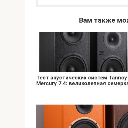
Вам также мо
Тест акустических систем Tannoy
Mercury 7.4: великолепная семерк