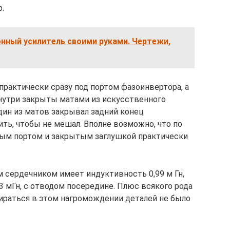
.
нный усилитель своими руками. Чертежи,
практически сразу под портом фазоинвертора, а
внутри закрыты матами из искусственного
дин из матов закрывал задний конец
ть, чтобы не мешал. Вполне возможно, что по
ым портом и закрытым заглушкой практически
 сердечником имеет индуктивность 0,99 м Гн,
3 мГн, с отводом посередине. Плюс всякого рода
ираться в этом нагромождении деталей не было