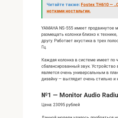
Читайте также:
Fostex TH610 — ..C
нотками ностальгии.
YAMAHA NS-555 имеет продвинутое м
размещать колонки близко к технике,
другу. Работает акустика в трех поло
Гц.
Каждая колонка в системе имеет по 
сбалансированный звук. Устройство
является очень универсальным в пла
дизайну — выглядит очень стильно и 
№1 — Monitor Audio Radi
Цена: 23095 рублей
Данной модели удалось пробраться н