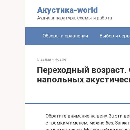
Перейти
Акустика-world
к
контенту
Аудиоаппаратура: схемы и работа
Обзоры и сравнения
Выбор и серв
Главная
»
Новое
Переходный возраст.
напольных акустичес
Обратите внимание на цену. За эти 
с громким именем, можно без. Заплат
самостоятельно. Мы же займемся про