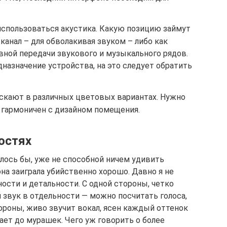
использоваться акустика. Какую позицию займут
канал – для обволакивая звуком – либо как
вной передачи звукового и музыкального рядов.
дназначение устройства, на это следует обратить
скают в различных цветовых вариантах. Нужно
 гармоничен с дизайном помещения.
остях
алось бы, уже не способной ничем удивить
она заиграла убийственно хорошо. Давно я не
ости и детальности. С одной стороны, четко
звук в отдельности — можно посчитать голоса,
ороны, живо звучит вокал, ясен каждый оттенок
ает до мурашек. Чего уж говорить о более