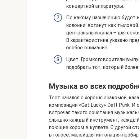
концертной аппаратуры.
По какому назначению будет 
колонки: встанут как тыловой 
центральный канал – для осно
В характеристике указано пре
особое внимание.
Цвет. Громкоговорители выпу
подобрать тот, который более
Музыка во всех подробн
Тест начался с хорошо знакомой, каз
композиции «Get Lucky» Daft Punk. И 
встречал такого сочетания музыкальн
слышно каждый инструмент, каждый 
поющие хором в куплете. С другой ст
в голосе, малейшая интонация пробир