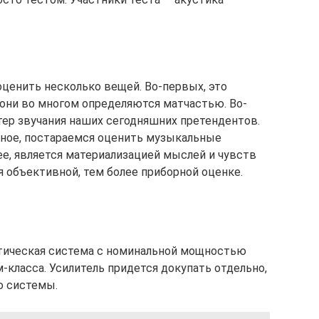
ценить несколько вещей. Во-первых, это
они во многом определяются матчастью. Во-
ер звучания наших сегодняшних претендентов.
ожное, постараемся оценить музыкальные
ее, является материализацией мыслей и чувств
ся объективной, тем более приборной оценке.
стическая система с номинальной мощностью
м-класса. Усилитель придется докупать отдельно,
ю системы.