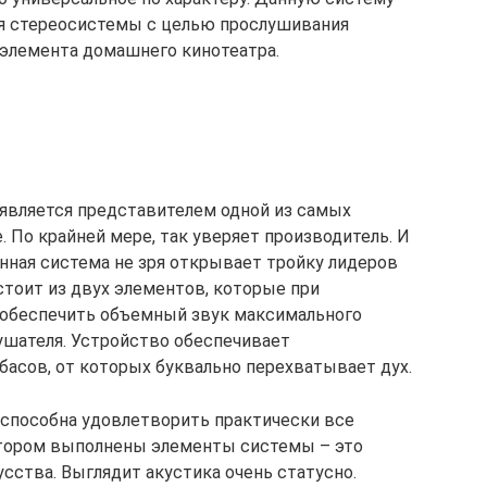
ия стереосистемы с целью прослушивания
 элемента домашнего кинотеатра.
 является представителем одной из самых
. По крайней мере, так уверяет производитель. И
анная система не зря открывает тройку лидеров
стоит из двух элементов, которые при
обеспечить объемный звук максимального
лушателя. Устройство обеспечивает
басов, от которых буквально перехватывает дух.
а способна удовлетворить практически все
котором выполнены элементы системы – это
сства. Выглядит акустика очень статусно.