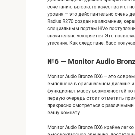
сочетанию высокого качества и отно
уровня — это действительно очень д
Radius R270 создан из алюминия, кер
специальным портам HiVe поступлени
значительно ускоряется. Это позвол
угасания. Как следствие, басс получ
№6 — Monitor Audio Bron
Monitor Audio Bronze BX6 – это соврем
выполнена в оригинальном дизайне 
функционал, массу возможностей по 
первую очередь стоит отметить прим
прекрасно смотреться с различными
вашу комнату.
Monitor Audio Bronze BX6 крайне лег
высококлассное звучание, достаточн