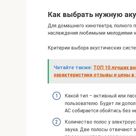
Как выбрать нужную аку
Для домашнего кинотеатра, полного 
наслаждения любимыми мелодиями н
Критерии выбора акустических систе
Читайте также:
ТОП 10 лучших вн
характеристики отзывы и цены в 
Какой тип – активный или па
пользователю. Будет ли допол
АС собирается обойтись без не
Количество полос у электроу
звука. Две полосы отвечают з