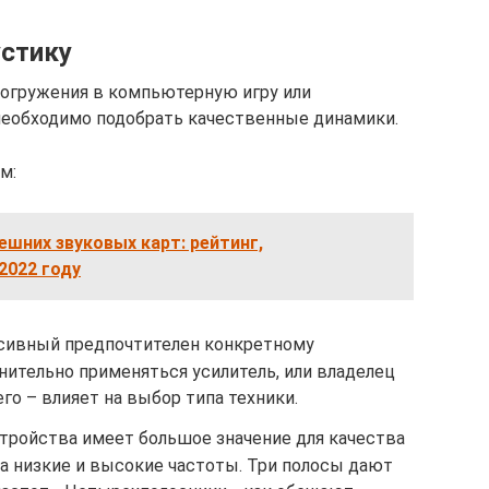
стику
погружения в компьютерную игру или
еобходимо подобрать качественные динамики.
м:
ешних звуковых карт: рейтинг,
2022 году
ссивный предпочтителен конкретному
нительно применяться усилитель, или владелец
го – влияет на выбор типа техники.
стройства имеет большое значение для качества
а низкие и высокие частоты. Три полосы дают