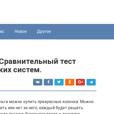
ис
Новое
Другое
 Сравнительный тест
ких систем.
деньги можно купить прекрасные колонки. Можно
ить или нет за него, каждый будет решать
сто тестом. Участники теста — акустика