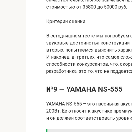
стоимостью от 35800 до 50000 руб.
Критерии оценки
В сегодняшнем тесте мы попробуем о
звуковые достоинства конструкции, 
вторых, попытаемся выяснить характ
И наконец, в-третьих, что самое сл
способности конкурсантов, что, скор
разработчика, это то, что не поддает
№9 — YAMAHA NS-555
YAMAHA NS-555 – это пассивная аку
200Вт. Ее относят к акустике премиу
и он должен соответствовать уровн