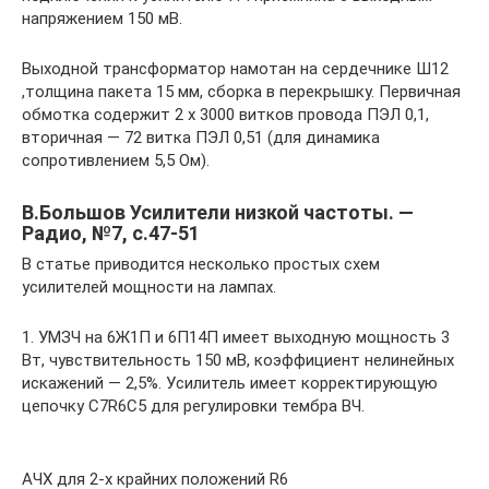
напряжением 150 мВ.
Выходной трансформатор намотан на сердечнике Ш12
,толщина пакета 15 мм, сборка в перекрышку. Первичная
обмотка содержит 2 х 3000 витков провода ПЭЛ 0,1,
вторичная — 72 витка ПЭЛ 0,51 (для динамика
сопротивлением 5,5 Ом).
В.Большов Усилители низкой частоты. —
Радио, №7, с.47-51
В статье приводится несколько простых схем
усилителей мощности на лампах.
1. УМЗЧ на 6Ж1П и 6П14П имеет выходную мощность 3
Вт, чувствительность 150 мВ, коэффициент нелинейных
искажений — 2,5%. Усилитель имеет корректирующую
цепочку С7R6C5 для регулировки тембра ВЧ.
АЧХ для 2-х крайних положений R6