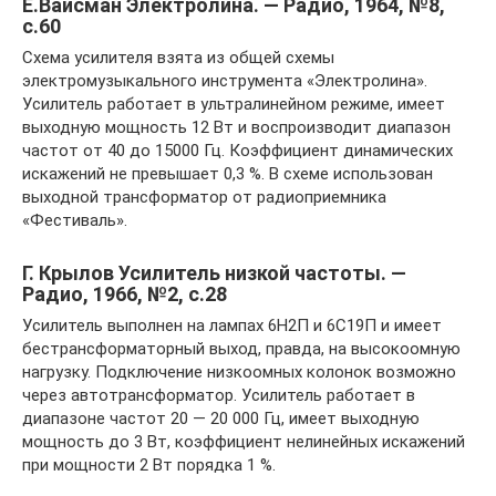
Е.Вайсман Электролина. — Радио, 1964, №8,
с.60
Схема усилителя взята из общей схемы
электромузыкального инструмента «Электролина».
Усилитель работает в ультралинейном режиме, имеет
выходную мощность 12 Вт и воспроизводит диапазон
частот от 40 до 15000 Гц. Коэффициент динамических
искажений не превышает 0,3 %. В схеме использован
выходной трансформатор от радиоприемника
«Фестиваль».
Г. Крылов Усилитель низкой частоты. —
Радио, 1966, №2, с.28
Усилитель выполнен на лампах 6Н2П и 6С19П и имеет
бестрансформаторный выход, правда, на высокоомную
нагрузку. Подключение низкоомных колонок возможно
через автотрансформатор. Усилитель работает в
диапазоне частот 20 — 20 000 Гц, имеет выходную
мощность до 3 Вт, коэффициент нелинейных искажений
при мощности 2 Вт порядка 1 %.