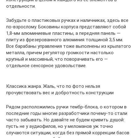
отдельности.
Забудьте о пластиковых ручках и наличниках, здесь все
по-взрослому. Боковины корпуса представляют собой
1,8-мм алюминиевые пластины, а передняя панель —
плиту из фрезерованного алюминия толщиной 3,5 мм.
Все барабаны управления тоже выполнены из крылатого
металла, причем регулятор громкости настолько
крупный и массивный, что поворачивать его —
отдельное сенсорное удовольствие.
Классика жанра. Жаль, что по фото нельзя
прочувствовать вес и добротность конструкции
Рядом расположились ручки тембр-блока, о котором в
последние годы многие разработчики почему-то стали
часто забывать. Но давайте не будем кривить душой:
пусть не у аудиофилов, но у меломанов уж точно
случаются ситуации, когда без прямой коррекции басов