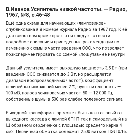
В.Иванов Усилитель низкой частоты. — Радио,
1967, №8, с.46-48
Ещё одна схема для начинающих «ламповиков»
опубликована в 8 номере журнала Радио за 1967 год. К её
достоинствам кроме простоты следует отнести
подробное описание и приведенные рекомендации по
изменению схемы в части введения ООС, что позволяет
поэкспериментировать со схемой «пощупав» её изнутри.
Данный усилитель имеет выходную мощность 3,5 Вт (при
введении ООС снижается до 3 Вт, но расширяется
диапазон воспроизводимых частот), коэффициент
нелинейных искажений менее 2 %, чувствительность —
100 мВ, полоса усиливаемых частот 50 — 12 000 Гц,
собственные шумы в 500 раз слабее полезного сигнала.
Выходной трансформатор может быть как готовый от
выходного каскада с лампой 6П1П так и самодельный на
Ш образном сердечнике с площадью среднего керна 4
см2. Первичная обмотка содержит 2500 витков ПЭЛ 0,16,