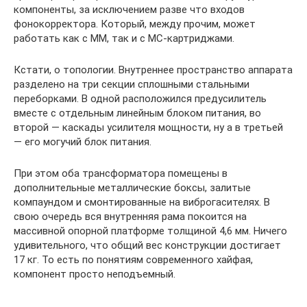
компоненты, за исключением разве что входов
фонокорректора. Который, между прочим, может
работать как с ММ, так и с МС-картриджами.
Кстати, о топологии. Внутреннее пространство аппарата
разделено на три секции сплошными стальными
переборками. В одной расположился предусилитель
вместе с отдельным линейным блоком питания, во
второй — каскады усилителя мощности, ну а в третьей
— его могучий блок питания.
При этом оба трансформатора помещены в
дополнительные металлические боксы, залитые
компаундом и смонтированные на виброгасителях. В
свою очередь вся внутренняя рама покоится на
массивной опорной платформе толщиной 4,6 мм. Ничего
удивительного, что общий вес конструкции достигает
17 кг. То есть по понятиям современного хайфая,
компонент просто неподъемный.