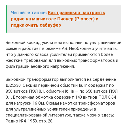
Читайте также:
Как правильно настроить
радио на магнитоле Пионер (Pioneer) и
подключить сабвуфер
Выходной каскад усилителя выполнен по ультралинейной
схеме и работает в режиме АВ. Необходимо учитывать,
что у данного класса усилителей применяются более
жесткие требования для выходных трансформаторов и
фильтрации анодного напряжения.
Выходной трансформатор выполняется на сердечнике
Ш25х30. Секции первичной обмотки Ia, Iг содержат по
850 витков ПЭЛ 0,1, обмотки Iб, Iв — по 650 витков ПЭЛ
0,1. Вторичная обмотка содержит 140 витков ПЭЛ 0,64
для нагрузки 16 Ом. Схемы намотки трансформаторов
для ультралинейных усилителей приведены в
специализированной литературе, также можно здесь:
Радио №4, 1958, стр. 28.