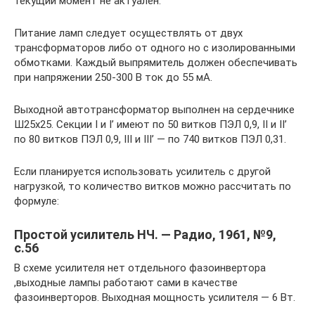
текущий момент не актуален.
Питание ламп следует осуществлять от двух
трансформаторов либо от одного но с изолированными
обмотками. Каждый выпрямитель должен обеспечивать
при напряжении 250-300 В ток до 55 мА.
Выходной автотрансформатор выполнен на сердечнике
Ш25х25. Секции I и I’ имеют по 50 витков ПЭЛ 0,9, II и II’
по 80 витков ПЭЛ 0,9, III и III’ — по 740 витков ПЭЛ 0,31.
Если планируется использовать усилитель с другой
нагрузкой, то количество витков можно рассчитать по
формуле:
Простой усилитель НЧ. — Радио, 1961, №9,
с.56
В схеме усилителя нет отдельного фазоинвертора
,выходные лампы работают сами в качестве
фазоинверторов. Выходная мощность усилителя — 6 Вт.