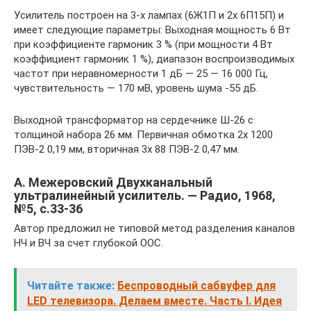
Усилитель построен на 3-х лампах (6Ж1П и 2х 6П15П) и
имеет следующие параметры: Выходная мощность 6 Вт
при коэффициенте гармоник 3 % (при мощности 4 Вт
коэффициент гармоник 1 %), диапазон воспроизводимых
частот при неравномерности 1 дБ — 25 — 16 000 Гц,
чувствительность — 170 мВ, уровень шума -55 дБ.
Выходной трансформатор на сердечнике Ш-26 с
толщиной набора 26 мм. Первичная обмотка 2х 1200
ПЭВ-2 0,19 мм, вторичная 3х 88 ПЭВ-2 0,47 мм.
А. Межеровский Двухканальный
ультралинейный усилитель. — Радио, 1968,
№5, с.33-36
Автор предложил не типовой метод разделения каналов
НЧ и ВЧ за счет глубокой ООС.
Читайте также:
Беспроводный сабвуфер для
LED телевизора. Делаем вместе. Часть I. Идея