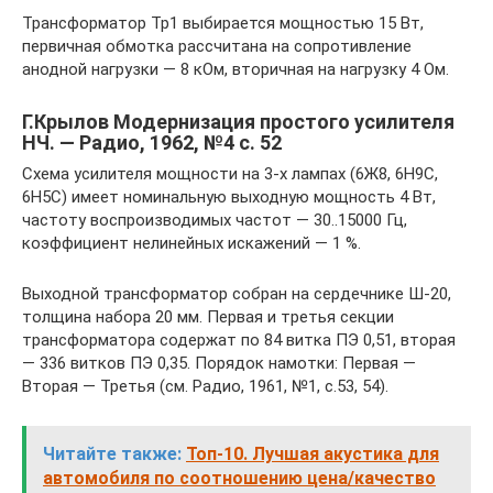
Трансформатор Тр1 выбирается мощностью 15 Вт,
первичная обмотка рассчитана на сопротивление
анодной нагрузки — 8 кОм, вторичная на нагрузку 4 Ом.
Г.Крылов Модернизация простого усилителя
НЧ. — Радио, 1962, №4 с. 52
Схема усилителя мощности на 3-х лампах (6Ж8, 6Н9С,
6Н5С) имеет номинальную выходную мощность 4 Вт,
частоту воспроизводимых частот — 30..15000 Гц,
коэффициент нелинейных искажений — 1 %.
Выходной трансформатор собран на сердечнике Ш-20,
толщина набора 20 мм. Первая и третья секции
трансформатора содержат по 84 витка ПЭ 0,51, вторая
— 336 витков ПЭ 0,35. Порядок намотки: Первая —
Вторая — Третья (см. Радио, 1961, №1, с.53, 54).
Читайте также:
Топ-10. Лучшая акустика для
автомобиля по соотношению цена/качество