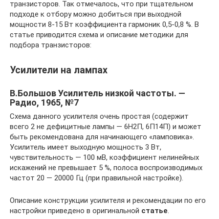
транзисторов. Так отмечалось, что при тщательном
подходе к отбору можно добиться при выходной
мощности 8-15 Вт коэффициента гармоник 0,5-0,8 %. В
статье приводится схема и описание методики для
подбора транзисторов:
Усилители на лампах
В.Большов Усилитель низкой частоты. —
Радио, 1965, №7
Схема данного усилителя очень простая (содержит
всего 2 не дефицитные лампы — 6Н2П, 6П14П) и может
быть рекомендована для начинающего «ламповика».
Усилитель имеет выходную мощность 3 Вт,
чувствительность — 100 мВ, коэффициент нелинейных
искажений не превышает 5 %, полоса воспроизводимых
частот 20 — 20000 Гц (при правильной настройке).
Описание конструкции усилителя и рекомендации по его
настройки приведено в оригинальной
статье
.